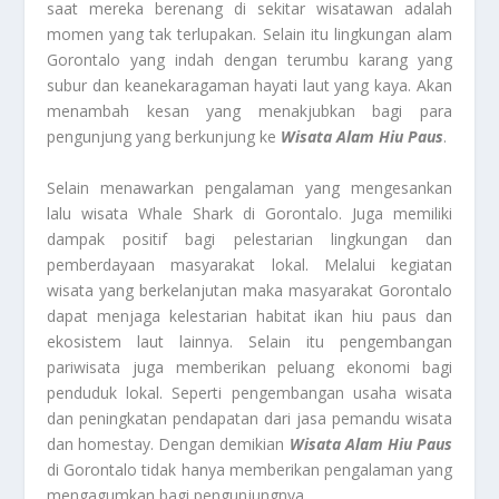
saat mereka berenang di sekitar wisatawan adalah
momen yang tak terlupakan. Selain itu lingkungan alam
Gorontalo yang indah dengan terumbu karang yang
subur dan keanekaragaman hayati laut yang kaya. Akan
menambah kesan yang menakjubkan bagi para
pengunjung yang berkunjung ke
Wisata Alam Hiu Paus
.
Selain menawarkan pengalaman yang mengesankan
lalu wisata Whale Shark di Gorontalo. Juga memiliki
dampak positif bagi pelestarian lingkungan dan
pemberdayaan masyarakat lokal. Melalui kegiatan
wisata yang berkelanjutan maka masyarakat Gorontalo
dapat menjaga kelestarian habitat ikan hiu paus dan
ekosistem laut lainnya. Selain itu pengembangan
pariwisata juga memberikan peluang ekonomi bagi
penduduk lokal. Seperti pengembangan usaha wisata
dan peningkatan pendapatan dari jasa pemandu wisata
dan homestay. Dengan demikian
Wisata Alam Hiu Paus
di Gorontalo tidak hanya memberikan pengalaman yang
mengagumkan bagi pengunjungnya.