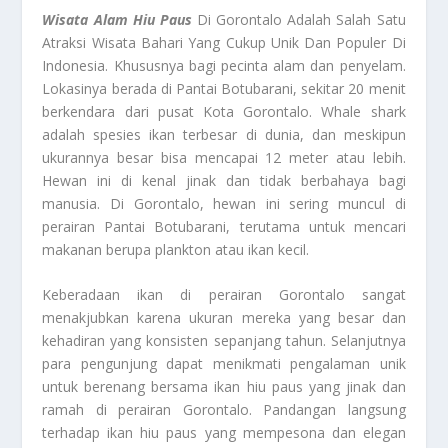
Wisata Alam Hiu Paus
Di Gorontalo Adalah Salah Satu
Atraksi Wisata Bahari Yang Cukup Unik Dan Populer Di
Indonesia. Khususnya bagi pecinta alam dan penyelam.
Lokasinya berada di Pantai Botubarani, sekitar 20 menit
berkendara dari pusat Kota Gorontalo. Whale shark
adalah spesies ikan terbesar di dunia, dan meskipun
ukurannya besar bisa mencapai 12 meter atau lebih.
Hewan ini di kenal jinak dan tidak berbahaya bagi
manusia. Di Gorontalo, hewan ini sering muncul di
perairan Pantai Botubarani, terutama untuk mencari
makanan berupa plankton atau ikan kecil.
Keberadaan ikan di perairan Gorontalo sangat
menakjubkan karena ukuran mereka yang besar dan
kehadiran yang konsisten sepanjang tahun. Selanjutnya
para pengunjung dapat menikmati pengalaman unik
untuk berenang bersama ikan hiu paus yang jinak dan
ramah di perairan Gorontalo. Pandangan langsung
terhadap ikan hiu paus yang mempesona dan elegan