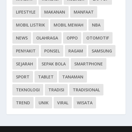
LIFESTYLE
MAKANAN
MANFAAT
MOBIL LISTRIK
MOBIL MEWAH
NBA
NEWS
OLAHRAGA
OPPO
OTOMOTIF
PENYAKIT
PONSEL
RAGAM
SAMSUNG
SEJARAH
SEPAK BOLA
SMARTPHONE
SPORT
TABLET
TANAMAN
TEKNOLOGI
TRADISI
TRADISIONAL
TREND
UNIK
VIRAL
WISATA