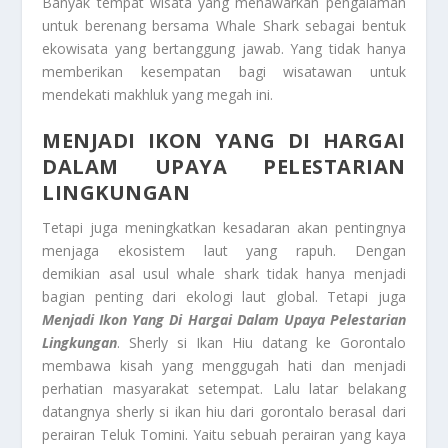
Banyak tempat wisata yang menawarkan pengalaman
untuk berenang bersama Whale Shark sebagai bentuk
ekowisata yang bertanggung jawab. Yang tidak hanya
memberikan kesempatan bagi wisatawan untuk
mendekati makhluk yang megah ini.
MENJADI IKON YANG DI HARGAI
DALAM UPAYA PELESTARIAN
LINGKUNGAN
Tetapi juga meningkatkan kesadaran akan pentingnya
menjaga ekosistem laut yang rapuh. Dengan
demikian asal usul whale shark tidak hanya menjadi
bagian penting dari ekologi laut global. Tetapi juga
Menjadi Ikon Yang Di Hargai Dalam Upaya Pelestarian
Lingkungan
. Sherly si Ikan Hiu datang ke Gorontalo
membawa kisah yang menggugah hati dan menjadi
perhatian masyarakat setempat. Lalu latar belakang
datangnya sherly si ikan hiu dari gorontalo berasal dari
perairan Teluk Tomini. Yaitu sebuah perairan yang kaya