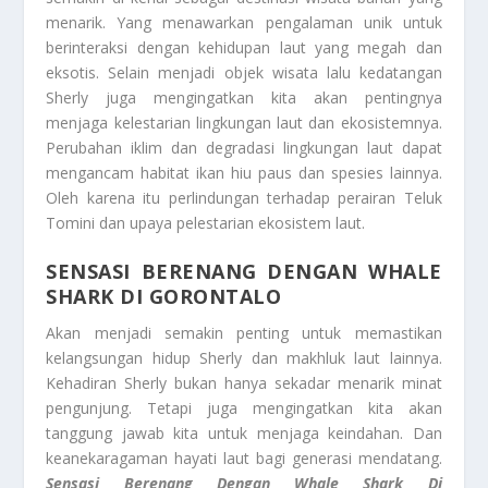
menarik. Yang menawarkan pengalaman unik untuk
berinteraksi dengan kehidupan laut yang megah dan
eksotis. Selain menjadi objek wisata lalu kedatangan
Sherly juga mengingatkan kita akan pentingnya
menjaga kelestarian lingkungan laut dan ekosistemnya.
Perubahan iklim dan degradasi lingkungan laut dapat
mengancam habitat ikan hiu paus dan spesies lainnya.
Oleh karena itu perlindungan terhadap perairan Teluk
Tomini dan upaya pelestarian ekosistem laut.
SENSASI BERENANG DENGAN WHALE
SHARK DI GORONTALO
Akan menjadi semakin penting untuk memastikan
kelangsungan hidup Sherly dan makhluk laut lainnya.
Kehadiran Sherly bukan hanya sekadar menarik minat
pengunjung. Tetapi juga mengingatkan kita akan
tanggung jawab kita untuk menjaga keindahan. Dan
keanekaragaman hayati laut bagi generasi mendatang.
Sensasi Berenang Dengan Whale Shark Di