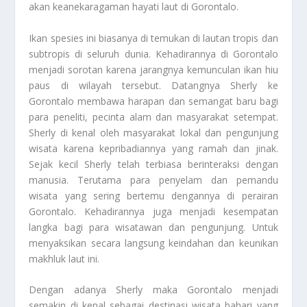
akan keanekaragaman hayati laut di Gorontalo.
Ikan spesies ini biasanya di temukan di lautan tropis dan
subtropis di seluruh dunia. Kehadirannya di Gorontalo
menjadi sorotan karena jarangnya kemunculan ikan hiu
paus di wilayah tersebut. Datangnya Sherly ke
Gorontalo membawa harapan dan semangat baru bagi
para peneliti, pecinta alam dan masyarakat setempat.
Sherly di kenal oleh masyarakat lokal dan pengunjung
wisata karena kepribadiannya yang ramah dan jinak.
Sejak kecil Sherly telah terbiasa berinteraksi dengan
manusia. Terutama para penyelam dan pemandu
wisata yang sering bertemu dengannya di perairan
Gorontalo. Kehadirannya juga menjadi kesempatan
langka bagi para wisatawan dan pengunjung. Untuk
menyaksikan secara langsung keindahan dan keunikan
makhluk laut ini.
Dengan adanya Sherly maka Gorontalo menjadi
semakin di kenal sebagai destinasi wisata bahari yang