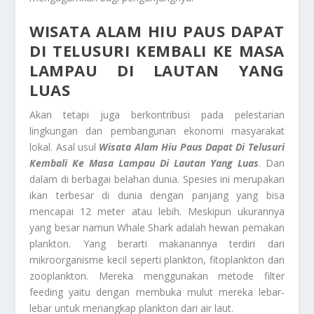
WISATA ALAM HIU PAUS
DAPAT
DI TELUSURI KEMBALI KE MASA
LAMPAU DI LAUTAN YANG
LUAS
Akan tetapi juga berkontribusi pada pelestarian
lingkungan dan pembangunan ekonomi masyarakat
lokal. Asal usul
Wisata Alam Hiu Paus
Dapat Di Telusuri
Kembali Ke Masa Lampau Di Lautan Yang Luas
. Dan
dalam di berbagai belahan dunia. Spesies ini merupakan
ikan terbesar di dunia dengan panjang yang bisa
mencapai 12 meter atau lebih. Meskipun ukurannya
yang besar namun Whale Shark adalah hewan pemakan
plankton. Yang berarti makanannya terdiri dari
mikroorganisme kecil seperti plankton, fitoplankton dan
zooplankton. Mereka menggunakan metode filter
feeding yaitu dengan membuka mulut mereka lebar-
lebar untuk menangkap plankton dari air laut.