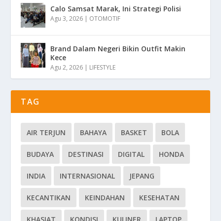
Calo Samsat Marak, Ini Strategi Polisi
Agu 3, 2026
|
OTOMOTIF
Brand Dalam Negeri Bikin Outfit Makin
Kece
Agu 2, 2026
|
LIFESTYLE
TAG
AIR TERJUN
BAHAYA
BASKET
BOLA
BUDAYA
DESTINASI
DIGITAL
HONDA
INDIA
INTERNASIONAL
JEPANG
KECANTIKAN
KEINDAHAN
KESEHATAN
KHASIAT
KONDISI
KULINER
LAPTOP