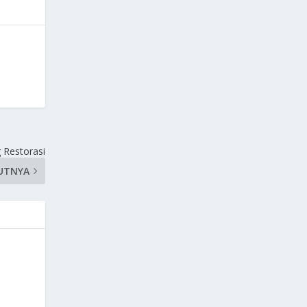
 Restorasi
UTNYA