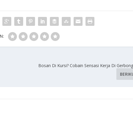
N:
Bosan Di Kursi? Cobain Sensasi Kerja Di Gerbong
BERIK