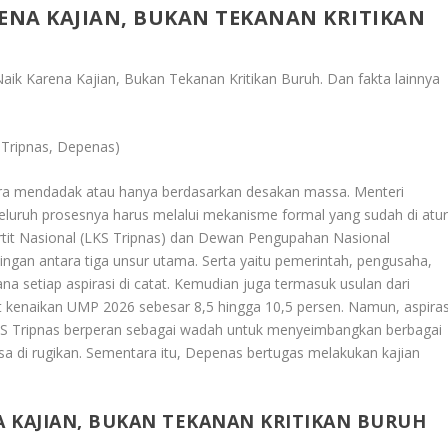
ENA KAJIAN, BUKAN TEKANAN KRITIKAN
ik Karena Kajian, Bukan Tekanan Kritikan Buruh
. Dan fakta lainnya
Tripnas, Depenas)
ecara mendadak atau hanya berdasarkan desakan massa. Menteri
eluruh prosesnya harus melalui mekanisme formal yang sudah di atur
tit Nasional (LKS Tripnas) dan Dewan Pengupahan Nasional
ngan antara tiga unsur utama. Serta yaitu pemerintah, pengusaha,
na setiap aspirasi di catat. Kemudian juga termasuk usulan dari
t kenaikan UMP 2026 sebesar 8,5 hingga 10,5 persen. Namun, aspiras
LKS Tripnas berperan sebagai wadah untuk menyeimbangkan berbagai
sa di rugikan. Sementara itu, Depenas bertugas melakukan kajian
 KAJIAN, BUKAN TEKANAN KRITIKAN BURUH