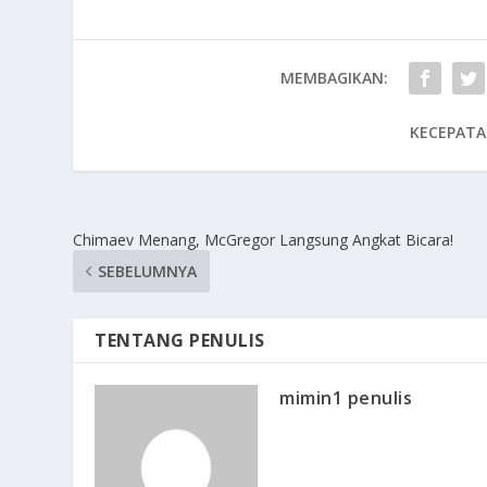
MEMBAGIKAN:
KECEPATA
Chimaev Menang, McGregor Langsung Angkat Bicara!
SEBELUMNYA
TENTANG PENULIS
mimin1 penulis