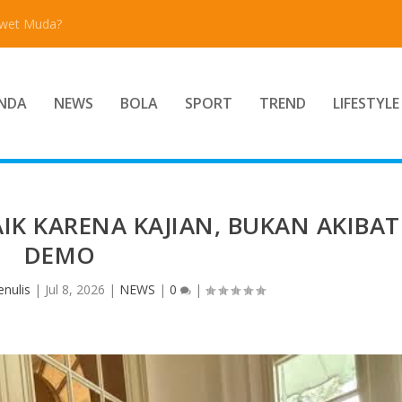
Awet Muda?
NDA
NEWS
BOLA
SPORT
TREND
LIFESTYLE
IK KARENA KAJIAN, BUKAN AKIBAT
DEMO
nulis
|
Jul 8, 2026
|
NEWS
|
0
|