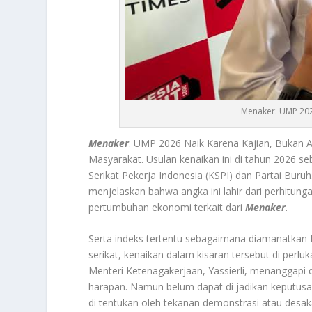
Menaker: UMP 202
Menaker
: UMP 2026 Naik Karena Kajian, Bukan
Masyarakat.
Usulan kenaikan ini di tahun 2026 s
Serikat Pekerja Indonesia (KSPI) dan Partai Buru
menjelaskan bahwa angka ini lahir dari perhitun
pertumbuhan ekonomi terkait dari
Menaker
.
Serta indeks tertentu sebagaimana diamanatka
serikat, kenaikan dalam kisaran tersebut di perlu
Menteri Ketenagakerjaan, Yassierli, menanggapi 
harapan. Namun belum dapat di jadikan keputus
di tentukan oleh tekanan demonstrasi atau desa