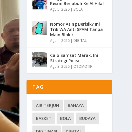
Resmi Berlabuh Ke Al Hilal
Agu 5, 2026
|
BOLA
Nomor Asing Berisik? Ini
Trik WA Anti SPAM Tanpa
Main Blokir!
Agu 4, 2026
|
DIGITAL
Calo Samsat Marak, Ini
Strategi Polisi
Agu 3, 2026
|
OTOMOTIF
TAG
AIR TERJUN
BAHAYA
BASKET
BOLA
BUDAYA
DESTINASI
DIGITAL