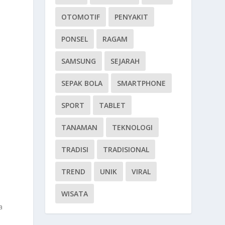
OTOMOTIF
PENYAKIT
PONSEL
RAGAM
SAMSUNG
SEJARAH
SEPAK BOLA
SMARTPHONE
SPORT
TABLET
TANAMAN
TEKNOLOGI
TRADISI
TRADISIONAL
TREND
UNIK
VIRAL
WISATA
n
a