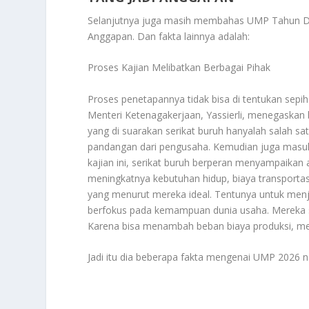
Selanjutnya juga masih membahas
UMP Tahun De
Anggapan
. Dan fakta lainnya adalah:
Proses Kajian Melibatkan Berbagai Pihak
Proses penetapannya tidak bisa di tentukan sepi
Menteri Ketenagakerjaan, Yassierli, menegaskan
yang di suarakan serikat buruh hanyalah salah
pandangan dari pengusaha. Kemudian juga masuk
kajian ini, serikat buruh berperan menyampaikan as
meningkatnya kebutuhan hidup, biaya transporta
yang menurut mereka ideal. Tentunya untuk menj
berfokus pada kemampuan dunia usaha. Mereka ser
Karena bisa menambah beban biaya produksi, me
Jadi itu dia beberapa fakta mengenai UMP 2026 