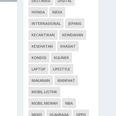
DESTINASI
DIGITAL
HONDA
INDIA
INTERNASIONAL
JEPANG
KECANTIKAN
KEINDAHAN
KESEHATAN
KHASIAT
KONDISI
KULINER
LAPTOP
LIFESTYLE
MAKANAN
MANFAAT
MOBIL LISTRIK
MOBIL MEWAH
NBA
NEWS
OLAHRAGA
OPPO