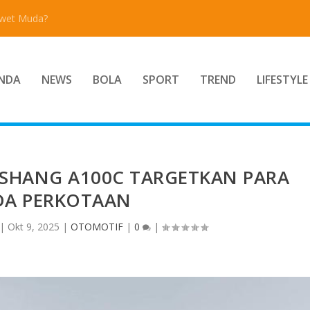
Awet Muda?
NDA
NEWS
BOLA
SPORT
TREND
LIFESTYLE
ISHANG A100C TARGETKAN PARA
A PERKOTAAN
|
Okt 9, 2025
|
OTOMOTIF
|
0
|