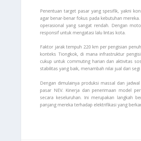
Penentuan target pasar yang spesifik, yakni
agar benar-benar fokus pada kebutuhan mereka. Mo
operasional yang sangat rendah. Dengan motor 
responsif untuk mengatasi lalu lintas kota.
Faktor jarak tempuh 220 km per pengisian penu
konteks Tiongkok, di mana infrastruktur pengis
cukup untuk commuting harian dan aktivitas sos
stabilitas yang baik, menambah nilai jual dari seg
Dengan dimulainya produksi massal dan jadwal
pasar NEV. Kinerja dan penerimaan model per
secara keseluruhan. Ini merupakan langkah b
panjang mereka terhadap elektrifikasi yang berka