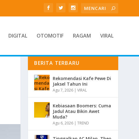
DIGITAL
OTOMOTIF
RAGAM
VIRAL
BERITA TERBARU
Rekomendasi Kafe Pewe Di
Jaksel Tahun Ini
Agu 7, 2026
|
VIRAL
Kebiasaan Boomers: Cuma
Jadul Atau Bikin Awet
Muda?
Agu 6, 2026
|
TREND
Tinggalkan AC Milan, Theo