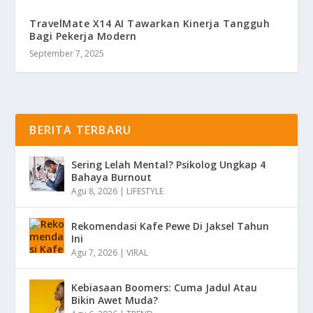
TravelMate X14 AI Tawarkan Kinerja Tangguh
Bagi Pekerja Modern
September 7, 2025
BERITA TERBARU
Sering Lelah Mental? Psikolog Ungkap 4
Bahaya Burnout
Agu 8, 2026
|
LIFESTYLE
Rekomendasi Kafe Pewe Di Jaksel Tahun
Ini
Agu 7, 2026
|
VIRAL
Kebiasaan Boomers: Cuma Jadul Atau
Bikin Awet Muda?