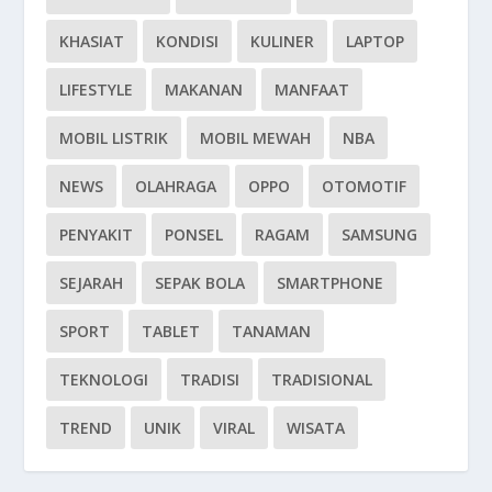
KHASIAT
KONDISI
KULINER
LAPTOP
LIFESTYLE
MAKANAN
MANFAAT
MOBIL LISTRIK
MOBIL MEWAH
NBA
NEWS
OLAHRAGA
OPPO
OTOMOTIF
PENYAKIT
PONSEL
RAGAM
SAMSUNG
SEJARAH
SEPAK BOLA
SMARTPHONE
SPORT
TABLET
TANAMAN
TEKNOLOGI
TRADISI
TRADISIONAL
TREND
UNIK
VIRAL
WISATA