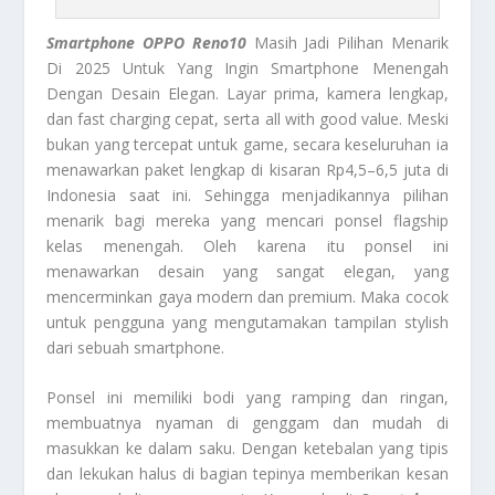
Smartphone OPPO Reno10
Masih Jadi Pilihan Menarik
Di 2025 Untuk Yang Ingin Smartphone Menengah
Dengan Desain Elegan. Layar prima, kamera lengkap,
dan fast charging cepat, serta all with good value. Meski
bukan yang tercepat untuk game, secara keseluruhan ia
menawarkan paket lengkap di kisaran Rp4,5–6,5 juta di
Indonesia saat ini. Sehingga menjadikannya pilihan
menarik bagi mereka yang mencari ponsel flagship
kelas menengah. Oleh karena itu ponsel ini
menawarkan desain yang sangat elegan, yang
mencerminkan gaya modern dan premium. Maka cocok
untuk pengguna yang mengutamakan tampilan stylish
dari sebuah smartphone.
Ponsel ini memiliki bodi yang ramping dan ringan,
membuatnya nyaman di genggam dan mudah di
masukkan ke dalam saku. Dengan ketebalan yang tipis
dan lekukan halus di bagian tepinya memberikan kesan