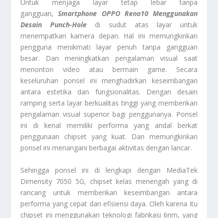
Untuk menjaga layar tetap lebar tanpa
gangguan,
Smartphone OPPO Reno10 Menggunakan
Desain Punch-Hole
di sudut atas layar untuk
menempatkan kamera depan. Hal ini memungkinkan
pengguna menikmati layar penuh tanpa gangguan
besar. Dan meningkatkan pengalaman visual saat
menonton video atau bermain game. Secara
keseluruhan ponsel ini menghadirkan keseimbangan
antara estetika dan fungsionalitas. Dengan desain
ramping serta layar berkualitas tinggi yang memberikan
pengalaman visual superior bagi penggunanya. Ponsel
ini di kenal memiliki performa yang andal berkat
penggunaan chipset yang kuat. Dan memungkinkan
ponsel ini menangani berbagai aktivitas dengan lancar.
Sehingga ponsel ini di lengkapi dengan MediaTek
Dimensity 7050 5G, chipset kelas menengah yang di
rancang untuk memberikan keseimbangan antara
performa yang cepat dan efisiensi daya. Oleh karena itu
chipset ini menggunakan teknologi fabrikasi 6nm, yang