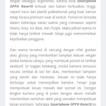
elegan sekaligus ergonomis. Karena bodi
Smartphone
OPPO Reno10
terbuat dari bahan berkualitas tinggi,
seperti kaca dan plastik polikarbonat yang kuat namun
tetap terasa premium saat di sentuh. Ponsel ini tersedia
dalam beberapa varian warna yang menawan seperti
Silvery Grey, Ice Blue, dan Purple. Maka pilihan warna ini
tidak hanya terlihat mewah tetapi juga mencerminkan
kepribadian pengguna.
Dan warna tersebut di rancang dengan efek gradasi
atau glossy yang memberikan tampilan kilauan elegan
ketika terkena cahaya, yang membuat ponsel ini terlihat
eksklusif. Di bagian belakang, modul kamera tersusun
secara vertikal di sisi kiri atas, memberikan tampilan
yang bersih dan minimalis. Desain ini tidak hanya
berfungsi untuk menonjolkan kamera. Tetapi juga
memperkuat kesan mewah dari ponsel ini. Dengan
bingkai kamera yang di poles dengan aksen metalik
memberikan sentuhan akhir yang semakin memperkuat
kesan premium. Sehingga
Smartphone OPPO Reno10
ini