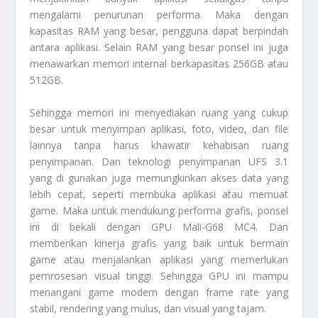
mengalami penurunan performa. Maka dengan
kapasitas RAM yang besar, pengguna dapat berpindah
antara aplikasi. Selain RAM yang besar ponsel ini juga
menawarkan memori internal berkapasitas 256GB atau
512GB.
Sehingga memori ini menyediakan ruang yang cukup
besar untuk menyimpan aplikasi, foto, video, dan file
lainnya tanpa harus khawatir kehabisan ruang
penyimpanan. Dan teknologi penyimpanan UFS 3.1
yang di gunakan juga memungkinkan akses data yang
lebih cepat, seperti membuka aplikasi atau memuat
game. Maka untuk mendukung performa grafis, ponsel
ini di bekali dengan GPU Mali-G68 MC4. Dan
memberikan kinerja grafis yang baik untuk bermain
game atau menjalankan aplikasi yang memerlukan
pemrosesan visual tinggi. Sehingga GPU ini mampu
menangani game modern dengan frame rate yang
stabil, rendering yang mulus, dan visual yang tajam.