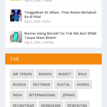
Agu 6, 2026
|
TREND
Tinggalkan AC Milan, Theo Resmi Berlabuh
Ke Al Hilal
Agu 5, 2026
|
BOLA
Nomor Asing Berisik? Ini Trik WA Anti SPAM
Tanpa Main Blokir!
Agu 4, 2026
|
DIGITAL
TAG
AIR TERJUN
BAHAYA
BASKET
BOLA
BUDAYA
DESTINASI
DIGITAL
HONDA
INDIA
INTERNASIONAL
JEPANG
KECANTIKAN
KEINDAHAN
KESEHATAN