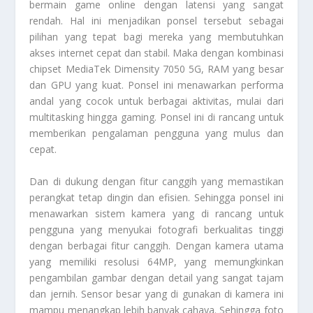
bermain game online dengan latensi yang sangat
rendah. Hal ini menjadikan ponsel tersebut sebagai
pilihan yang tepat bagi mereka yang membutuhkan
akses internet cepat dan stabil. Maka dengan kombinasi
chipset MediaTek Dimensity 7050 5G, RAM yang besar
dan GPU yang kuat. Ponsel ini menawarkan performa
andal yang cocok untuk berbagai aktivitas, mulai dari
multitasking hingga gaming. Ponsel ini di rancang untuk
memberikan pengalaman pengguna yang mulus dan
cepat.
Dan di dukung dengan fitur canggih yang memastikan
perangkat tetap dingin dan efisien. Sehingga ponsel ini
menawarkan sistem kamera yang di rancang untuk
pengguna yang menyukai fotografi berkualitas tinggi
dengan berbagai fitur canggih. Dengan kamera utama
yang memiliki resolusi 64MP, yang memungkinkan
pengambilan gambar dengan detail yang sangat tajam
dan jernih. Sensor besar yang di gunakan di kamera ini
mampu menangkap lebih banyak cahaya. Sehingga foto