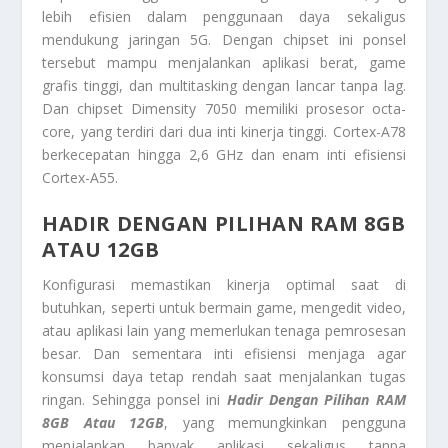
lebih efisien dalam penggunaan daya sekaligus
mendukung jaringan 5G. Dengan chipset ini ponsel
tersebut mampu menjalankan aplikasi berat, game
grafis tinggi, dan multitasking dengan lancar tanpa lag.
Dan chipset Dimensity 7050 memiliki prosesor octa-
core, yang terdiri dari dua inti kinerja tinggi. Cortex-A78
berkecepatan hingga 2,6 GHz dan enam inti efisiensi
Cortex-A55.
HADIR DENGAN PILIHAN RAM 8GB
ATAU 12GB
Konfigurasi memastikan kinerja optimal saat di
butuhkan, seperti untuk bermain game, mengedit video,
atau aplikasi lain yang memerlukan tenaga pemrosesan
besar. Dan sementara inti efisiensi menjaga agar
konsumsi daya tetap rendah saat menjalankan tugas
ringan. Sehingga ponsel ini
Hadir Dengan Pilihan RAM
8GB Atau 12GB
, yang memungkinkan pengguna
menjalankan banyak aplikasi sekaligus tanpa