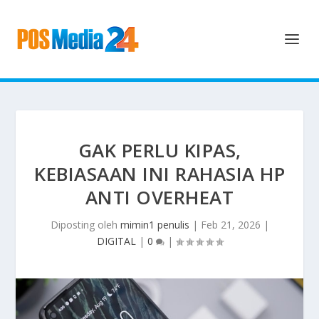
GAK PERLU KIPAS,
KEBIASAAN INI RAHASIA HP
ANTI OVERHEAT
Diposting oleh
mimin1 penulis
|
Feb 21, 2026
|
DIGITAL
|
0
|