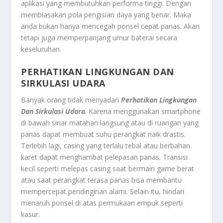
aplikasi yang membutuhkan performa tinggi. Dengan
membiasakan pola pengisian daya yang benar. Maka
anda bukan hanya mencegah ponsel cepat panas. Akan
tetapi juga memperpanjang umur baterai secara
keseluruhan.
PERHATIKAN LINGKUNGAN DAN
SIRKULASI UDARA
Banyak orang tidak menyadari
Perhatikan Lingkungan
Dan Sirkulasi Udara
. Karena menggunakan smartphone
di bawah sinar matahari langsung atau di ruangan yang
panas dapat membuat suhu perangkat naik drastis.
Terlebih lagi, casing yang terlalu tebal atau berbahan
karet dapat menghambat pelepasan panas. Transisi
kecil seperti melepas casing saat bermain game berat
atau saat perangkat terasa panas bisa membantu
mempercepat pendinginan alami. Selain itu, hindari
menaruh ponsel di atas permukaan empuk seperti
kasur.