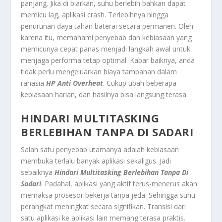
panjang. Jika di biarkan, suhu berlebih bahkan dapat
memicu lag, aplikasi crash. Terlebihnya hingga
penurunan daya tahan baterai secara permanen. Oleh
karena itu, memahami penyebab dan kebiasaan yang
memicunya cepat panas menjadi langkah awal untuk
menjaga performa tetap optimal. Kabar baiknya, anda
tidak perlu mengeluarkan biaya tambahan dalam
rahasia
HP Anti Overheat
. Cukup ubah beberapa
kebiasaan harian, dan hasilnya bisa langsung terasa.
HINDARI MULTITASKING
BERLEBIHAN TANPA DI SADARI
Salah satu penyebab utamanya adalah kebiasaan
membuka terlalu banyak aplikasi sekaligus. Jadi
sebaiknya
Hindari Multitasking Berlebihan Tanpa Di
Sadari
. Padahal, aplikasi yang aktif terus-menerus akan
memaksa prosesor bekerja tanpa jeda. Sehingga suhu
perangkat meningkat secara signifikan. Transisi dari
satu aplikasi ke aplikasi lain memang terasa praktis.