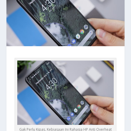
Gak Perlu Kipas, Kebiasaan Ini Rahasia HP Anti Overheat