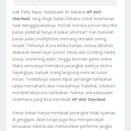
Gak Perlu Kipas, Kebiasaan Ini Rahasia
HP Anti
Overheat
Yang Wajib Kalian Ketahui Untuk Keamanan
Saat Menggunakannya. Pernah merasa ponsel tiba-tiba
panas padahal hanya di pakai sebentar? Dan masalah
panas pada smartphone memang semakin sering
terjadi. Tentunya di era ketika hampir semua aktivitas
dilakukan lewat layar ponsel. Mulai dari scrolling media
sosial, streaming video, hingga bermain game online.
Maka semuanya memaksa perangkat bekerja ekstra.
Sayangnya, banyak orang langsung mencari solusi
instan. Terlebihnya seperti kipas pendingin tambahan
tanpa memahami akar masalahnya. Padahal, sebelum
membeli aksesoris tambahan. Namun ada kebiasaan
sederhana yang bisa membuat
HP Anti Overheat
.
Panas bukan hanya membuat perangkat tidak nyaman
di genggam. Akan tetapi juga bisa mempercepat
kerusakan baterai dan menurunkan performa jangka