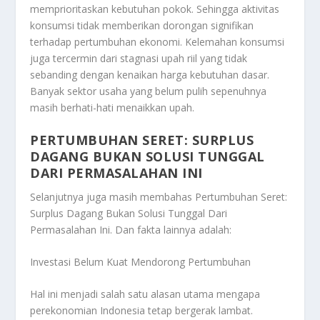
memprioritaskan kebutuhan pokok. Sehingga aktivitas
konsumsi tidak memberikan dorongan signifikan
terhadap pertumbuhan ekonomi. Kelemahan konsumsi
juga tercermin dari stagnasi upah riil yang tidak
sebanding dengan kenaikan harga kebutuhan dasar.
Banyak sektor usaha yang belum pulih sepenuhnya
masih berhati-hati menaikkan upah.
PERTUMBUHAN SERET: SURPLUS
DAGANG BUKAN SOLUSI TUNGGAL
DARI PERMASALAHAN INI
Selanjutnya juga masih membahas
Pertumbuhan Seret:
Surplus Dagang Bukan Solusi Tunggal Dari
Permasalahan Ini
. Dan fakta lainnya adalah:
Investasi Belum Kuat Mendorong Pertumbuhan
Hal ini menjadi salah satu alasan utama mengapa
perekonomian Indonesia tetap bergerak lambat.