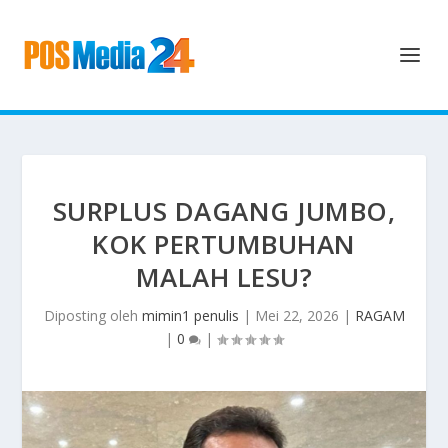
SURPLUS DAGANG JUMBO,
KOK PERTUMBUHAN
MALAH LESU?
Diposting oleh
mimin1 penulis
|
Mei 22, 2026
|
RAGAM
|
0
|