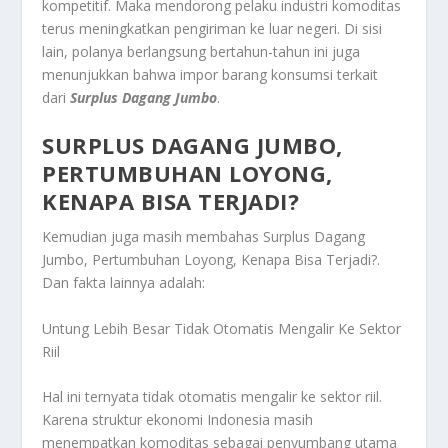
kompetitif. Maka mendorong pelaku industri komoditas
terus meningkatkan pengiriman ke luar negeri. Di sisi
lain, polanya berlangsung bertahun-tahun ini juga
menunjukkan bahwa impor barang konsumsi terkait
dari
Surplus Dagang Jumbo
.
SURPLUS DAGANG JUMBO,
PERTUMBUHAN LOYONG,
KENAPA BISA TERJADI?
Kemudian juga masih membahas
Surplus Dagang
Jumbo, Pertumbuhan Loyong, Kenapa Bisa Terjadi?
.
Dan fakta lainnya adalah:
Untung Lebih Besar Tidak Otomatis Mengalir Ke Sektor
Riil
Hal ini ternyata tidak otomatis mengalir ke sektor riil.
Karena struktur ekonomi Indonesia masih
menempatkan komoditas sebagai penyumbang utama