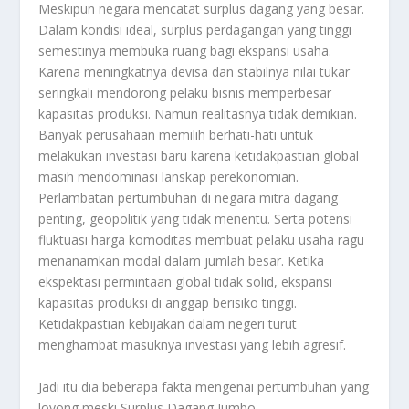
Meskipun negara mencatat surplus dagang yang besar.
Dalam kondisi ideal, surplus perdagangan yang tinggi
semestinya membuka ruang bagi ekspansi usaha.
Karena meningkatnya devisa dan stabilnya nilai tukar
seringkali mendorong pelaku bisnis memperbesar
kapasitas produksi. Namun realitasnya tidak demikian.
Banyak perusahaan memilih berhati-hati untuk
melakukan investasi baru karena ketidakpastian global
masih mendominasi lanskap perekonomian.
Perlambatan pertumbuhan di negara mitra dagang
penting, geopolitik yang tidak menentu. Serta potensi
fluktuasi harga komoditas membuat pelaku usaha ragu
menanamkan modal dalam jumlah besar. Ketika
ekspektasi permintaan global tidak solid, ekspansi
kapasitas produksi di anggap berisiko tinggi.
Ketidakpastian kebijakan dalam negeri turut
menghambat masuknya investasi yang lebih agresif.
Jadi itu dia beberapa fakta mengenai pertumbuhan yang
loyong meski
Surplus Dagang Jumbo
.