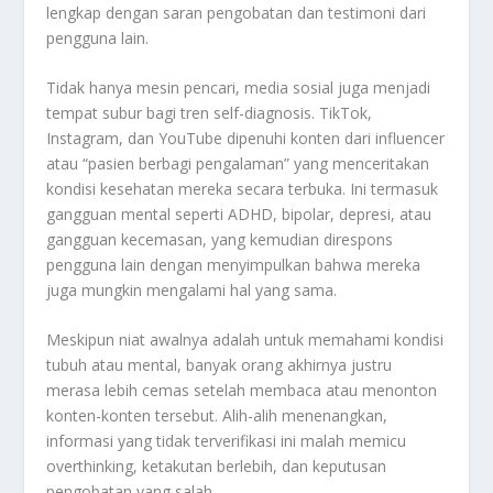
lengkap dengan saran pengobatan dan testimoni dari
pengguna lain.
Tidak hanya mesin pencari, media sosial juga menjadi
tempat subur bagi tren self-diagnosis. TikTok,
Instagram, dan YouTube dipenuhi konten dari influencer
atau “pasien berbagi pengalaman” yang menceritakan
kondisi kesehatan mereka secara terbuka. Ini termasuk
gangguan mental seperti ADHD, bipolar, depresi, atau
gangguan kecemasan, yang kemudian direspons
pengguna lain dengan menyimpulkan bahwa mereka
juga mungkin mengalami hal yang sama.
Meskipun niat awalnya adalah untuk memahami kondisi
tubuh atau mental, banyak orang akhirnya justru
merasa lebih cemas setelah membaca atau menonton
konten-konten tersebut. Alih-alih menenangkan,
informasi yang tidak terverifikasi ini malah memicu
overthinking, ketakutan berlebih, dan keputusan
pengobatan yang salah.