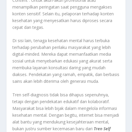
Content”. Untuk akun-akun profesional atau
menampilkan peringatan saat pengguna mengakses
konten sensitif. Selain itu, pelaporan terhadap konten
kesehatan yang menyesatkan harus diproses secara
cepat dan tegas.
Di sisi lain, tenaga kesehatan mental harus terbuka
terhadap perubahan perilaku masyarakat yang lebih
digital-minded. Mereka dapat memanfaatkan media
sosial untuk menyebarkan edukasi yang akurat serta
membuka layanan konsultasi daring yang mudah
diakses. Pendekatan yang ramah, empatik, dan berbasis
sains akan lebih diterima oleh generasi muda.
Tren self-diagnosis tidak bisa dihapus sepenuhnya,
tetapi dengan pendekatan edukatif dan kolaboratif.
Masyarakat bisa lebih bijak dalam mengelola informasi
kesehatan mental. Dengan begitu, internet bisa menjadi
alat bantu yang mendukung kesejahteraan mental,
bukan justru sumber kecemasan baru dari
Tren Self