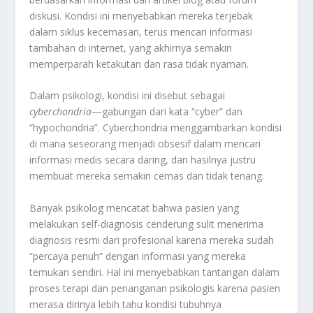
diskusi. Kondisi ini menyebabkan mereka terjebak
dalam siklus kecemasan, terus mencari informasi
tambahan di internet, yang akhirnya semakin
memperparah ketakutan dan rasa tidak nyaman.
Dalam psikologi, kondisi ini disebut sebagai
cyberchondria
—gabungan dari kata “cyber” dan
“hypochondria”. Cyberchondria menggambarkan kondisi
di mana seseorang menjadi obsesif dalam mencari
informasi medis secara daring, dan hasilnya justru
membuat mereka semakin cemas dan tidak tenang.
Banyak psikolog mencatat bahwa pasien yang
melakukan self-diagnosis cenderung sulit menerima
diagnosis resmi dari profesional karena mereka sudah
“percaya penuh” dengan informasi yang mereka
temukan sendiri. Hal ini menyebabkan tantangan dalam
proses terapi dan penanganan psikologis karena pasien
merasa dirinya lebih tahu kondisi tubuhnya