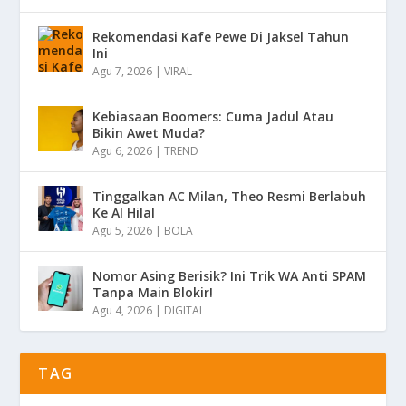
Rekomendasi Kafe Pewe Di Jaksel Tahun
Ini
Agu 7, 2026
|
VIRAL
Kebiasaan Boomers: Cuma Jadul Atau
Bikin Awet Muda?
Agu 6, 2026
|
TREND
Tinggalkan AC Milan, Theo Resmi Berlabuh
Ke Al Hilal
Agu 5, 2026
|
BOLA
Nomor Asing Berisik? Ini Trik WA Anti SPAM
Tanpa Main Blokir!
Agu 4, 2026
|
DIGITAL
TAG