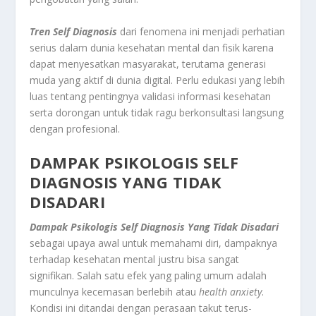
Tren Self Diagnosis
dari fenomena ini menjadi perhatian
serius dalam dunia kesehatan mental dan fisik karena
dapat menyesatkan masyarakat, terutama generasi
muda yang aktif di dunia digital. Perlu edukasi yang lebih
luas tentang pentingnya validasi informasi kesehatan
serta dorongan untuk tidak ragu berkonsultasi langsung
dengan profesional.
DAMPAK PSIKOLOGIS SELF
DIAGNOSIS YANG TIDAK
DISADARI
Dampak Psikologis Self Diagnosis Yang Tidak Disadari
sebagai upaya awal untuk memahami diri, dampaknya
terhadap kesehatan mental justru bisa sangat
signifikan. Salah satu efek yang paling umum adalah
munculnya kecemasan berlebih atau
health anxiety
.
Kondisi ini ditandai dengan perasaan takut terus-