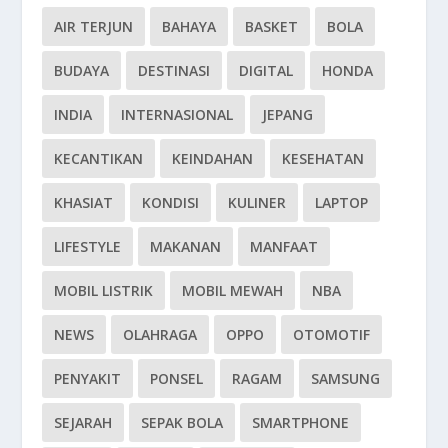
AIR TERJUN
BAHAYA
BASKET
BOLA
BUDAYA
DESTINASI
DIGITAL
HONDA
INDIA
INTERNASIONAL
JEPANG
KECANTIKAN
KEINDAHAN
KESEHATAN
KHASIAT
KONDISI
KULINER
LAPTOP
LIFESTYLE
MAKANAN
MANFAAT
MOBIL LISTRIK
MOBIL MEWAH
NBA
NEWS
OLAHRAGA
OPPO
OTOMOTIF
PENYAKIT
PONSEL
RAGAM
SAMSUNG
SEJARAH
SEPAK BOLA
SMARTPHONE