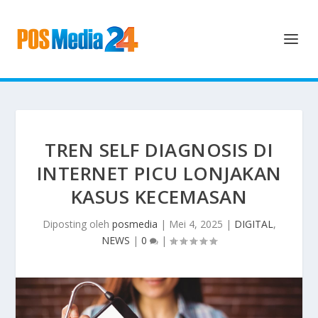
TREN SELF DIAGNOSIS DI
INTERNET PICU LONJAKAN
KASUS KECEMASAN
Diposting oleh
posmedia
|
Mei 4, 2025
|
DIGITAL
,
NEWS
|
0
|