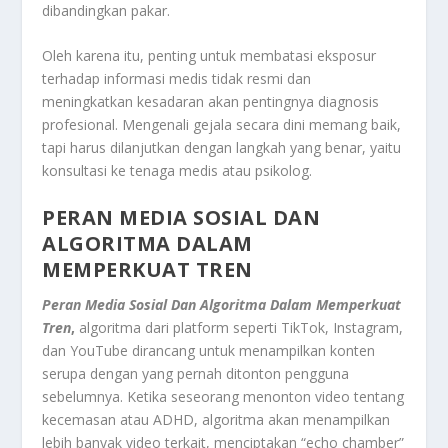
dibandingkan pakar.
Oleh karena itu, penting untuk membatasi eksposur
terhadap informasi medis tidak resmi dan
meningkatkan kesadaran akan pentingnya diagnosis
profesional. Mengenali gejala secara dini memang baik,
tapi harus dilanjutkan dengan langkah yang benar, yaitu
konsultasi ke tenaga medis atau psikolog.
PERAN MEDIA SOSIAL DAN
ALGORITMA DALAM
MEMPERKUAT TREN
Peran Media Sosial Dan Algoritma Dalam Memperkuat
Tren
,
algoritma dari platform seperti TikTok, Instagram,
dan YouTube dirancang untuk menampilkan konten
serupa dengan yang pernah ditonton pengguna
sebelumnya. Ketika seseorang menonton video tentang
kecemasan atau ADHD, algoritma akan menampilkan
lebih banyak video terkait, menciptakan “echo chamber”