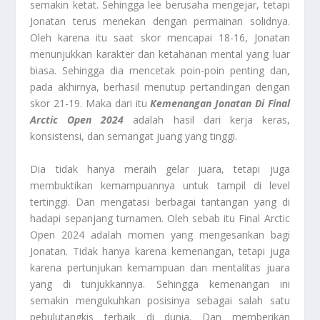
semakin ketat. Sehingga lee berusaha mengejar, tetapi
Jonatan terus menekan dengan permainan solidnya.
Oleh karena itu saat skor mencapai 18-16, Jonatan
menunjukkan karakter dan ketahanan mental yang luar
biasa. Sehingga dia mencetak poin-poin penting dan,
pada akhirnya, berhasil menutup pertandingan dengan
skor 21-19. Maka dari itu
Kemenangan Jonatan Di Final
Arctic Open 2024
adalah hasil dari kerja keras,
konsistensi, dan semangat juang yang tinggi.
Dia tidak hanya meraih gelar juara, tetapi juga
membuktikan kemampuannya untuk tampil di level
tertinggi. Dan mengatasi berbagai tantangan yang di
hadapi sepanjang turnamen. Oleh sebab itu Final Arctic
Open 2024 adalah momen yang mengesankan bagi
Jonatan. Tidak hanya karena kemenangan, tetapi juga
karena pertunjukan kemampuan dan mentalitas juara
yang di tunjukkannya. Sehingga kemenangan ini
semakin mengukuhkan posisinya sebagai salah satu
pebulutangkis terbaik di dunia. Dan memberikan