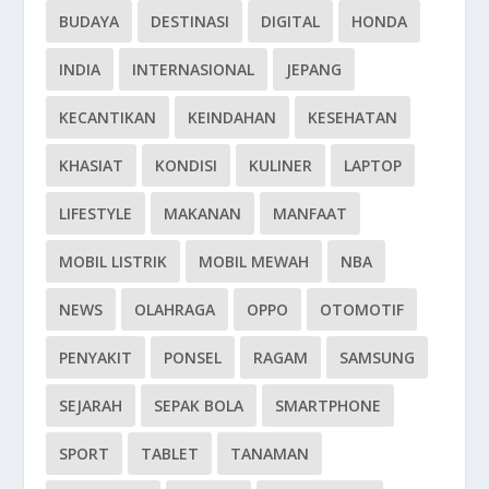
BUDAYA
DESTINASI
DIGITAL
HONDA
INDIA
INTERNASIONAL
JEPANG
KECANTIKAN
KEINDAHAN
KESEHATAN
KHASIAT
KONDISI
KULINER
LAPTOP
LIFESTYLE
MAKANAN
MANFAAT
MOBIL LISTRIK
MOBIL MEWAH
NBA
NEWS
OLAHRAGA
OPPO
OTOMOTIF
PENYAKIT
PONSEL
RAGAM
SAMSUNG
SEJARAH
SEPAK BOLA
SMARTPHONE
SPORT
TABLET
TANAMAN