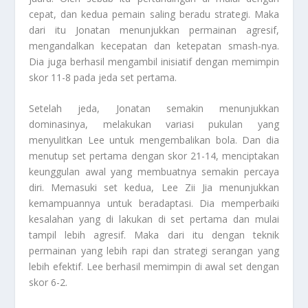
cepat, dan kedua pemain saling beradu strategi. Maka
dari itu Jonatan menunjukkan permainan agresif,
mengandalkan kecepatan dan ketepatan smash-nya.
Dia juga berhasil mengambil inisiatif dengan memimpin
skor 11-8 pada jeda set pertama.
Setelah jeda, Jonatan semakin menunjukkan
dominasinya, melakukan variasi pukulan yang
menyulitkan Lee untuk mengembalikan bola. Dan dia
menutup set pertama dengan skor 21-14, menciptakan
keunggulan awal yang membuatnya semakin percaya
diri. Memasuki set kedua, Lee Zii Jia menunjukkan
kemampuannya untuk beradaptasi. Dia memperbaiki
kesalahan yang di lakukan di set pertama dan mulai
tampil lebih agresif. Maka dari itu dengan teknik
permainan yang lebih rapi dan strategi serangan yang
lebih efektif. Lee berhasil memimpin di awal set dengan
skor 6-2.