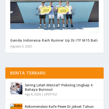
Ganda Indonesia Raih Runner Up Di ITF M15 Bali
Agustus 3, 2025
BERITA TERBARU
Sering Lelah Mental? Psikolog Ungkap 4
Bahaya Burnout
Agu 8, 2026
|
LIFESTYLE
Rekomendasi Kafe Pewe Di Jaksel Tahun