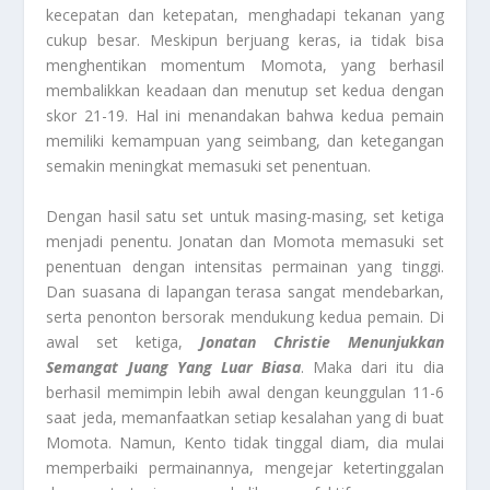
kecepatan dan ketepatan, menghadapi tekanan yang
cukup besar. Meskipun berjuang keras, ia tidak bisa
menghentikan momentum Momota, yang berhasil
membalikkan keadaan dan menutup set kedua dengan
skor 21-19. Hal ini menandakan bahwa kedua pemain
memiliki kemampuan yang seimbang, dan ketegangan
semakin meningkat memasuki set penentuan.
Dengan hasil satu set untuk masing-masing, set ketiga
menjadi penentu. Jonatan dan Momota memasuki set
penentuan dengan intensitas permainan yang tinggi.
Dan suasana di lapangan terasa sangat mendebarkan,
serta penonton bersorak mendukung kedua pemain. Di
awal set ketiga,
Jonatan Christie
Menunjukkan
Semangat Juang Yang Luar Biasa
. Maka dari itu dia
berhasil memimpin lebih awal dengan keunggulan 11-6
saat jeda, memanfaatkan setiap kesalahan yang di buat
Momota. Namun, Kento tidak tinggal diam, dia mulai
memperbaiki permainannya, mengejar ketertinggalan