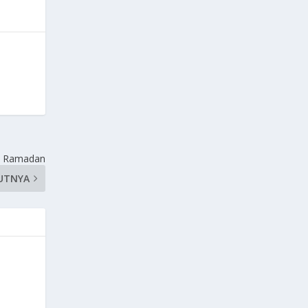
ut Ramadan
UTNYA