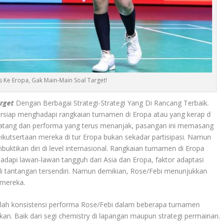
 Ke Eropa, Gak Main-Main Soal Target!
rget
Dengan Berbagai Strategi-Strategi Yang Di Rancang Terbaik.
ersiap menghadapi rangkaian turnamen di Eropa atau yang kerap d
 matang dan performa yang terus menanjak, pasangan ini memasang
eikutsertaan mereka di tur Eropa bukan sekadar partisipasi. Namun
ktikan diri di level internasional. Rangkaian turnamen di Eropa
adapi lawan-lawan tangguh dari Asia dan Eropa, faktor adaptasi
i tantangan tersendiri. Namun demikian, Rose/Febi menunjukkan
 mereka.
dalah konsistensi performa Rose/Febi dalam beberapa turnamen
kan. Baik dari segi chemistry di lapangan maupun strategi permainan.