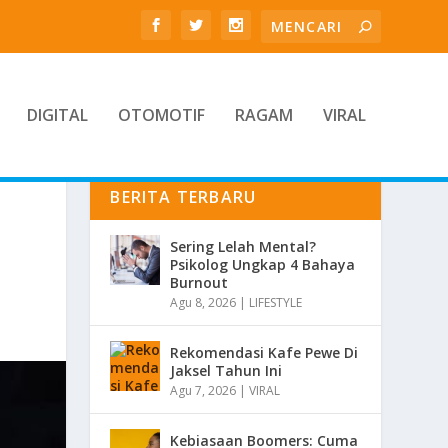
DIGITAL
OTOMOTIF
RAGAM
VIRAL
BERITA TERBARU
Sering Lelah Mental?
Psikolog Ungkap 4 Bahaya
Burnout
Agu 8, 2026
|
LIFESTYLE
Rekomendasi Kafe Pewe Di
Jaksel Tahun Ini
Agu 7, 2026
|
VIRAL
Kebiasaan Boomers: Cuma