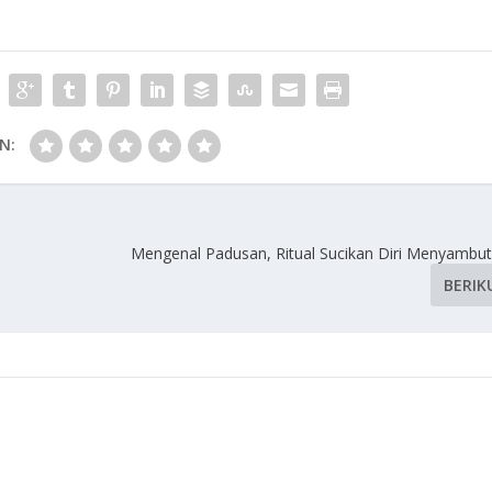
N:
Mengenal Padusan, Ritual Sucikan Diri Menyamb
BERIK