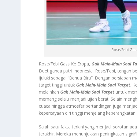
Rose/Febi Gass
Rose/Febi Gass Ke Eropa,
Gak Main-Main Soal Ta
Duet ganda putri Indonesia, Rose/Febi, tengah b
ijuluki sebagai “Benua Biru”. Dengan persiapan
target tinggi untuk
Gak Main-Main Soal Target
. K
melainkan
Gak Main-Main Soal Target
untuk membu
memang selalu menjadi ujian berat. Selain mengh
cuaca hingga atmosfer pertandingan juga menjad
kepercayaan diri tinggi menjelang keberangkatan
Salah satu fakta terkini yang menjadi sorotan a
terakhir. Mereka menunjukkan peningkatan signifi