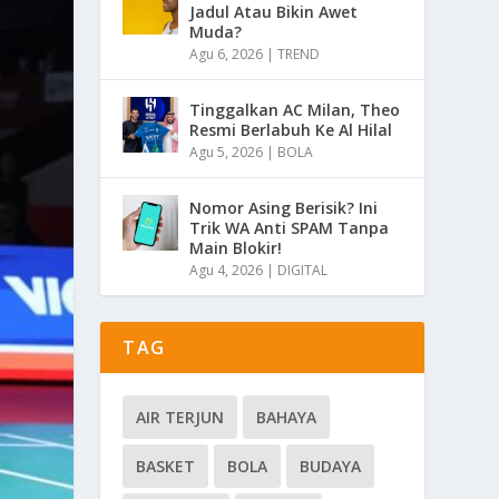
Jadul Atau Bikin Awet
Muda?
Agu 6, 2026
|
TREND
Tinggalkan AC Milan, Theo
Resmi Berlabuh Ke Al Hilal
Agu 5, 2026
|
BOLA
Nomor Asing Berisik? Ini
Trik WA Anti SPAM Tanpa
Main Blokir!
Agu 4, 2026
|
DIGITAL
TAG
AIR TERJUN
BAHAYA
BASKET
BOLA
BUDAYA