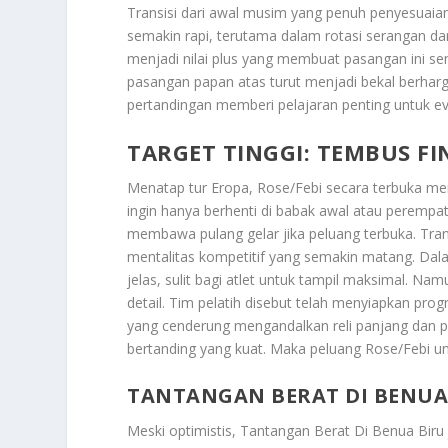
Transisi dari awal musim yang penuh penyesuaian
semakin rapi, terutama dalam rotasi serangan da
menjadi nilai plus yang membuat pasangan ini se
pasangan papan atas turut menjadi bekal berharg
pertandingan memberi pelajaran penting untuk ev
TARGET TINGGI: TEMBUS FI
Menatap tur Eropa, Rose/Febi secara terbuka 
ingin hanya berhenti di babak awal atau perempa
membawa pulang gelar jika peluang terbuka. Tran
mentalitas kompetitif yang semakin matang. Dalam
jelas, sulit bagi atlet untuk tampil maksimal. Na
detail. Tim pelatih disebut telah menyiapkan p
yang cenderung mengandalkan reli panjang dan p
bertanding yang kuat. Maka peluang Rose/Febi un
TANTANGAN BERAT DI BENUA
Meski optimistis,
Tantangan Berat Di Benua Biru