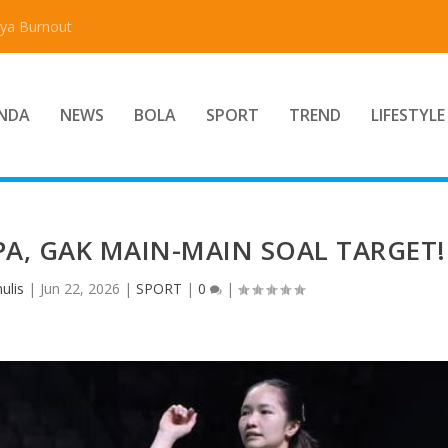
aya Burnout
NDA
NEWS
BOLA
SPORT
TREND
LIFESTYLE
PA, GAK MAIN-MAIN SOAL TARGET!
ulis
|
Jun 22, 2026
|
SPORT
|
0
|