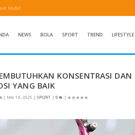
Awet Muda?
NDA
NEWS
BOLA
SPORT
TREND
LIFESTYLE
EMBUTUHKAN KONSENTRASI DAN
SI YANG BAIK
a
|
Mei 14, 2025
|
SPORT
|
0
|