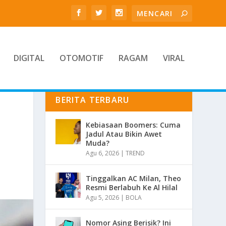
DIGITAL
OTOMOTIF
RAGAM
VIRAL
BERITA TERBARU
Kebiasaan Boomers: Cuma
Jadul Atau Bikin Awet
Muda?
Agu 6, 2026
|
TREND
Tinggalkan AC Milan, Theo
Resmi Berlabuh Ke Al Hilal
Agu 5, 2026
|
BOLA
Nomor Asing Berisik? Ini