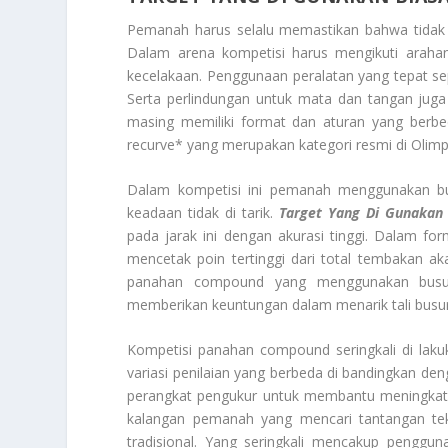
Pemanah harus selalu memastikan bahwa tidak 
Dalam arena kompetisi harus mengikuti araha
kecelakaan. Penggunaan peralatan yang tepat s
Serta perlindungan untuk mata dan tangan juga
masing memiliki format dan aturan yang berbed
recurve* yang merupakan kategori resmi di Olimp
Dalam kompetisi ini pemanah menggunakan bus
keadaan tidak di tarik.
Target Yang Di Gunakan 
pada jarak ini dengan akurasi tinggi. Dalam f
mencetak poin tertinggi dari total tembakan a
panahan compound yang menggunakan busur
memberikan keuntungan dalam menarik tali busur
Kompetisi panahan compound seringkali di lakuk
variasi penilaian yang berbeda di bandingkan de
perangkat pengukur untuk membantu meningkatk
kalangan pemanah yang mencari tantangan tekni
tradisional. Yang seringkali mencakup penggun