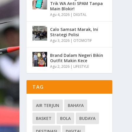
Trik WA Anti SPAM Tanpa
Main Blokir!
Agu 4, 2026
|
DIGITAL
Calo Samsat Marak, Ini
Strategi Polisi
Agu 3, 2026
|
OTOMOTIF
Brand Dalam Negeri Bikin
Outfit Makin Kece
Agu 2, 2026
|
LIFESTYLE
TAG
AIR TERJUN
BAHAYA
BASKET
BOLA
BUDAYA
DESTINASI
DIGITAL