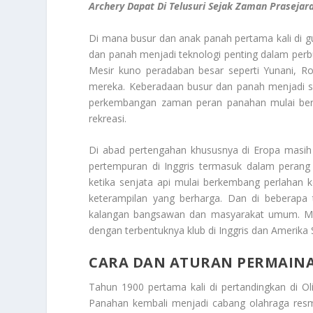
Archery
Dapat Di Telusuri Sejak Zaman Prasejar
Di mana busur dan anak panah pertama kali di g
dan panah menjadi teknologi penting dalam perb
Mesir kuno peradaban besar seperti Yunani, 
mereka. Keberadaan busur dan panah menjadi si
perkembangan zaman peran panahan mulai berge
rekreasi.
Di abad pertengahan khususnya di Eropa masih 
pertempuran di Inggris termasuk dalam perang
ketika senjata api mulai berkembang perlahan k
keterampilan yang berharga. Dan di beberapa 
kalangan bangsawan dan masyarakat umum. Maka
dengan terbentuknya klub di Inggris dan Amerika S
CARA DAN ATURAN PERMAIN
Tahun 1900 pertama kali di pertandingkan di 
Panahan kembali menjadi cabang olahraga resm