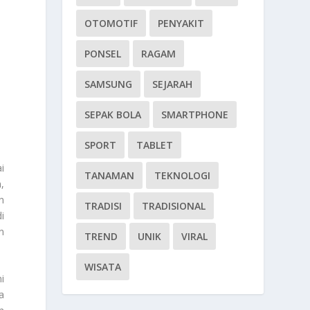
OTOMOTIF
PENYAKIT
PONSEL
RAGAM
SAMSUNG
SEJARAH
SEPAK BOLA
SMARTPHONE
SPORT
TABLET
i
TANAMAN
TEKNOLOGI
,
n
TRADISI
TRADISIONAL
i
n
TREND
UNIK
VIRAL
WISATA
i
a