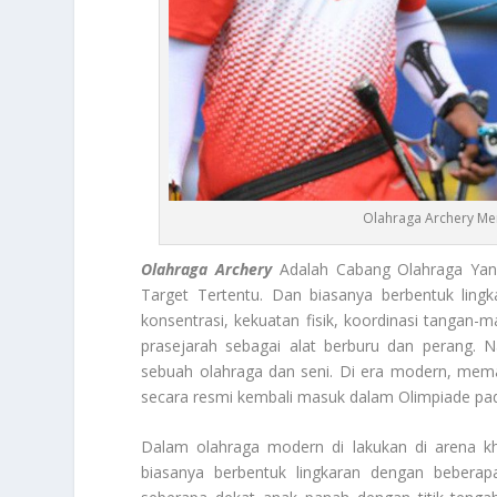
Olahraga Archery Me
Olahraga
Archery
Adalah Cabang Olahraga Yan
Target Tertentu. Dan biasanya berbentuk lingk
konsentrasi, kekuatan fisik, koordinasi tangan
prasejarah sebagai alat berburu dan perang.
sebuah olahraga dan seni. Di era modern, mema
secara resmi kembali masuk dalam Olimpiade pad
Dalam olahraga modern di lakukan di arena kh
biasanya berbentuk lingkaran dengan bebera