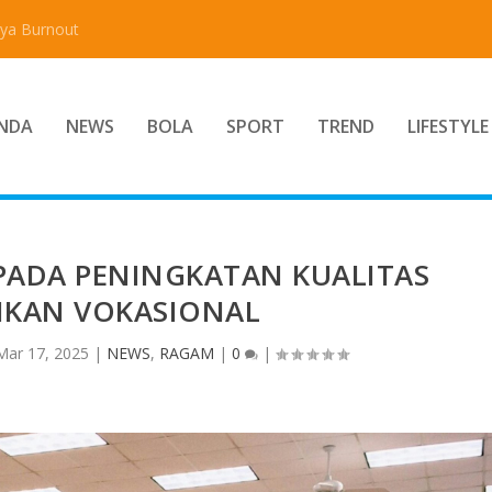
aya Burnout
NDA
NEWS
BOLA
SPORT
TREND
LIFESTYLE
PADA PENINGKATAN KUALITAS
IKAN VOKASIONAL
Mar 17, 2025
|
NEWS
,
RAGAM
|
0
|