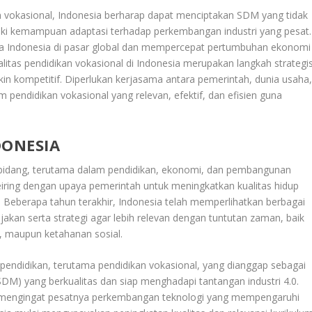
n vokasional, Indonesia berharap dapat menciptakan SDM yang tidak
liki kemampuan adaptasi terhadap perkembangan industri yang pesat.
rja Indonesia di pasar global dan mempercepat pertumbuhan ekonomi
alitas pendidikan vokasional di Indonesia merupakan langkah strategi
n kompetitif. Diperlukan kerjasama antara pemerintah, dunia usaha
pendidikan vokasional yang relevan, efektif, dan efisien guna
.
ONESIA
bidang, terutama dalam pendidikan, ekonomi, dan pembangunan
seiring dengan upaya pemerintah untuk meningkatkan kualitas hidup
. Beberapa tahun terakhir, Indonesia telah memperlihatkan berbagai
kan serta strategi agar lebih relevan dengan tuntutan zaman, baik
 maupun ketahanan sosial.
 pendidikan, terutama pendidikan vokasional, yang dianggap sebagai
M) yang berkualitas dan siap menghadapi tantangan industri 4.0.
, mengingat pesatnya perkembangan teknologi yang mempengaruhi