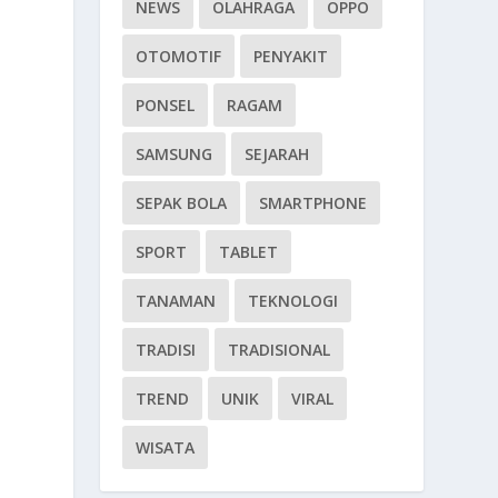
NEWS
OLAHRAGA
OPPO
OTOMOTIF
PENYAKIT
PONSEL
RAGAM
SAMSUNG
SEJARAH
SEPAK BOLA
SMARTPHONE
SPORT
TABLET
TANAMAN
TEKNOLOGI
TRADISI
TRADISIONAL
i
TREND
UNIK
VIRAL
WISATA