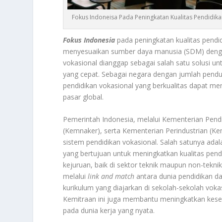
Fokus Indoneisa Pada Peningkatan Kualitas Pendidika
Fokus Indonesia
pada peningkatan kualitas pendid
menyesuaikan sumber daya manusia (SDM) dengan
vokasional dianggap sebagai salah satu solusi u
yang cepat. Sebagai negara dengan jumlah pen
pendidikan vokasional yang berkualitas dapat me
pasar global.
Pemerintah Indonesia, melalui Kementerian Pen
(Kemnaker), serta Kementerian Perindustrian (Ke
sistem pendidikan vokasional. Salah satunya a
yang bertujuan untuk meningkatkan kualitas pend
kejuruan, baik di sektor teknik maupun non-teknik.
melalui
link and match
antara dunia pendidikan d
kurikulum yang diajarkan di sekolah-sekolah vok
Kemitraan ini juga membantu meningkatkan kes
pada dunia kerja yang nyata.