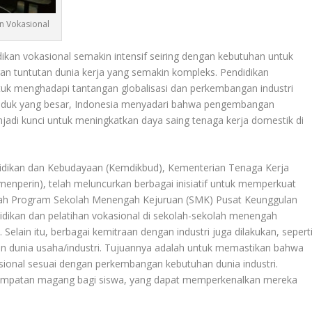
n Vokasional
ikan vokasional semakin intensif seiring dengan kebutuhan untuk
 tuntutan dunia kerja yang semakin kompleks. Pendidikan
ntuk menghadapi tantangan globalisasi dan perkembangan industri
duduk yang besar, Indonesia menyadari bahwa pengembangan
njadi kunci untuk meningkatkan daya saing tenaga kerja domestik di
didikan dan Kebudayaan (Kemdikbud), Kementerian Tenaga Kerja
menperin), telah meluncurkan berbagai inisiatif untuk memperkuat
dalah Program Sekolah Menengah Kejuruan (SMK) Pusat Keunggulan
idikan dan pelatihan vokasional di sekolah-sekolah menengah
 Selain itu, berbagai kemitraan dengan industri juga dilakukan, sepert
an dunia usaha/industri. Tujuannya adalah untuk memastikan bahwa
asional sesuai dengan perkembangan kebutuhan dunia industri.
empatan magang bagi siswa, yang dapat memperkenalkan mereka