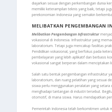
diajarkan sesuai dengan perkembangan dunia kerj
memiliki keterampilan teknis yang baik, tetapi j
perekonomian Indonesia yang semakin berkemba
MELIBATKAN PENGEMBANGAN I
Melibatkan Pengembangan Infrastruktur
menjadi
vokasional di Indonesia. Infrastruktur yang mema
laboratorium. Tetapi juga mencakup fasilitas prak
Pendidikan vokasional, yang berfokus pada keter
pembelajaran yang lebih aplikatif dan berbasis k
vokasional sangat berperan dalam menciptakan lin
Salah satu bentuk pengembangan infrastruktur yang
laboratorium, dan ruang pelatihan yang sesuai de
siswa perlu menggunakan peralatan yang setara 
menghadapi tantangan di industri tersebut. Begitu
otomotif, di mana siswa. Harus mendapatkan pen
Pemerintah Indonesia telah berkomitmen untuk m