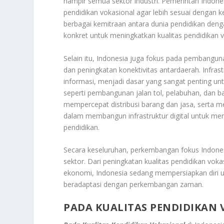
hampir semua sektor industri. Pemerintah Indone
pendidikan vokasional agar lebih sesuai dengan 
berbagai kemitraan antara dunia pendidikan deng
konkret untuk meningkatkan kualitas pendidikan v
Selain itu, Indonesia juga fokus pada pembangu
dan peningkatan konektivitas antardaerah. Infras
informasi, menjadi dasar yang sangat penting u
seperti pembangunan jalan tol, pelabuhan, dan ba
mempercepat distribusi barang dan jasa, serta 
dalam membangun infrastruktur digital untuk mend
pendidikan.
Secara keseluruhan, perkembangan fokus Indones
sektor. Dari peningkatan kualitas pendidikan vok
ekonomi, Indonesia sedang mempersiapkan diri un
beradaptasi dengan perkembangan zaman.
PADA KUALITAS PENDIDIKAN