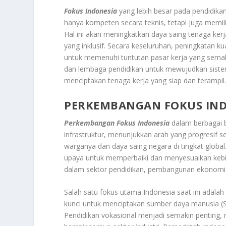
Fokus Indonesia
yang lebih besar pada pendidika
hanya kompeten secara teknis, tetapi juga memi
Hal ini akan meningkatkan daya saing tenaga ke
yang inklusif. Secara keseluruhan, peningkatan ku
untuk memenuhi tuntutan pasar kerja yang semaki
dan lembaga pendidikan untuk mewujudkan sistem 
menciptakan tenaga kerja yang siap dan terampil
PERKEMBANGAN FOKUS IND
Perkembangan Fokus Indonesia
dalam berbagai 
infrastruktur, menunjukkan arah yang progresif 
warganya dan daya saing negara di tingkat global
upaya untuk memperbaiki dan menyesuaikan kebija
dalam sektor pendidikan, pembangunan ekonomi,
Salah satu fokus utama Indonesia saat ini adalah
kunci untuk menciptakan sumber daya manusia (SD
Pendidikan vokasional menjadi semakin penting