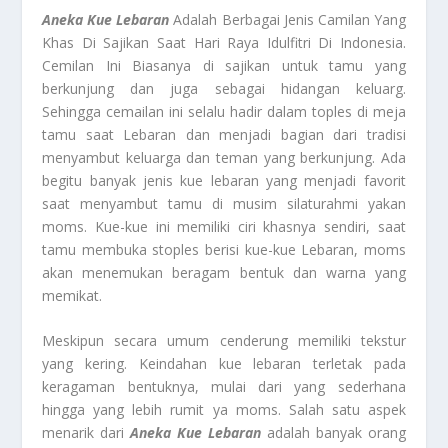
Aneka Kue Lebaran
Adalah Berbagai Jenis Camilan Yang
Khas Di Sajikan Saat Hari Raya Idulfitri Di Indonesia.
Cemilan Ini Biasanya di sajikan untuk tamu yang
berkunjung dan juga sebagai hidangan keluarg.
Sehingga cemailan ini selalu hadir dalam toples di meja
tamu saat Lebaran dan menjadi bagian dari tradisi
menyambut keluarga dan teman yang berkunjung. Ada
begitu banyak jenis kue lebaran yang menjadi favorit
saat menyambut tamu di musim silaturahmi yakan
moms. Kue-kue ini memiliki ciri khasnya sendiri, saat
tamu membuka stoples berisi kue-kue Lebaran, moms
akan menemukan beragam bentuk dan warna yang
memikat.
Meskipun secara umum cenderung memiliki tekstur
yang kering. Keindahan kue lebaran terletak pada
keragaman bentuknya, mulai dari yang sederhana
hingga yang lebih rumit ya moms. Salah satu aspek
menarik dari
Aneka Kue Lebaran
adalah banyak orang