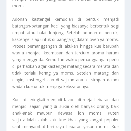
moms.
Adonan kastengel kemudian di bentuk menjadi
batangan-batangan kecil yang biasanya berbentuk segi
empat atau bulat lonjong. Setelah adonan di bentuk,
kastengel siap untuk di panggang dalam oven ya moms.
Proses pemanggangan di lakukan hingga kue berubah
warna menjadi keemasan dan tercium aroma harum
yang menggoda. Kemudian waktu pemanggangan perlu
di perhatikan agar kastengel matang secara merata dan
tidak terlalu kering ya moms. Setelah matang dan
dingin, kastengel siap di sajikan atau di simpan dalam
wadah kue untuk menjaga kelezatannya.
Kue ini seringkali menjadi favorit di meja Lebaran dan
menjadi sajian yang di sukai oleh banyak orang, baik
anak-anak maupun dewasa loh moms. Puteri
salju adalah salah satu kue khas yang sangat populer
saat menyambut hari raya Lebaran yakan moms. Kue