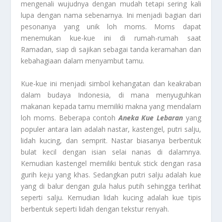
mengenali wujudnya dengan mudah tetapi sering kali
lupa dengan nama sebenarnya. Ini menjadi bagian dari
pesonanya yang unik loh moms. Moms dapat
menemukan kue-kue ini di rumah-rumah saat
Ramadan, siap di sajikan sebagai tanda keramahan dan
kebahagiaan dalam menyambut tamu.
Kue-kue ini menjadi simbol kehangatan dan keakraban
dalam budaya Indonesia, di mana menyuguhkan
makanan kepada tamu memiliki makna yang mendalam
loh moms. Beberapa contoh
Aneka Kue Lebaran
yang
populer antara lain adalah nastar, kastengel, putri salju,
lidah kucing, dan semprit. Nastar biasanya berbentuk
bulat kecil dengan isian selai nanas di dalamnya.
Kemudian kastengel memiliki bentuk stick dengan rasa
gurih keju yang khas. Sedangkan putri salju adalah kue
yang di balur dengan gula halus putih sehingga terlihat
seperti salju. Kemudian lidah kucing adalah kue tipis
berbentuk seperti lidah dengan tekstur renyah.