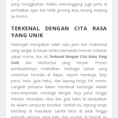
yang menggiurkan. Waktu memanggang juga perlu di
perhatikan agar kue tidak gosong atau kurang matang
ya moms.
TERKENAL DENGAN CITA RASA
YANG UNIK
Kastengel merupakan salah satu jenis kue tradisional
yang sangat di minati ketika memasuki momen Lebaran
yakan moms. Kue ini
Terkenal Dengan Cita Rasa Yang
Unik
dan teksturnya yang renyah. Proses
pembuatannya melibatkan berbagai bahan yang
umumnya tersedia di dapur, seperti mentega, keju
parut, telur, gula halus, dan tepung terigu loh moms.
Langkah pertama dalam membuat kastengel adalah
mencampurkan mentega dengan keju parut hingga
merata. Kemudian, telur dan gula halus di tambahkan
ke dalam campuran tersebut. Setelah itu, tepung terigu
bertahap di masukkan sambil terus di aduk hingga
menjadi adonan yang kalis dan mudah di bentuk ya