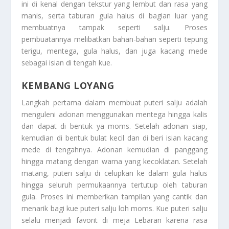
ini di kenal dengan tekstur yang lembut dan rasa yang
manis, serta taburan gula halus di bagian luar yang
membuatnya tampak seperti salju. Proses
pembuatannya melibatkan bahan-bahan seperti tepung
terigu, mentega, gula halus, dan juga kacang mede
sebagai isian di tengah kue.
KEMBANG LOYANG
Langkah pertama dalam membuat puteri salju adalah
menguleni adonan menggunakan mentega hingga kalis
dan dapat di bentuk ya moms. Setelah adonan siap,
kemudian di bentuk bulat kecil dan di beri isian kacang
mede di tengahnya. Adonan kemudian di panggang
hingga matang dengan warna yang kecoklatan. Setelah
matang, puteri salju di celupkan ke dalam gula halus
hingga seluruh permukaannya tertutup oleh taburan
gula. Proses ini memberikan tampilan yang cantik dan
menarik bagi kue puteri salju loh moms. Kue puteri salju
selalu menjadi favorit di meja Lebaran karena rasa