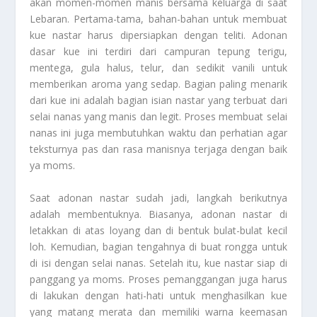
akan momen-momen manis bersama keluarga di saat
Lebaran. Pertama-tama, bahan-bahan untuk membuat
kue nastar harus dipersiapkan dengan teliti. Adonan
dasar kue ini terdiri dari campuran tepung terigu,
mentega, gula halus, telur, dan sedikit vanili untuk
memberikan aroma yang sedap. Bagian paling menarik
dari kue ini adalah bagian isian nastar yang terbuat dari
selai nanas yang manis dan legit. Proses membuat selai
nanas ini juga membutuhkan waktu dan perhatian agar
teksturnya pas dan rasa manisnya terjaga dengan baik
ya moms.
Saat adonan nastar sudah jadi, langkah berikutnya
adalah membentuknya. Biasanya, adonan nastar di
letakkan di atas loyang dan di bentuk bulat-bulat kecil
loh. Kemudian, bagian tengahnya di buat rongga untuk
di isi dengan selai nanas. Setelah itu, kue nastar siap di
panggang ya moms. Proses pemanggangan juga harus
di lakukan dengan hati-hati untuk menghasilkan kue
yang matang merata dan memiliki warna keemasan