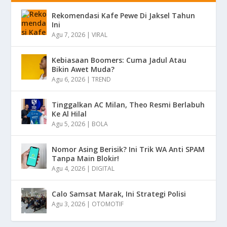
Rekomendasi Kafe Pewe Di Jaksel Tahun
Ini
Agu 7, 2026
|
VIRAL
Kebiasaan Boomers: Cuma Jadul Atau
Bikin Awet Muda?
Agu 6, 2026
|
TREND
Tinggalkan AC Milan, Theo Resmi Berlabuh
Ke Al Hilal
Agu 5, 2026
|
BOLA
Nomor Asing Berisik? Ini Trik WA Anti SPAM
Tanpa Main Blokir!
Agu 4, 2026
|
DIGITAL
Calo Samsat Marak, Ini Strategi Polisi
Agu 3, 2026
|
OTOMOTIF