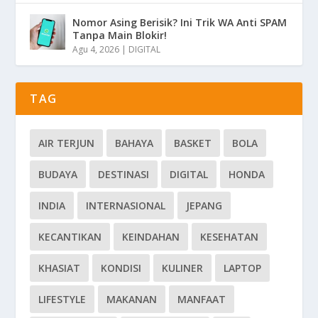
Nomor Asing Berisik? Ini Trik WA Anti SPAM
Tanpa Main Blokir!
Agu 4, 2026
|
DIGITAL
TAG
AIR TERJUN
BAHAYA
BASKET
BOLA
BUDAYA
DESTINASI
DIGITAL
HONDA
INDIA
INTERNASIONAL
JEPANG
KECANTIKAN
KEINDAHAN
KESEHATAN
KHASIAT
KONDISI
KULINER
LAPTOP
LIFESTYLE
MAKANAN
MANFAAT