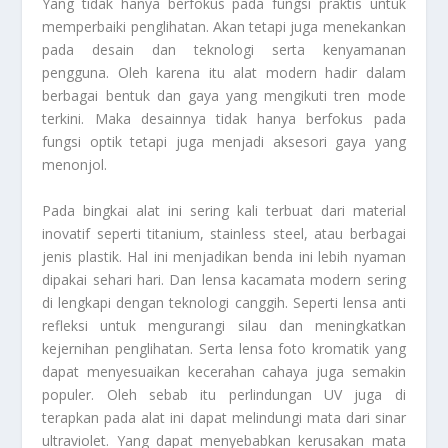
Yang tidak hanya berfokus pada fungsi praktis untuk
memperbaiki penglihatan. Akan tetapi juga menekankan
pada desain dan teknologi serta kenyamanan
pengguna. Oleh karena itu alat modern hadir dalam
berbagai bentuk dan gaya yang mengikuti tren mode
terkini. Maka desainnya tidak hanya berfokus pada
fungsi optik tetapi juga menjadi aksesori gaya yang
menonjol.
Pada bingkai alat ini sering kali terbuat dari material
inovatif seperti titanium, stainless steel, atau berbagai
jenis plastik. Hal ini menjadikan benda ini lebih nyaman
dipakai sehari hari. Dan lensa kacamata modern sering
di lengkapi dengan teknologi canggih. Seperti lensa anti
refleksi untuk mengurangi silau dan meningkatkan
kejernihan penglihatan. Serta lensa foto kromatik yang
dapat menyesuaikan kecerahan cahaya juga semakin
populer. Oleh sebab itu perlindungan UV juga di
terapkan pada alat ini dapat melindungi mata dari sinar
ultraviolet. Yang dapat menyebabkan kerusakan mata