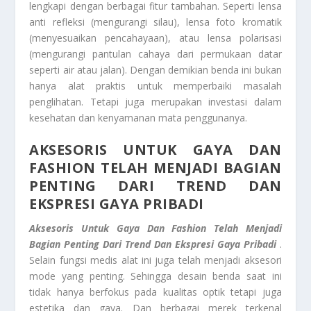
lengkapi dengan berbagai fitur tambahan. Seperti lensa
anti refleksi (mengurangi silau), lensa foto kromatik
(menyesuaikan pencahayaan), atau lensa polarisasi
(mengurangi pantulan cahaya dari permukaan datar
seperti air atau jalan). Dengan demikian benda ini bukan
hanya alat praktis untuk memperbaiki masalah
penglihatan. Tetapi juga merupakan investasi dalam
kesehatan dan kenyamanan mata penggunanya.
AKSESORIS UNTUK GAYA DAN
FASHION TELAH MENJADI BAGIAN
PENTING DARI TREND DAN
EKSPRESI GAYA PRIBADI
Aksesoris Untuk Gaya Dan Fashion Telah Menjadi
Bagian Penting Dari Trend Dan Ekspresi Gaya Pribadi
.
Selain fungsi medis alat ini juga telah menjadi aksesori
mode yang penting. Sehingga desain benda saat ini
tidak hanya berfokus pada kualitas optik tetapi juga
estetika dan gaya. Dan berbagai merek terkenal