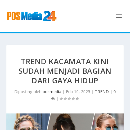
TREND KACAMATA KINI
SUDAH MENJADI BAGIAN
DARI GAYA HIDUP
Diposting oleh
posmedia
|
Feb 10, 2025
|
TREND
|
0
|