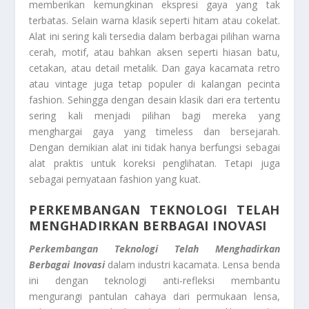
memberikan kemungkinan ekspresi gaya yang tak
terbatas. Selain warna klasik seperti hitam atau cokelat.
Alat ini sering kali tersedia dalam berbagai pilihan warna
cerah, motif, atau bahkan aksen seperti hiasan batu,
cetakan, atau detail metalik. Dan gaya kacamata retro
atau vintage juga tetap populer di kalangan pecinta
fashion. Sehingga dengan desain klasik dari era tertentu
sering kali menjadi pilihan bagi mereka yang
menghargai gaya yang timeless dan bersejarah.
Dengan demikian alat ini tidak hanya berfungsi sebagai
alat praktis untuk koreksi penglihatan. Tetapi juga
sebagai pernyataan fashion yang kuat.
PERKEMBANGAN TEKNOLOGI TELAH
MENGHADIRKAN BERBAGAI INOVASI
Perkembangan Teknologi Telah Menghadirkan
Berbagai Inovasi
dalam industri kacamata. Lensa benda
ini dengan teknologi anti-refleksi membantu
mengurangi pantulan cahaya dari permukaan lensa,