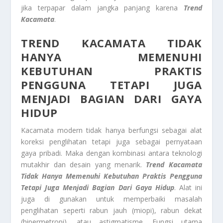
jika terpapar dalam jangka panjang karena
Trend
Kacamata
.
TREND KACAMATA
TIDAK
HANYA MEMENUHI
KEBUTUHAN PRAKTIS
PENGGUNA TETAPI JUGA
MENJADI BAGIAN DARI GAYA
HIDUP
Kacamata modern tidak hanya berfungsi sebagai alat
koreksi penglihatan tetapi juga sebagai pernyataan
gaya pribadi. Maka dengan kombinasi antara teknologi
mutakhir dan desain yang menarik.
Trend Kacamata
Tidak Hanya Memenuhi Kebutuhan Praktis Pengguna
Tetapi Juga Menjadi Bagian Dari Gaya Hidup
. Alat ini
juga di gunakan untuk memperbaiki masalah
penglihatan seperti rabun jauh (miopi), rabun dekat
(hipermetropi), atau astigmatisme. Fungsi utama