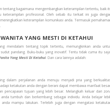
an tentang bagaimana mengembangkan keterampilan tertentu, baik it
u keterampilan profesional. Oleh sebab itu terkait ini juga denga
u meningkatkan keterampilan komunikasi anda. Termasuk pemahama
.
N
WANITA YANG MESTI DI KETAHUI
ang mendalam tentang topik tertentu, memungkinkan anda untu
sudut pandang. Buku-buku yang inovatif. Tentu tidak cuma itu saja
anita Yang Mesti Di Ketahui
. Dan cara lainnya adalah:
ting dalam perjalanan anda menuju menjadi pria yang berkualitas
adapi ketakutan anda dengan berani dapat membawa manfaat besar
n pencapaian tujuan yang lebih besar. Melangkah keluar dari zon
da tumbuh dan berkembang sebagai individu. Anda belajar lebi
ng anda mampu lakukan. Terlebih juga dengan mengatasi ketakuta