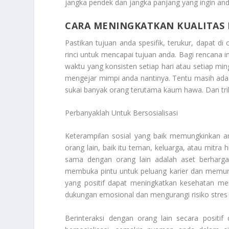
jangka pendek dan jangka panjang yang ingin and
CARA MENINGKATKAN KUALITAS 
Pastikan tujuan anda spesifik, terukur, dapat di
rinci untuk mencapai tujuan anda. Bagi rencana i
waktu yang konsisten setiap hari atau setiap mi
mengejar mimpi anda nantinya. Tentu masih ad
sukai banyak orang terutama kaum hawa. Dan trik
Perbanyaklah Untuk Bersosialisasi
Keterampilan sosial yang baik memungkinkan 
orang lain, baik itu teman, keluarga, atau mit
sama dengan orang lain adalah aset berharga
membuka pintu untuk peluang karier dan memungk
yang positif dapat meningkatkan kesehatan me
dukungan emosional dan mengurangi risiko stres 
Berinteraksi dengan orang lain secara positif