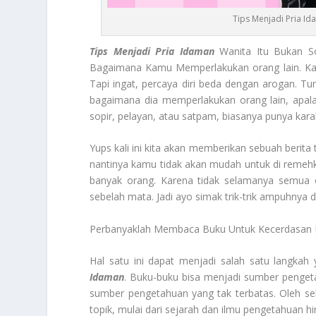
Tips Menjadi Pria Id
Tips Menjadi Pria Idaman
Wanita Itu Bukan So
Bagaimana Kamu Memperlakukan orang lain. Karena
Tapi ingat, percaya diri beda dengan arogan. Tu
bagaimana dia memperlakukan orang lain, apal
sopir, pelayan, atau satpam, biasanya punya karak
Yups kali ini kita akan memberikan sebuah berita 
nantinya kamu tidak akan mudah untuk di remehk
banyak orang. Karena tidak selamanya semua 
sebelah mata. Jadi ayo simak trik-trik ampuhnya da
Perbanyaklah Membaca Buku Untuk Kecerdasan 
Hal satu ini dapat menjadi salah satu langkah
Idaman
. Buku-buku bisa menjadi sumber pengetah
sumber pengetahuan yang tak terbatas. Oleh se
topik, mulai dari sejarah dan ilmu pengetahuan hin