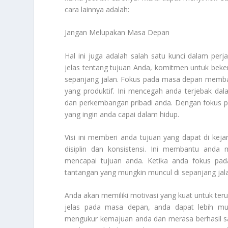
cara lainnya adalah:
Jangan Melupakan Masa Depan
Hal ini juga adalah salah satu kunci dalam perja
jelas tentang tujuan Anda, komitmen untuk bek
sepanjang jalan. Fokus pada masa depan memba
yang produktif. Ini mencegah anda terjebak da
dan perkembangan pribadi anda. Dengan fokus p
yang ingin anda capai dalam hidup.
Visi ini memberi anda tujuan yang dapat di ke
disiplin dan konsistensi. Ini membantu and
mencapai tujuan anda. Ketika anda fokus pa
tantangan yang mungkin muncul di sepanjang jal
Anda akan memiliki motivasi yang kuat untuk t
jelas pada masa depan, anda dapat lebih m
mengukur kemajuan anda dan merasa berhasil sa