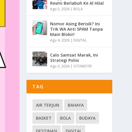
Resmi Berlabuh Ke Al Hilal
Agu 5, 2026
|
BOLA
Nomor Asing Berisik? Ini
Trik WA Anti SPAM Tanpa
Main Blokir!
Agu 4, 2026
|
DIGITAL
Calo Samsat Marak, Ini
Strategi Polisi
Agu 3, 2026
|
OTOMOTIF
TAG
AIR TERJUN
BAHAYA
BASKET
BOLA
BUDAYA
DESTINASI
DIGITAL