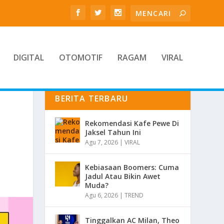
DIGITAL
OTOMOTIF
RAGAM
VIRAL
BERITA TERBARU
T
Rekomendasi Kafe Pewe Di
Jaksel Tahun Ini
Agu 7, 2026
|
VIRAL
Kebiasaan Boomers: Cuma
Jadul Atau Bikin Awet
Muda?
Agu 6, 2026
|
TREND
Tinggalkan AC Milan, Theo