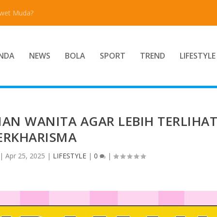
Awet Muda?
NDA
NEWS
BOLA
SPORT
TREND
LIFESTYLE
MAN WANITA AGAR LEBIH TERLIHA
ERKHARISMA
|
Apr 25, 2025
|
LIFESTYLE
|
0
|