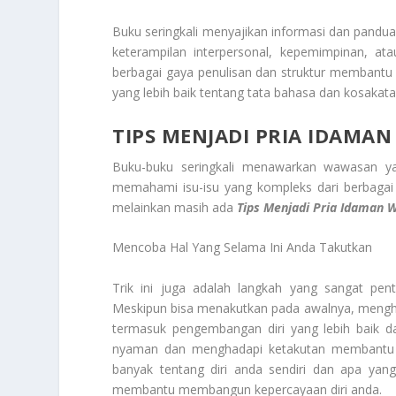
Buku seringkali menyajikan informasi dan pandu
keterampilan interpersonal, kepemimpinan, ata
berbagai gaya penulisan dan struktur membant
yang lebih baik tentang tata bahasa dan kosakata
TIPS MENJADI PRIA IDAMA
Buku-buku seringkali menawarkan wawasan y
memahami isu-isu yang kompleks dari berbagai 
melainkan masih ada
Tips Menjadi Pria Idaman
W
Mencoba Hal Yang Selama Ini Anda Takutkan
Trik ini juga adalah langkah yang sangat pen
Meskipun bisa menakutkan pada awalnya, mengh
termasuk pengembangan diri yang lebih baik da
nyaman dan menghadapi ketakutan membantu an
banyak tentang diri anda sendiri dan apa ya
membantu membangun kepercayaan diri anda.