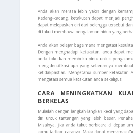
Anda akan merasa lebih yakin dengan kemamp
Kadang-kadang, ketakutan dapat menjadi peng
dapat melepaskan diri dari belenggu tersebut d
di takuti membawa pengalaman hidup yang berha
Anda akan belajar bagaimana mengatasi kesulit
Dengan menghadapi ketakutan, anda dapat meng
anda takutkan membuka pintu untuk pengalama
mengidentifikasi apa yang sebenarnya membuat 
ketidakpastian. Mengetahui sumber ketakutan
mengatasi semua ketakutan anda sekaligus.
CARA MENINGKATKAN KUA
BERKELAS
Mulailah dengan langkah-langkah kecil yang d
diri untuk tantangan yang lebih besar. Perla
Misalnya, jika anda takut berbicara di depan u
kamu jadikan caranya. Maka dapat menyimak
Ca