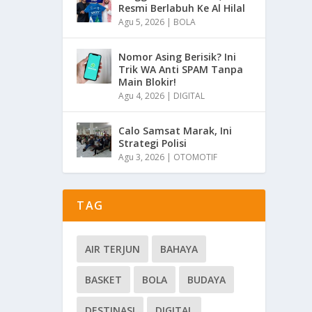
Resmi Berlabuh Ke Al Hilal
Agu 5, 2026
|
BOLA
Nomor Asing Berisik? Ini
Trik WA Anti SPAM Tanpa
Main Blokir!
Agu 4, 2026
|
DIGITAL
Calo Samsat Marak, Ini
Strategi Polisi
Agu 3, 2026
|
OTOMOTIF
TAG
AIR TERJUN
BAHAYA
BASKET
BOLA
BUDAYA
DESTINASI
DIGITAL