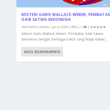
MISTERI GARIS WALLACE-WEBER, PEMBATA
GAIB SATWA INDONESIA
oleh
mimin1 penulis
|
Jun 4, 2026
|
VIRAL
|
0
|
Misteri Garis Wallace-Weber, Pembatas Gaib Satwa
Indonesia Dengan Berbagai Fakta Yang Wajib Kalian...
BACA SELENGKAPNYA