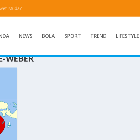
Awet Muda?
NDA
NEWS
BOLA
SPORT
TREND
LIFESTYLE
E-WEBER