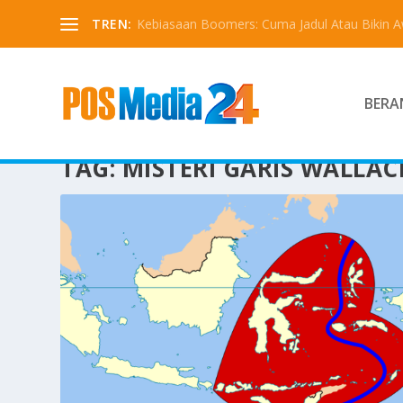
TREN:
Kebiasaan Boomers: Cuma Jadul Atau Bikin 
BERA
TAG:
MISTERI GARIS WALLAC