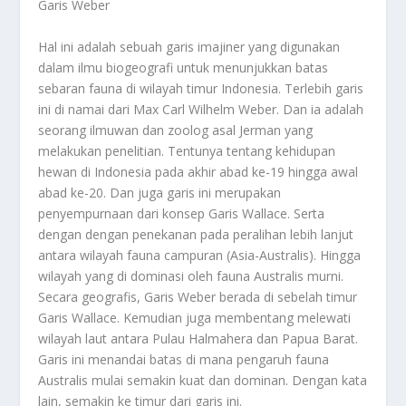
Garis Weber
Hal ini adalah sebuah garis imajiner yang digunakan
dalam ilmu biogeografi untuk menunjukkan batas
sebaran fauna di wilayah timur Indonesia. Terlebih garis
ini di namai dari Max Carl Wilhelm Weber. Dan ia adalah
seorang ilmuwan dan zoolog asal Jerman yang
melakukan penelitian. Tentunya tentang kehidupan
hewan di Indonesia pada akhir abad ke-19 hingga awal
abad ke-20. Dan juga garis ini merupakan
penyempurnaan dari konsep Garis Wallace. Serta
dengan dengan penekanan pada peralihan lebih lanjut
antara wilayah fauna campuran (Asia-Australis). Hingga
wilayah yang di dominasi oleh fauna Australis murni.
Secara geografis, Garis Weber berada di sebelah timur
Garis Wallace. Kemudian juga membentang melewati
wilayah laut antara Pulau Halmahera dan Papua Barat.
Garis ini menandai batas di mana pengaruh fauna
Australis mulai semakin kuat dan dominan. Dengan kata
lain, semakin ke timur dari garis ini.