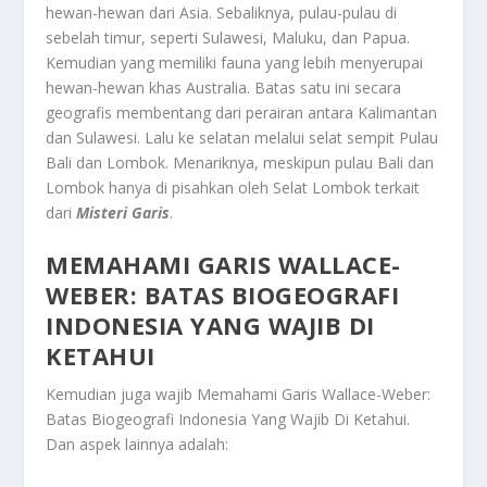
hewan-hewan dari Asia. Sebaliknya, pulau-pulau di
sebelah timur, seperti Sulawesi, Maluku, dan Papua.
Kemudian yang memiliki fauna yang lebih menyerupai
hewan-hewan khas Australia. Batas satu ini secara
geografis membentang dari perairan antara Kalimantan
dan Sulawesi. Lalu ke selatan melalui selat sempit Pulau
Bali dan Lombok. Menariknya, meskipun pulau Bali dan
Lombok hanya di pisahkan oleh Selat Lombok terkait
dari
Misteri Garis
.
MEMAHAMI GARIS WALLACE-
WEBER: BATAS BIOGEOGRAFI
INDONESIA YANG WAJIB DI
KETAHUI
Kemudian juga wajib
Memahami Garis Wallace-Weber:
Batas Biogeografi Indonesia Yang Wajib Di Ketahui
.
Dan aspek lainnya adalah: