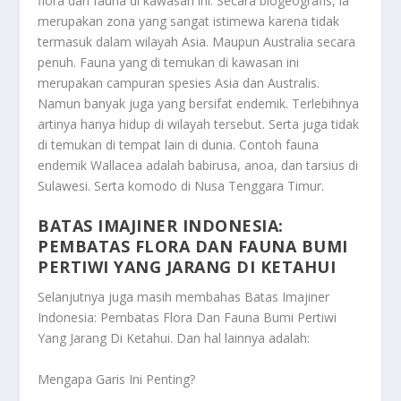
flora dan fauna di kawasan ini. Secara biogeografis, ia
merupakan zona yang sangat istimewa karena tidak
termasuk dalam wilayah Asia. Maupun Australia secara
penuh. Fauna yang di temukan di kawasan ini
merupakan campuran spesies Asia dan Australis.
Namun banyak juga yang bersifat endemik. Terlebihnya
artinya hanya hidup di wilayah tersebut. Serta juga tidak
di temukan di tempat lain di dunia. Contoh fauna
endemik Wallacea adalah babirusa, anoa, dan tarsius di
Sulawesi. Serta komodo di Nusa Tenggara Timur.
BATAS IMAJINER INDONESIA:
PEMBATAS FLORA DAN FAUNA BUMI
PERTIWI YANG JARANG DI KETAHUI
Selanjutnya juga masih membahas
Batas Imajiner
Indonesia: Pembatas Flora Dan Fauna Bumi Pertiwi
Yang Jarang Di Ketahui
. Dan hal lainnya adalah:
Mengapa Garis Ini Penting?