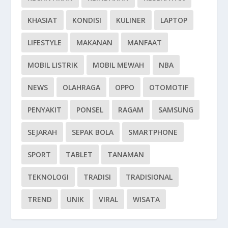
KHASIAT
KONDISI
KULINER
LAPTOP
LIFESTYLE
MAKANAN
MANFAAT
MOBIL LISTRIK
MOBIL MEWAH
NBA
NEWS
OLAHRAGA
OPPO
OTOMOTIF
PENYAKIT
PONSEL
RAGAM
SAMSUNG
SEJARAH
SEPAK BOLA
SMARTPHONE
SPORT
TABLET
TANAMAN
TEKNOLOGI
TRADISI
TRADISIONAL
TREND
UNIK
VIRAL
WISATA