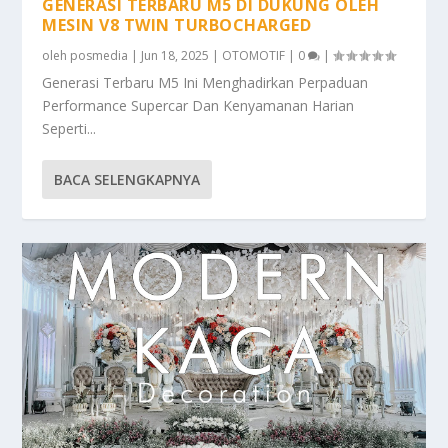
GENERASI TERBARU M5 DI DUKUNG OLEH
MESIN V8 TWIN TURBOCHARGED
oleh
posmedia
|
Jun 18, 2025
|
OTOMOTIF
|
0
|
Generasi Terbaru M5 Ini Menghadirkan Perpaduan
Performance Supercar Dan Kenyamanan Harian
Seperti...
BACA SELENGKAPNYA