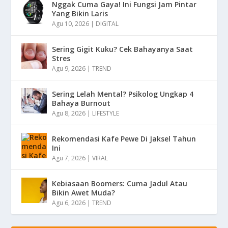
Nggak Cuma Gaya! Ini Fungsi Jam Pintar
Yang Bikin Laris
Agu 10, 2026
|
DIGITAL
Sering Gigit Kuku? Cek Bahayanya Saat
Stres
Agu 9, 2026
|
TREND
Sering Lelah Mental? Psikolog Ungkap 4
Bahaya Burnout
Agu 8, 2026
|
LIFESTYLE
Rekomendasi Kafe Pewe Di Jaksel Tahun
Ini
Agu 7, 2026
|
VIRAL
Kebiasaan Boomers: Cuma Jadul Atau
Bikin Awet Muda?
Agu 6, 2026
|
TREND