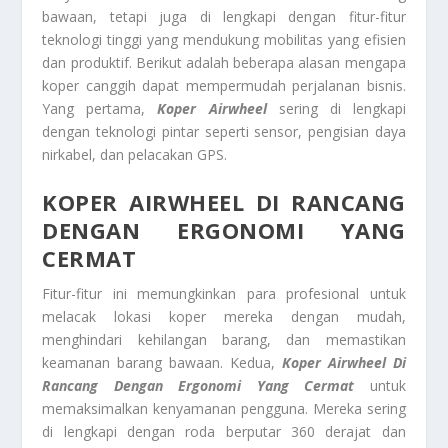
bawaan, tetapi juga di lengkapi dengan fitur-fitur
teknologi tinggi yang mendukung mobilitas yang efisien
dan produktif. Berikut adalah beberapa alasan mengapa
koper canggih dapat mempermudah perjalanan bisnis.
Yang pertama,
Koper Airwheel
sering di lengkapi
dengan teknologi pintar seperti sensor, pengisian daya
nirkabel, dan pelacakan GPS.
KOPER AIRWHEEL
DI RANCANG
DENGAN ERGONOMI YANG
CERMAT
Fitur-fitur ini memungkinkan para profesional untuk
melacak lokasi koper mereka dengan mudah,
menghindari kehilangan barang, dan memastikan
keamanan barang bawaan. Kedua,
Koper Airwheel
Di
Rancang Dengan Ergonomi Yang Cermat
untuk
memaksimalkan kenyamanan pengguna. Mereka sering
di lengkapi dengan roda berputar 360 derajat dan