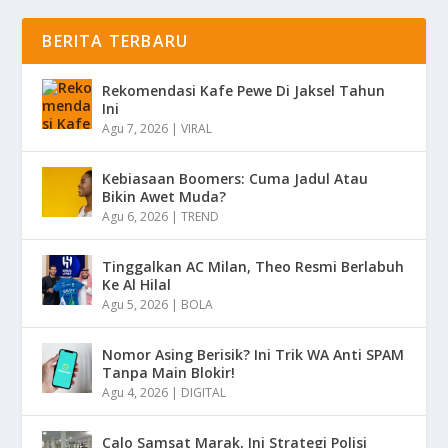
BERITA TERBARU
Rekomendasi Kafe Pewe Di Jaksel Tahun
Ini
Agu 7, 2026
|
VIRAL
Kebiasaan Boomers: Cuma Jadul Atau
Bikin Awet Muda?
Agu 6, 2026
|
TREND
Tinggalkan AC Milan, Theo Resmi Berlabuh
Ke Al Hilal
Agu 5, 2026
|
BOLA
Nomor Asing Berisik? Ini Trik WA Anti SPAM
Tanpa Main Blokir!
Agu 4, 2026
|
DIGITAL
Calo Samsat Marak, Ini Strategi Polisi