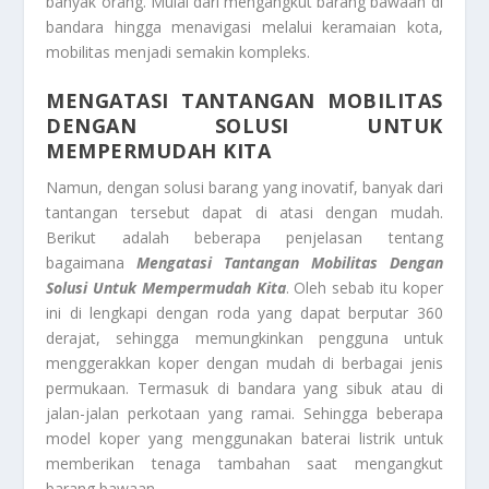
banyak orang. Mulai dari mengangkut barang bawaan di
bandara hingga menavigasi melalui keramaian kota,
mobilitas menjadi semakin kompleks.
MENGATASI TANTANGAN MOBILITAS
DENGAN SOLUSI UNTUK
MEMPERMUDAH KITA
Namun, dengan solusi barang yang inovatif, banyak dari
tantangan tersebut dapat di atasi dengan mudah.
Berikut adalah beberapa penjelasan tentang
bagaimana
Mengatasi Tantangan Mobilitas Dengan
Solusi Untuk Mempermudah Kita
. Oleh sebab itu koper
ini di lengkapi dengan roda yang dapat berputar 360
derajat, sehingga memungkinkan pengguna untuk
menggerakkan koper dengan mudah di berbagai jenis
permukaan. Termasuk di bandara yang sibuk atau di
jalan-jalan perkotaan yang ramai. Sehingga beberapa
model koper yang menggunakan baterai listrik untuk
memberikan tenaga tambahan saat mengangkut
barang bawaan.