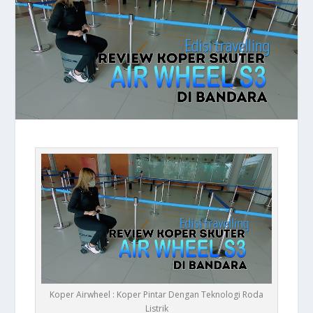
Koper Airwheel : Koper Pintar Dengan Teknologi Roda
Listrik