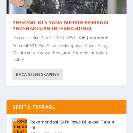
PERSONIL BTS YANG MERAIH BERBAGAI
PENGHARGAAN INTERNASIONAL
oleh
posmedia
|
Nov 7, 2024
|
NEWS
|
0
|
Personil BTS Kim Seokjin Merupakan Sosok Yang
Multitalenta Dengan Pengaruh Yang Besar Dalam
Dunia...
BACA SELENGKAPNYA
BERITA TERBARU
Rekomendasi Kafe Pewe Di Jaksel Tahun
Ini