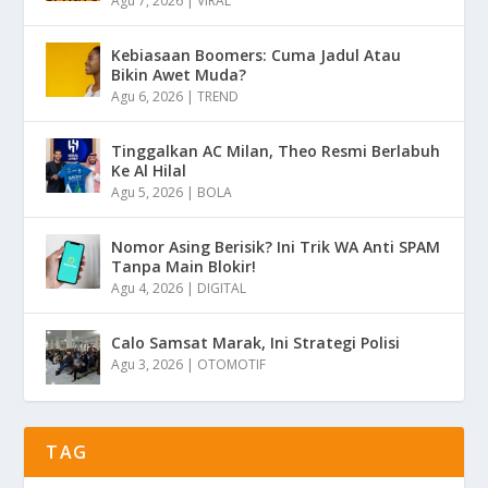
Agu 7, 2026
|
VIRAL
Kebiasaan Boomers: Cuma Jadul Atau
Bikin Awet Muda?
Agu 6, 2026
|
TREND
Tinggalkan AC Milan, Theo Resmi Berlabuh
Ke Al Hilal
Agu 5, 2026
|
BOLA
Nomor Asing Berisik? Ini Trik WA Anti SPAM
Tanpa Main Blokir!
Agu 4, 2026
|
DIGITAL
Calo Samsat Marak, Ini Strategi Polisi
Agu 3, 2026
|
OTOMOTIF
TAG