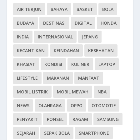
AIR TERJUN
BAHAYA
BASKET
BOLA
BUDAYA
DESTINASI
DIGITAL
HONDA
INDIA
INTERNASIONAL
JEPANG
KECANTIKAN
KEINDAHAN
KESEHATAN
KHASIAT
KONDISI
KULINER
LAPTOP
LIFESTYLE
MAKANAN
MANFAAT
MOBIL LISTRIK
MOBIL MEWAH
NBA
NEWS
OLAHRAGA
OPPO
OTOMOTIF
PENYAKIT
PONSEL
RAGAM
SAMSUNG
SEJARAH
SEPAK BOLA
SMARTPHONE