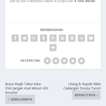
Jadi itu dia 4 destinasi rawan di Eropa dari
4 Titik Merah
.
MEMBAGIKAN:
KECEPATAN:
Busui Wajib Tahu! Kata
Utang & Rupiah Bikin
IDAI Jangan Asal Minum ASI
Cadangan Devisa Turun!
Booster
BERIKUTNYA
SEBELUMNYA