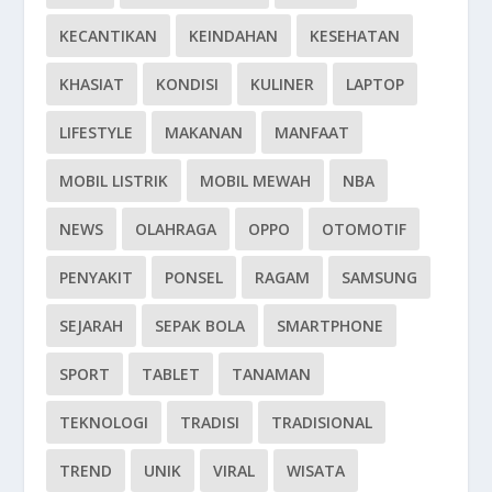
KECANTIKAN
KEINDAHAN
KESEHATAN
KHASIAT
KONDISI
KULINER
LAPTOP
LIFESTYLE
MAKANAN
MANFAAT
MOBIL LISTRIK
MOBIL MEWAH
NBA
NEWS
OLAHRAGA
OPPO
OTOMOTIF
PENYAKIT
PONSEL
RAGAM
SAMSUNG
SEJARAH
SEPAK BOLA
SMARTPHONE
SPORT
TABLET
TANAMAN
TEKNOLOGI
TRADISI
TRADISIONAL
TREND
UNIK
VIRAL
WISATA