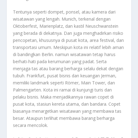
Tentunya seperti dompet, ponsel, atau kamera dari
wisatawan yang lengah. Munich, terkenal dengan
Oktoberfest, Marienplatz, dan kastil Neuschwanstein
yang berada di dekatnya. Dan juga menghadirkan risiko
pencopetan, khususnya di pusat kota, area festival, dan
transportasi umum. Meskipun kota ini relatif lebih aman
di bandingkan Berlin. namun wisatawan tetap harus
berhati-hati pada kerumunan yang padat. Serta
menjaga tas atau barang berharga selalu dekat dengan
tubuh. Frankfurt, pusat bisnis dan keuangan Jerman,
memiliki landmark seperti Römer, Main Tower, dan
Palmengarten. Kota ini ramai di kunjungi turis dan
pelaku bisnis. Maka menjadikannya rawan copet di
pusat kota, stasiun kereta utama, dan bandara. Copet
biasanya menargetkan wisatawan yang membawa tas
besar. Ataupun terlihat membawa barang berharga
secara mencolok.