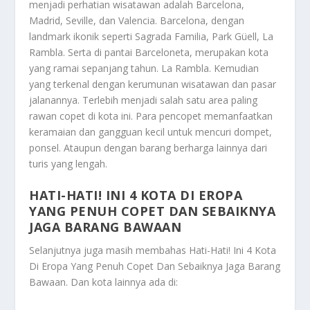
menjadi perhatian wisatawan adalah Barcelona,
Madrid, Seville, dan Valencia. Barcelona, dengan
landmark ikonik seperti Sagrada Familia, Park Güell, La
Rambla. Serta di pantai Barceloneta, merupakan kota
yang ramai sepanjang tahun. La Rambla. Kemudian
yang terkenal dengan kerumunan wisatawan dan pasar
jalanannya. Terlebih menjadi salah satu area paling
rawan copet di kota ini. Para pencopet memanfaatkan
keramaian dan gangguan kecil untuk mencuri dompet,
ponsel. Ataupun dengan barang berharga lainnya dari
turis yang lengah.
HATI-HATI! INI 4 KOTA DI EROPA
YANG PENUH COPET DAN SEBAIKNYA
JAGA BARANG BAWAAN
Selanjutnya juga masih membahas
Hati-Hati! Ini 4 Kota
Di Eropa Yang Penuh Copet Dan Sebaiknya Jaga Barang
Bawaan
. Dan kota lainnya ada di: