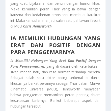
yang kuat, bijaksana, dan penuh dengan humor khas.
Maka kemudian peran Thor yang ia bawa dengan
karisma dan kedalaman emosional membuat karakter
ini. Maka kemudian menjadi salah satu pahlawan favorit
di MCU
Chris Hemsworth
.
IA MEMILIKI HUBUNGAN YANG
ERAT DAN POSITIF DENGAN
PARA PENGGEMARNYA
Ia Memiliki Hubungan Yang Erat Dan Positif Dengan
Para Penggemarnya
, yang di dasari oleh keterbukaan,
sikap rendah hati, dan rasa hormat terhadap mereka.
Sebagai salah satu aktor paling terkenal di dunia,
khususnya berkat perannya sebagai Thor dalam Marvel
Cinematic Universe (MCU), Hemsworth menyadari
bahwa penggemar memainkan peran penting dalam
kesuksesan kariernya. Berikut beberapa aspek dari
hubungan tersebut: