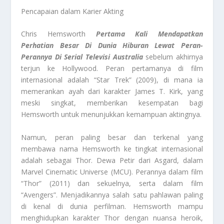
Pencapaian dalam Karier Akting
Chris Hemsworth
Pertama Kali Mendapatkan
Perhatian Besar Di Dunia Hiburan Lewat Peran-
Perannya Di Serial Televisi Australia
sebelum akhirnya
terjun ke Hollywood. Peran pertamanya di film
internasional adalah “Star Trek” (2009), di mana ia
memerankan ayah dari karakter James T. Kirk, yang
meski singkat, memberikan kesempatan bagi
Hemsworth untuk menunjukkan kemampuan aktingnya.
Namun, peran paling besar dan terkenal yang
membawa nama Hemsworth ke tingkat internasional
adalah sebagai Thor. Dewa Petir dari Asgard, dalam
Marvel Cinematic Universe (MCU). Perannya dalam film
“Thor” (2011) dan sekuelnya, serta dalam film
“Avengers”. Menjadikannya salah satu pahlawan paling
di kenal di dunia perfilman. Hemsworth mampu
menghidupkan karakter Thor dengan nuansa heroik,