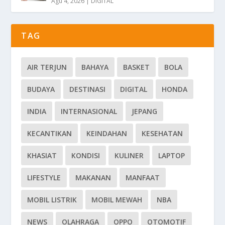
Agu 4, 2026
|
DIGITAL
TAG
AIR TERJUN
BAHAYA
BASKET
BOLA
BUDAYA
DESTINASI
DIGITAL
HONDA
INDIA
INTERNASIONAL
JEPANG
KECANTIKAN
KEINDAHAN
KESEHATAN
KHASIAT
KONDISI
KULINER
LAPTOP
LIFESTYLE
MAKANAN
MANFAAT
MOBIL LISTRIK
MOBIL MEWAH
NBA
NEWS
OLAHRAGA
OPPO
OTOMOTIF