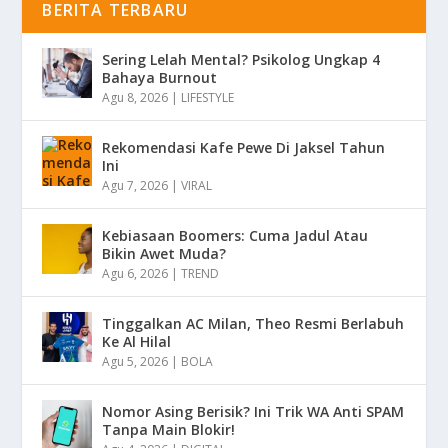
BERITA TERBARU
Sering Lelah Mental? Psikolog Ungkap 4
Bahaya Burnout
Agu 8, 2026
|
LIFESTYLE
Rekomendasi Kafe Pewe Di Jaksel Tahun
Ini
Agu 7, 2026
|
VIRAL
Kebiasaan Boomers: Cuma Jadul Atau
Bikin Awet Muda?
Agu 6, 2026
|
TREND
Tinggalkan AC Milan, Theo Resmi Berlabuh
Ke Al Hilal
Agu 5, 2026
|
BOLA
Nomor Asing Berisik? Ini Trik WA Anti SPAM
Tanpa Main Blokir!