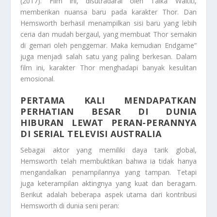
(2017). Film ini, disutradarai oleh Taika Waititi,
memberikan nuansa baru pada karakter Thor. Dan
Hemsworth berhasil menampilkan sisi baru yang lebih
ceria dan mudah bergaul, yang membuat Thor semakin
di gemari oleh penggemar. Maka kemudian Endgame”
juga menjadi salah satu yang paling berkesan. Dalam
film ini, karakter Thor menghadapi banyak kesulitan
emosional.
PERTAMA KALI MENDAPATKAN
PERHATIAN BESAR DI DUNIA
HIBURAN LEWAT PERAN-PERANNYA
DI SERIAL TELEVISI AUSTRALIA
Sebagai aktor yang memiliki daya tarik global,
Hemsworth telah membuktikan bahwa ia tidak hanya
mengandalkan penampilannya yang tampan. Tetapi
juga keterampilan aktingnya yang kuat dan beragam.
Berikut adalah beberapa aspek utama dari kontribusi
Hemsworth di dunia seni peran: