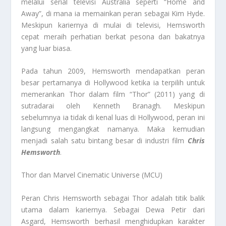
melalui serial televisi Australia seperti “Home and
Away”, di mana ia memainkan peran sebagai Kim Hyde.
Meskipun kariernya di mulai di televisi, Hemsworth
cepat meraih perhatian berkat pesona dan bakatnya
yang luar biasa.
Pada tahun 2009, Hemsworth mendapatkan peran
besar pertamanya di Hollywood ketika ia terpilih untuk
memerankan Thor dalam film “Thor” (2011) yang di
sutradarai oleh Kenneth Branagh. Meskipun
sebelumnya ia tidak di kenal luas di Hollywood, peran ini
langsung mengangkat namanya. Maka kemudian
menjadi salah satu bintang besar di industri film
Chris
Hemsworth
.
Thor dan Marvel Cinematic Universe (MCU)
Peran Chris Hemsworth sebagai Thor adalah titik balik
utama dalam kariernya. Sebagai Dewa Petir dari
Asgard, Hemsworth berhasil menghidupkan karakter