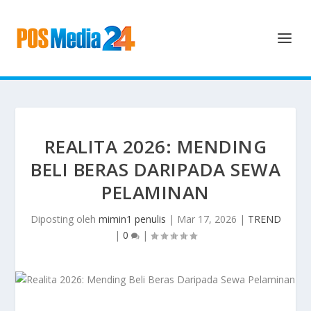
REALITA 2026: MENDING
BELI BERAS DARIPADA SEWA
PELAMINAN
Diposting oleh
mimin1 penulis
|
Mar 17, 2026
|
TREND
|
0
|