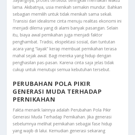
Sayangnya, proses tersebut seringkali memakan waktu
lama. Akibatnya, usia menikah semakin mundur. Bahkan
sebagian memilih untuk tidak menikah sama sekali.
Transisi dari idealisme cinta menuju realitas ekonomi ini
menjadi dilema yang di alami banyak pasangan. Selain
itu, biaya awal pernikahan juga menjadi faktor
penghambat. Tradisi, ekspektasi sosial, dan tuntutan
acara yang “layak” kerap membuat pernikahan terasa
mahal sejak awal. Bagi mereka yang hidup dengan
penghasilan pas-pasan. Karena cinta saja jelas tidak
cukup untuk menutupi semua kebutuhan tersebut.
PERUBAHAN POLA PIKIR
GENERASI MUDA TERHADAP
PERNIKAHAN
Fakta menarik lainnya adalah
Perubahan Pola Pikir
Generasi Muda Terhadap Pernikahan
. Jika generasi
sebelumnya melihat pernikahan sebagai fase hidup
yang wajib di lalui. Kemudian generasi sekarang