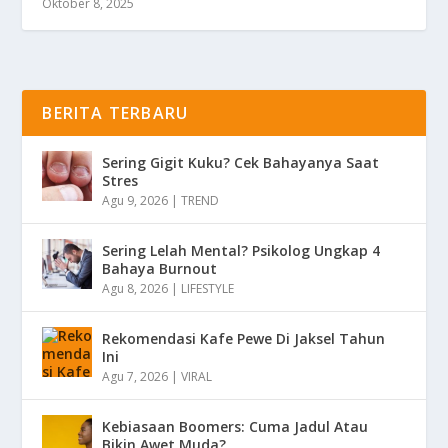
Oktober 8, 2025
BERITA TERBARU
Sering Gigit Kuku? Cek Bahayanya Saat
Stres
Agu 9, 2026
|
TREND
Sering Lelah Mental? Psikolog Ungkap 4
Bahaya Burnout
Agu 8, 2026
|
LIFESTYLE
Rekomendasi Kafe Pewe Di Jaksel Tahun
Ini
Agu 7, 2026
|
VIRAL
Kebiasaan Boomers: Cuma Jadul Atau
Bikin Awet Muda?