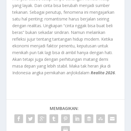
yang layak. Dan cinta bisa berubah menjadi sumber
tekanan. Sebagai penutup, fenomena ini mengajarkan
satu hal penting: romantisme harus berjalan seiring
dengan realitas. Ungkapan “cinta nggak bisa buat beli
beras” bukan sekadar sindiran. Namun melainkan
refleksi jujur tentang tantangan hidup modern. Ketika
ekonomi menjadi faktor penentu, keputusan untuk
menikah pun tak lagi bisa di ambil hanya dengan hati.
Akan tetapi juga dengan perhitungan matang demi
masa depan yang lebih stabil. Maka tak heran jika di
Indonesia angka pe
rnikahan anjlokdalam
Realita 2026
.
MEMBAGIKAN: