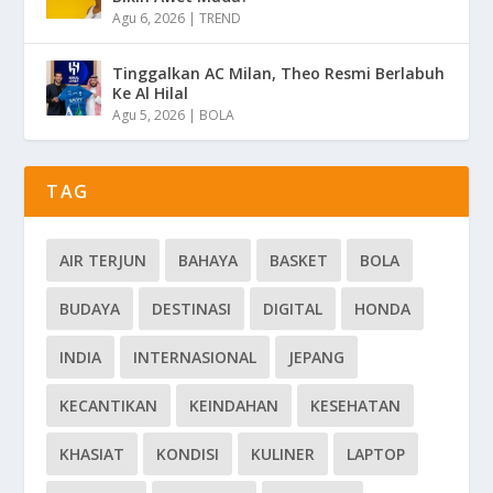
Agu 6, 2026
|
TREND
Tinggalkan AC Milan, Theo Resmi Berlabuh
Ke Al Hilal
Agu 5, 2026
|
BOLA
TAG
AIR TERJUN
BAHAYA
BASKET
BOLA
BUDAYA
DESTINASI
DIGITAL
HONDA
INDIA
INTERNASIONAL
JEPANG
KECANTIKAN
KEINDAHAN
KESEHATAN
KHASIAT
KONDISI
KULINER
LAPTOP