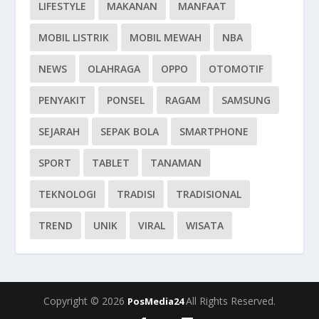
LIFESTYLE
MAKANAN
MANFAAT
MOBIL LISTRIK
MOBIL MEWAH
NBA
NEWS
OLAHRAGA
OPPO
OTOMOTIF
PENYAKIT
PONSEL
RAGAM
SAMSUNG
SEJARAH
SEPAK BOLA
SMARTPHONE
SPORT
TABLET
TANAMAN
TEKNOLOGI
TRADISI
TRADISIONAL
TREND
UNIK
VIRAL
WISATA
Copyright © 2026
All Rights Reserved.
PosMedia24