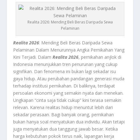
Realita 2026: Mending Beli Beras Daripada Sewa
Pelaminan
Realita 2026
: Mending Beli Beras Daripada Sewa
Pelaminan Dalam Menurunnya Angka Pernikahan Yang
Kini Terjadi.
Dalam
Realita 2026
, p
ernikahan anjlok
di
Indonesia menunjukkan tren penurunan yang cukup
signifikan. Dan fenomena ini bukan lagi sekadar isu
gaya hidup. Atau perubahan pandangan generasi muda
terhadap institusi pernikahan. Di baliknya, terdapat
persoalan ekonomi yang semakin nyata dan menekan.
Ungkapan “cinta saja tidak cukup” kini terasa semakin
relevan. Karena realitas hidup menuntut lebih dari
sekadar perasaan. Bagi banyak orang, pernikahan
bukan hanya soal menyatukan dua individu. Akan tetapi
juga menyatukan dua tanggung jawab besar. Ketika
harga kebutuhan pokok terus naik, lapangan kerja