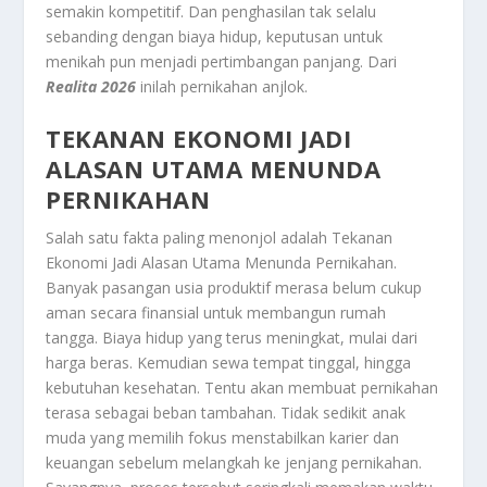
semakin kompetitif. Dan penghasilan tak selalu
sebanding dengan biaya hidup, keputusan untuk
menikah pun menjadi pertimbangan panjang. Dari
Realita 2026
inilah p
ernikahan anjlok
.
TEKANAN EKONOMI JADI
ALASAN UTAMA MENUNDA
PERNIKAHAN
Salah satu fakta paling menonjol adalah
Tekanan
Ekonomi Jadi Alasan Utama Menunda Pernikahan
.
Banyak pasangan usia produktif merasa belum cukup
aman secara finansial untuk membangun rumah
tangga. Biaya hidup yang terus meningkat, mulai dari
harga beras. Kemudian sewa tempat tinggal, hingga
kebutuhan kesehatan. Tentu akan membuat pernikahan
terasa sebagai beban tambahan. Tidak sedikit anak
muda yang memilih fokus menstabilkan karier dan
keuangan sebelum melangkah ke jenjang pernikahan.