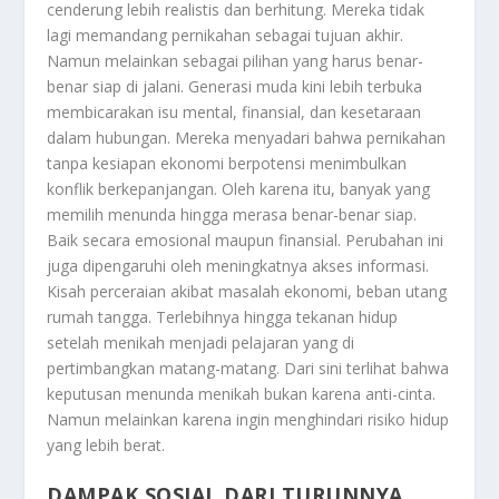
cenderung lebih realistis dan berhitung. Mereka tidak
lagi memandang pernikahan sebagai tujuan akhir.
Namun melainkan sebagai pilihan yang harus benar-
benar siap di jalani. Generasi muda kini lebih terbuka
membicarakan isu mental, finansial, dan kesetaraan
dalam hubungan. Mereka menyadari bahwa pernikahan
tanpa kesiapan ekonomi berpotensi menimbulkan
konflik berkepanjangan. Oleh karena itu, banyak yang
memilih menunda hingga merasa benar-benar siap.
Baik secara emosional maupun finansial. Perubahan ini
juga dipengaruhi oleh meningkatnya akses informasi.
Kisah perceraian akibat masalah ekonomi, beban utang
rumah tangga. Terlebihnya hingga tekanan hidup
setelah menikah menjadi pelajaran yang di
pertimbangkan matang-matang. Dari sini terlihat bahwa
keputusan menunda menikah bukan karena anti-cinta.
Namun melainkan karena ingin menghindari risiko hidup
yang lebih berat.
DAMPAK SOSIAL DARI TURUNNYA