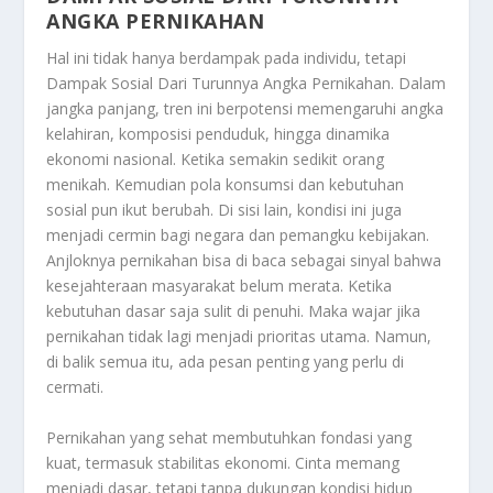
ANGKA PERNIKAHAN
Hal ini tidak hanya berdampak pada individu, tetapi
Dampak Sosial Dari Turunnya Angka Pernikahan
. Dalam
jangka panjang, tren ini berpotensi memengaruhi angka
kelahiran, komposisi penduduk, hingga dinamika
ekonomi nasional. Ketika semakin sedikit orang
menikah. Kemudian pola konsumsi dan kebutuhan
sosial pun ikut berubah. Di sisi lain, kondisi ini juga
menjadi cermin bagi negara dan pemangku kebijakan.
Anjloknya pernikahan bisa di baca sebagai sinyal bahwa
kesejahteraan masyarakat belum merata. Ketika
kebutuhan dasar saja sulit di penuhi. Maka wajar jika
pernikahan tidak lagi menjadi prioritas utama. Namun,
di balik semua itu, ada pesan penting yang perlu di
cermati.
Pernikahan yang sehat membutuhkan fondasi yang
kuat, termasuk stabilitas ekonomi. Cinta memang
menjadi dasar, tetapi tanpa dukungan kondisi hidup