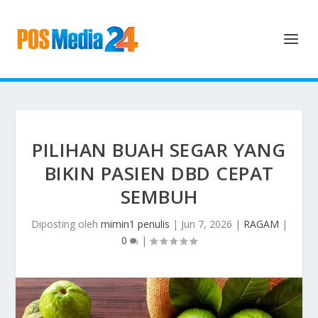
PILIHAN BUAH SEGAR YANG
BIKIN PASIEN DBD CEPAT
SEMBUH
Diposting oleh
mimin1 penulis
|
Jun 7, 2026
|
RAGAM
|
0
|