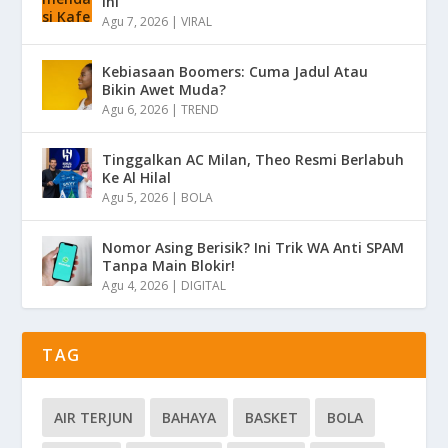
Ini
Agu 7, 2026
|
VIRAL
Kebiasaan Boomers: Cuma Jadul Atau
Bikin Awet Muda?
Agu 6, 2026
|
TREND
Tinggalkan AC Milan, Theo Resmi Berlabuh
Ke Al Hilal
Agu 5, 2026
|
BOLA
Nomor Asing Berisik? Ini Trik WA Anti SPAM
Tanpa Main Blokir!
Agu 4, 2026
|
DIGITAL
TAG
AIR TERJUN
BAHAYA
BASKET
BOLA