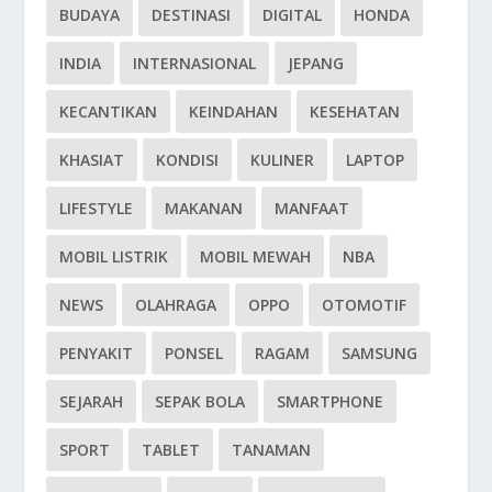
BUDAYA
DESTINASI
DIGITAL
HONDA
INDIA
INTERNASIONAL
JEPANG
KECANTIKAN
KEINDAHAN
KESEHATAN
KHASIAT
KONDISI
KULINER
LAPTOP
LIFESTYLE
MAKANAN
MANFAAT
MOBIL LISTRIK
MOBIL MEWAH
NBA
NEWS
OLAHRAGA
OPPO
OTOMOTIF
PENYAKIT
PONSEL
RAGAM
SAMSUNG
SEJARAH
SEPAK BOLA
SMARTPHONE
SPORT
TABLET
TANAMAN