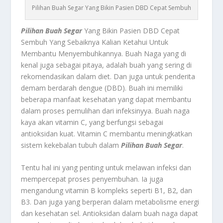
Pilihan Buah Segar Yang Bikin Pasien DBD Cepat Sembuh
Pilihan Buah Segar
Yang Bikin Pasien DBD Cepat
Sembuh Yang Sebaiknya Kalian Ketahui Untuk
Membantu Menyembuhkannya.
Buah Naga
yang di
kenal juga sebagai pitaya, adalah buah yang sering di
rekomendasikan dalam diet. Dan juga untuk penderita
demam berdarah dengue (DBD). Buah ini memiliki
beberapa manfaat kesehatan yang dapat membantu
dalam proses pemulihan dari infeksinyya. Buah naga
kaya akan vitamin C, yang berfungsi sebagai
antioksidan kuat. Vitamin C membantu meningkatkan
sistem kekebalan tubuh dalam
Pilihan Buah Segar
.
Tentu hal ini yang penting untuk melawan infeksi dan
mempercepat proses penyembuhan. Ia juga
mengandung vitamin B kompleks seperti B1, B2, dan
B3. Dan juga yang berperan dalam metabolisme energi
dan kesehatan sel. Antioksidan dalam buah naga dapat