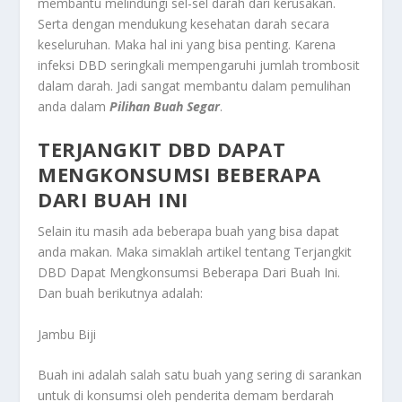
membantu melindungi sel-sel darah dari kerusakan.
Serta dengan mendukung kesehatan darah secara
keseluruhan. Maka hal ini yang bisa penting. Karena
infeksi DBD seringkali mempengaruhi jumlah trombosit
dalam darah. Jadi sangat membantu dalam pemulihan
anda dalam
Pilihan Buah Segar
.
TERJANGKIT DBD DAPAT
MENGKONSUMSI BEBERAPA
DARI BUAH INI
Selain itu masih ada beberapa buah yang bisa dapat
anda makan. Maka simaklah artikel tentang
Terjangkit
DBD Dapat Mengkonsumsi Beberapa Dari Buah Ini
.
Dan buah berikutnya adalah:
Jambu Biji
Buah ini adalah salah satu buah yang sering di sarankan
untuk di konsumsi oleh penderita demam berdarah