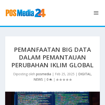
PEMANFAATAN BIG DATA
DALAM PEMANTAUAN
PERUBAHAN IKLIM GLOBAL
Diposting oleh
posmedia
|
Feb 25, 2025
|
DIGITAL
,
NEWS
|
0
|