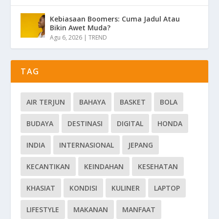
Kebiasaan Boomers: Cuma Jadul Atau
Bikin Awet Muda?
Agu 6, 2026
|
TREND
TAG
AIR TERJUN
BAHAYA
BASKET
BOLA
BUDAYA
DESTINASI
DIGITAL
HONDA
INDIA
INTERNASIONAL
JEPANG
KECANTIKAN
KEINDAHAN
KESEHATAN
KHASIAT
KONDISI
KULINER
LAPTOP
LIFESTYLE
MAKANAN
MANFAAT