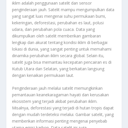
iklim adalah penggunaan satelit dan sensor
penginderaan jauh. Satelit mampu mengumpulkan data
yang sangat luas mengenai suhu permukaan bumi,
kekeringan, deforestasi, perubahan es laut, polusi
udara, dan perubahan pola cuaca. Data yang
dikumpulkan oleh satelit memberikan gambaran
lengkap dan akurat tentang kondisi iklim di berbagai
lokasi di dunia, yang sangat penting untuk memahami
dinamika perubahan iklim secara global. Selain itu,
satelit juga bisa memantau kecepatan pencairan es di
Kutub Utara dan Selatan, yang berkaitan langsung
dengan kenaikan permukaan laut.
Penginderaan jauh melalui satelit memungkinkan
pemantauan keanekaragaman hayati dan kerusakan
ekosistem yang terjadi akibat perubahan iklim.
Misalnya, deforestasi yang terjadi di hutan tropis dapat
dengan mudah terdeteksi melalui. Gambar satelit, yang
memberikan informasi penting mengenai penyebab
utama emisi karbon. Data satelit ini juga