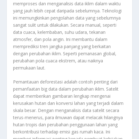
memproses dan menganalisis data iklim dalam waktu
yang jauh lebih cepat daripada sebelumnya. Teknologi
ini memungkinkan pengolahan data yang sebelumnya
sangat sulit untuk dilakukan. Secara manual, seperti
data cuaca, kelembaban, suhu udara, tekanan
atmosfer, dan pola angin. Ini membantu dalam
memprediksi tren jangka panjang yang berkaitan
dengan perubahan iklim. Seperti pemanasan global,
perubahan pola cuaca ekstrem, atau naiknya
permukaan laut.
Pemantauan deforestasi adalah contoh penting dari
pemanfaatan big data dalam perubahan iklim. Satelit
dapat memberikan gambaran lengkap mengenai
kerusakan hutan dan konversi lahan yang terjadi dalam
skala besar. Dengan menganalisis data satelit secara
terus-menerus, para ilmuwan dapat melacak hilangnya
hutan tropis dan perubahan penggunaan lahan yang
berkontribusi terhadap emisi gas rumah kaca. Ini
memberi informasi penting kepada pembuat kebijakan