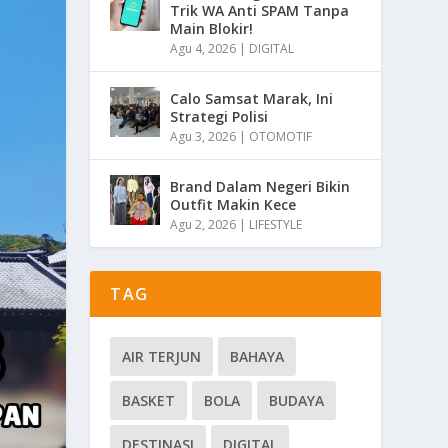
Trik WA Anti SPAM Tanpa
Main Blokir!
Agu 4, 2026
|
DIGITAL
Calo Samsat Marak, Ini
Strategi Polisi
Agu 3, 2026
|
OTOMOTIF
Brand Dalam Negeri Bikin
Outfit Makin Kece
Agu 2, 2026
|
LIFESTYLE
TAG
AIR TERJUN
BAHAYA
BASKET
BOLA
BUDAYA
DESTINASI
DIGITAL