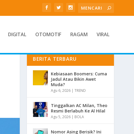
DIGITAL
OTOMOTIF
RAGAM
VIRAL
BERITA TERBARU
Kebiasaan Boomers: Cuma
Jadul Atau Bikin Awet
Muda?
Agu 6, 2026
|
TREND
Tinggalkan AC Milan, Theo
Resmi Berlabuh Ke Al Hilal
Agu 5, 2026
|
BOLA
Nomor Asing Berisik? Ini