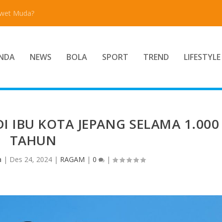
Awet Muda?
NDA
NEWS
BOLA
SPORT
TREND
LIFESTYLE
 IBU KOTA JEPANG SELAMA 1.000
TAHUN
a
|
Des 24, 2024
|
RAGAM
|
0
|