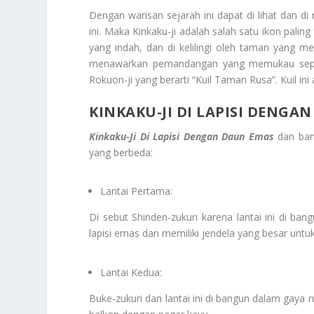
Dengan warisan sejarah ini dapat di lihat dan
ini. Maka Kinkaku-ji adalah salah satu ikon paling
yang indah, dan di kelilingi oleh taman yang m
menawarkan pemandangan yang memukau sepan
Rokuon-ji yang berarti “Kuil Taman Rusa”. Kuil in
KINKAKU-JI DI LAPISI DENGA
Kinkaku-Ji Di Lapisi Dengan Daun Emas
dan bang
yang berbeda:
Lantai Pertama:
Di sebut Shinden-zukuri karena lantai ini di ban
lapisi emas dan memiliki jendela yang besar un
Lantai Kedua:
Buke-zukuri dan lantai ini di bangun dalam gaya 