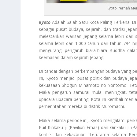
Kyoto Pernah Men
Kyoto
Adalah Salah Satu Kota Paling Terkenal Di 
sebagai pusat budaya, sejarah, dan tradisi Jepa
melestarikan warisan Jepang selama lebih dari 
selama lebih dari 1.000 tahun dari tahun 794 
mengurangi pengaruh biara-biara Buddha dal
keemasan dalam sejarah Jepang.
Di tandai dengan perkembangan budaya yang pes
ini, Kyoto menjadi pusat politik dan budaya Je
kekuasaan Shogun Minamoto no Yoritomo. Tet
Maka pengaruh samurai mulai meningkat, teta
upacara-upacara penting. Kota ini kembali men
pemerintahan mereka di distrik Muromachi.
Maka selama periode ini, Kyoto mengalami perk
Kuil Kinkaku-ji (Paviliun Emas) dan Ginkaku-ji (
konflik dan kekacauan. Terutama selama Per