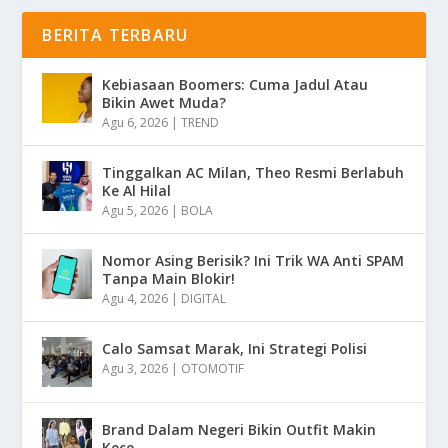
BERITA TERBARU
Kebiasaan Boomers: Cuma Jadul Atau
Bikin Awet Muda?
Agu 6, 2026
|
TREND
Tinggalkan AC Milan, Theo Resmi Berlabuh
Ke Al Hilal
Agu 5, 2026
|
BOLA
Nomor Asing Berisik? Ini Trik WA Anti SPAM
Tanpa Main Blokir!
Agu 4, 2026
|
DIGITAL
Calo Samsat Marak, Ini Strategi Polisi
Agu 3, 2026
|
OTOMOTIF
Brand Dalam Negeri Bikin Outfit Makin
Kece