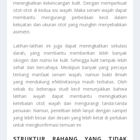
meningkatkan kekencangan kulit. Dengan memperkuat
otot-otot di kedua sisi wajah. Maka senam wajah dapat
membantu mengurangi perbedaan kecil dalam
kekuatan dan ukuran otot yang mungkin menyebabkan
asimetri.
Latihan-latihan ini juga dapat meningkatkan sirkulasi
darah, yang membantu memberikan lebih banyak
oksigen dan nutrisi ke kulit. Sehingga kulit tampak lebih
sehat dan bercahaya. Meskipun banyak yang percaya
tentang manfaat senam wajah, namun bukti ilmiah
yang mendukung efektivitasnya masih terbatas. Oleh
sebab itu beberapa studi kecil menunjukkan bahwa
latihan wajah dapat membantu meningkatkan
ketebalan otot wajah dan mengurangi tanda-tanda
penuaan. Namun, penelitian lebih lanjut dengan sampel
yang lebih besar dan desain yang lebih ketat di perlukan
untuk mengkonfirmasi temuan ini.
STRUKTUR RAHANG YANG TIDAK