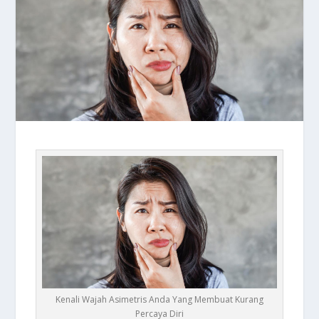
Kenali Wajah Asimetris Anda Yang Membuat Kurang
Percaya Diri