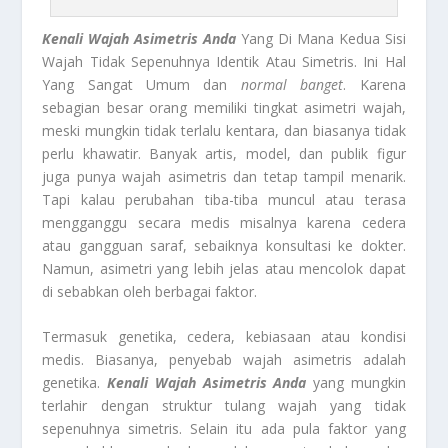
Kenali Wajah Asimetris Anda
Yang Di Mana Kedua Sisi
Wajah Tidak Sepenuhnya Identik Atau Simetris. Ini Hal
Yang Sangat Umum dan
normal
banget
. Karena
sebagian besar orang memiliki tingkat asimetri wajah,
meski mungkin tidak terlalu kentara, dan biasanya tidak
perlu khawatir. Banyak artis, model, dan publik figur
juga punya wajah asimetris dan tetap tampil menarik.
Tapi kalau perubahan tiba-tiba muncul atau terasa
mengganggu secara medis misalnya karena cedera
atau gangguan saraf, sebaiknya konsultasi ke dokter.
Namun, asimetri yang lebih jelas atau mencolok dapat
di sebabkan oleh berbagai faktor.
Termasuk genetika, cedera, kebiasaan atau kondisi
medis. Biasanya, penyebab wajah asimetris adalah
genetika.
Kenali Wajah Asimetris Anda
yang mungkin
terlahir dengan struktur tulang wajah yang tidak
sepenuhnya simetris. Selain itu ada pula faktor yang