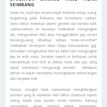
SEIMBANG
Selain itu, hasil dari senam wajah berbeda setiap orang,
tergantung pada frekuensi dan konsistensi Latihan.
Serta faktor individual seperti genetik dan kondisi kulit.
Latihan-latihan ini biasanya melibatkan mengangkat
alis, mengerutkan bibir atau menggerakkan pipi secara
berulang-ulang. Misalnya, latihan “smile-smoother”
melibatkan tersenyum lebar tanpa menunjukkan gigi.
Kemudian mengerutkan bibir ke dalam dan mengangkat
pipi ke arah mata. Gerakan seperti ini bertujuan untuk
memperkuat otot-otot di sekitar mulut dan pipi, yang
dapat membantu mengurangi asimetri. Meskipun
latihan ini dapat membantu meningkatkan kekencangan
dan tampilan kulit.
Namun mungkin tidak sepenuhnya menghilangkan
asimetri yang di sebabkan oleh faktor struktural seperti
tulang wajah atau kondisi medis tertentu. Rahang
memainkan peran penting dalam penampilan