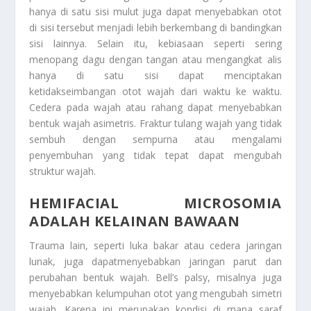
hanya di satu sisi mulut juga dapat menyebabkan otot
di sisi tersebut menjadi lebih berkembang di bandingkan
sisi lainnya. Selain itu, kebiasaan seperti sering
menopang dagu dengan tangan atau mengangkat alis
hanya di satu sisi dapat menciptakan
ketidakseimbangan otot wajah dari waktu ke waktu.
Cedera pada wajah atau rahang dapat menyebabkan
bentuk wajah asimetris. Fraktur tulang wajah yang tidak
sembuh dengan sempurna atau mengalami
penyembuhan yang tidak tepat dapat mengubah
struktur wajah.
HEMIFACIAL MICROSOMIA
ADALAH KELAINAN BAWAAN
Trauma lain, seperti luka bakar atau cedera jaringan
lunak, juga dapatmenyebabkan jaringan parut dan
perubahan bentuk wajah. Bell’s palsy, misalnya juga
menyebabkan kelumpuhan otot yang mengubah simetri
wajah. Karena ini merupakan kondisi di mana saraf