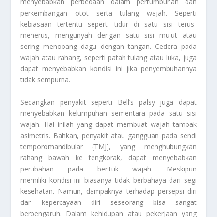
menyebabkan perbedaan dalam pertumbuhan dan
perkembangan otot serta tulang wajah. Seperti
kebiasaan tertentu seperti tidur di satu sisi terus-
menerus, mengunyah dengan satu sisi mulut atau
sering menopang dagu dengan tangan. Cedera pada
wajah atau rahang, seperti patah tulang atau luka, juga
dapat menyebabkan kondisi ini jika penyembuhannya
tidak sempurna.
Sedangkan penyakit seperti Bell’s palsy juga dapat
menyebabkan kelumpuhan sementara pada satu sisi
wajah. Hal inilah yang dapat membuat wajah tampak
asimetris. Bahkan, penyakit atau gangguan pada sendi
temporomandibular (TMJ), yang menghubungkan
rahang bawah ke tengkorak, dapat menyebabkan
perubahan pada bentuk wajah. Meskipun
memiliki kondisi ini biasanya tidak berbahaya dari segi
kesehatan. Namun, dampaknya terhadap persepsi diri
dan kepercayaan diri seseorang bisa sangat
berpengaruh. Dalam kehidupan atau pekerjaan yang