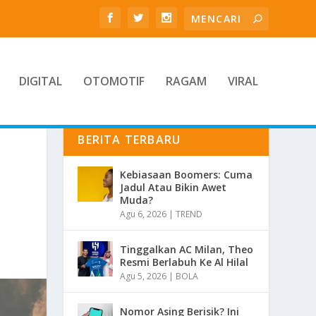
DIGITAL
OTOMOTIF
RAGAM
VIRAL
BERITA TERBARU
Kebiasaan Boomers: Cuma
Jadul Atau Bikin Awet
Muda?
Agu 6, 2026
|
TREND
Tinggalkan AC Milan, Theo
Resmi Berlabuh Ke Al Hilal
Agu 5, 2026
|
BOLA
Nomor Asing Berisik? Ini