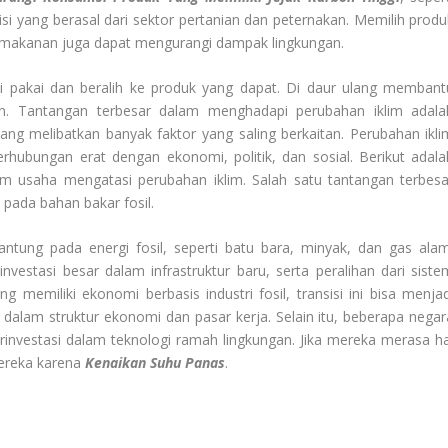
 yang berasal dari sektor pertanian dan peternakan. Memilih produ
 makanan juga dapat mengurangi dampak lingkungan.
ali pakai dan beralih ke produk yang dapat. Di daur ulang membant
n. Tantangan terbesar dalam menghadapi perubahan iklim adala
ang melibatkan banyak faktor yang saling berkaitan. Perubahan ikli
rhubungan erat dengan ekonomi, politik, dan sosial. Berikut adala
m usaha mengatasi perubahan iklim. Salah satu tantangan terbesa
pada bahan bakar fosil.
ntung pada energi fosil, seperti batu bara, minyak, dan gas alam
estasi besar dalam infrastruktur baru, serta peralihan dari siste
memiliki ekonomi berbasis industri fosil, transisi ini bisa menjad
 dalam struktur ekonomi dan pasar kerja. Selain itu, beberapa negar
investasi dalam teknologi ramah lingkungan. Jika mereka merasa ha
ereka karena
Kenaikan Suhu Panas
.