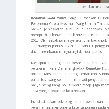
Kenaikan Suhu Pana
Kenaikan Suhu Panas
Yang Di Rasakan Di Indon
Fenomena Cuaca Musiman Yang Umum Terjadi. B
bahwa peningkatan suhu ini di sebabkan ol
memprediksi bahwa puncak musim kemarau di seba
2025. Oleh sebab itu masyarakat di imbau untuk 
luar ruangan pada siang hari. Selain itu, pengg
dapat membantu mengurangi dampak panas.
Meskipun tantangan ini besar, ada berbagai
perubahan iklim. Dan menghadapi
Kenaikan Suh
adalah transisi menuju energi terbarukan. Sumb
bakar fosil yang selama ini menjadi penyebab ut
hanya mengurangi polusi udara tetapi juga m
kaca yang di lepaskan ke atmosfer.
Investasi dalam teknologi energi bersih dan
peralihan ini, mengurangi ketergantungan pada en