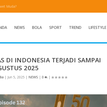
Awet Muda?
NDA
NEWS
BOLA
SPORT
TREND
LIFESTYLE
 DI INDONESIA TERJADI SAMPAI
GUSTUS 2025
ia
|
Jun 5, 2025
|
NEWS
|
0
|