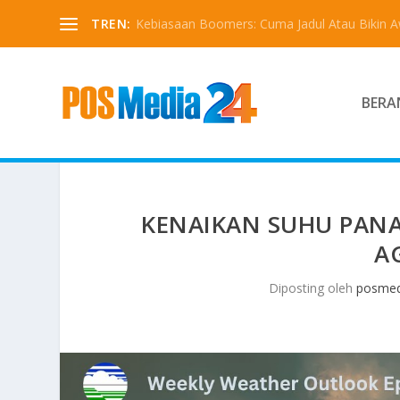
TREN:
Kebiasaan Boomers: Cuma Jadul Atau Bikin 
BERA
KENAIKAN SUHU PANAS
A
Diposting oleh
posmed