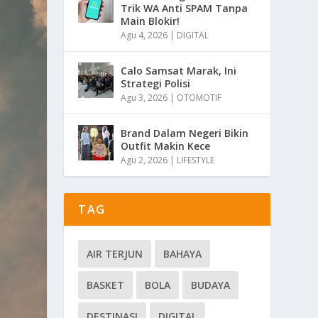
Trik WA Anti SPAM Tanpa
Main Blokir!
Agu 4, 2026
|
DIGITAL
Calo Samsat Marak, Ini
Strategi Polisi
Agu 3, 2026
|
OTOMOTIF
Brand Dalam Negeri Bikin
Outfit Makin Kece
Agu 2, 2026
|
LIFESTYLE
TAG
AIR TERJUN
BAHAYA
BASKET
BOLA
BUDAYA
DESTINASI
DIGITAL