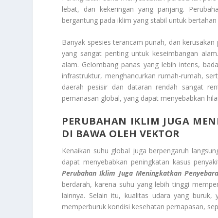
lebat, dan kekeringan yang panjang. Peruba
bergantung pada iklim yang stabil untuk bertahan 
Banyak spesies terancam punah, dan kerusakan 
yang sangat penting untuk keseimbangan alam. 
alam. Gelombang panas yang lebih intens, badai
infrastruktur, menghancurkan rumah-rumah, ser
daerah pesisir dan dataran rendah sangat re
pemanasan global, yang dapat menyebabkan hilan
PERUBAHAN IKLIM JUGA MEN
DI BAWA OLEH VEKTOR
Kenaikan suhu global juga berpengaruh langsu
dapat menyebabkan peningkatan kasus penyakit 
Perubahan Iklim Juga Meningkatkan Penyebara
berdarah, karena suhu yang lebih tinggi memp
lainnya. Selain itu, kualitas udara yang buruk
memperburuk kondisi kesehatan pernapasan, sepe