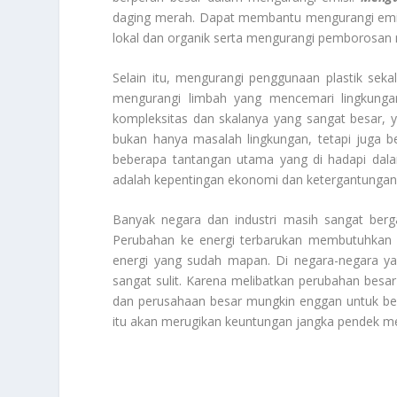
daging merah. Dapat membantu mengurangi emisi
lokal dan organik serta mengurangi pemborosan
Selain itu, mengurangi penggunaan plastik sek
mengurangi limbah yang mencemari lingkunga
kompleksitas dan skalanya yang sangat besar, y
bukan hanya masalah lingkungan, tetapi juga be
beberapa tantangan utama yang di hadapi dala
adalah kepentingan ekonomi dan ketergantungan 
Banyak negara dan industri masih sangat berga
Perubahan ke energi terbarukan membutuhkan inv
energi yang sudah mapan. Di negara-negara yang 
sangat sulit. Karena melibatkan perubahan besar
dan perusahaan besar mungkin enggan untuk ber
itu akan merugikan keuntungan jangka pendek m