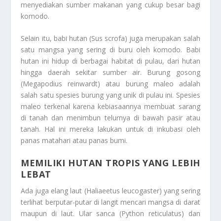
menyediakan sumber makanan yang cukup besar bagi
komodo.
Selain itu, babi hutan (Sus scrofa) juga merupakan salah
satu mangsa yang sering di buru oleh komodo. Babi
hutan ini hidup di berbagai habitat di pulau, dari hutan
hingga daerah sekitar sumber air. Burung gosong
(Megapodius reinwardt) atau burung maleo adalah
salah satu spesies burung yang unik di pulau ini. Spesies
maleo terkenal karena kebiasaannya membuat sarang
di tanah dan menimbun telurnya di bawah pasir atau
tanah. Hal ini mereka lakukan untuk di inkubasi oleh
panas matahari atau panas bumi.
MEMILIKI HUTAN TROPIS YANG LEBIH
LEBAT
Ada juga elang laut (Haliaeetus leucogaster) yang sering
terlihat berputar-putar di langit mencari mangsa di darat
maupun di laut. Ular sanca (Python reticulatus) dan