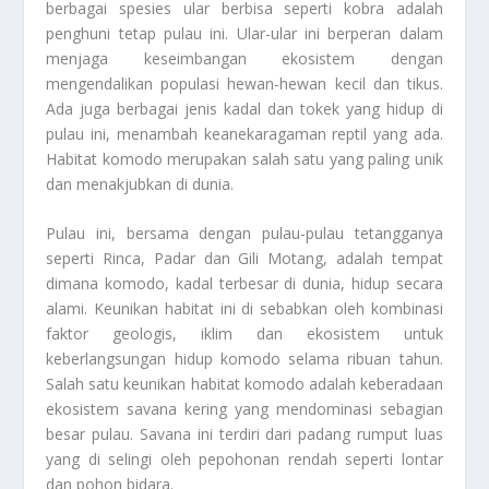
berbagai spesies ular berbisa seperti kobra adalah
penghuni tetap pulau ini. Ular-ular ini berperan dalam
menjaga keseimbangan ekosistem dengan
mengendalikan populasi hewan-hewan kecil dan tikus.
Ada juga berbagai jenis kadal dan tokek yang hidup di
pulau ini, menambah keanekaragaman reptil yang ada.
Habitat komodo merupakan salah satu yang paling unik
dan menakjubkan di dunia.
Pulau ini, bersama dengan pulau-pulau tetangganya
seperti Rinca, Padar dan Gili Motang, adalah tempat
dimana komodo, kadal terbesar di dunia, hidup secara
alami. Keunikan habitat ini di sebabkan oleh kombinasi
faktor geologis, iklim dan ekosistem untuk
keberlangsungan hidup komodo selama ribuan tahun.
Salah satu keunikan habitat komodo adalah keberadaan
ekosistem savana kering yang mendominasi sebagian
besar pulau. Savana ini terdiri dari padang rumput luas
yang di selingi oleh pepohonan rendah seperti lontar
dan pohon bidara.