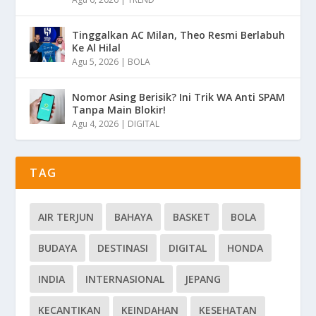
Tinggalkan AC Milan, Theo Resmi Berlabuh
Ke Al Hilal
Agu 5, 2026
|
BOLA
Nomor Asing Berisik? Ini Trik WA Anti SPAM
Tanpa Main Blokir!
Agu 4, 2026
|
DIGITAL
TAG
AIR TERJUN
BAHAYA
BASKET
BOLA
BUDAYA
DESTINASI
DIGITAL
HONDA
INDIA
INTERNASIONAL
JEPANG
KECANTIKAN
KEINDAHAN
KESEHATAN