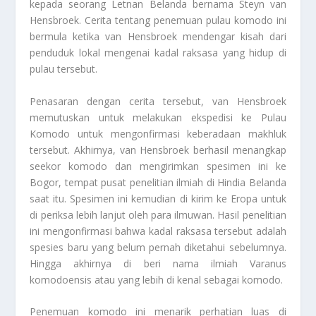
kepada seorang Letnan Belanda bernama Steyn van
Hensbroek. Cerita tentang penemuan pulau komodo ini
bermula ketika van Hensbroek mendengar kisah dari
penduduk lokal mengenai kadal raksasa yang hidup di
pulau tersebut.
Penasaran dengan cerita tersebut, van Hensbroek
memutuskan untuk melakukan ekspedisi ke Pulau
Komodo untuk mengonfirmasi keberadaan makhluk
tersebut. Akhirnya, van Hensbroek berhasil menangkap
seekor komodo dan mengirimkan spesimen ini ke
Bogor, tempat pusat penelitian ilmiah di Hindia Belanda
saat itu. Spesimen ini kemudian di kirim ke Eropa untuk
di periksa lebih lanjut oleh para ilmuwan. Hasil penelitian
ini mengonfirmasi bahwa kadal raksasa tersebut adalah
spesies baru yang belum pernah diketahui sebelumnya.
Hingga akhirnya di beri nama ilmiah Varanus
komodoensis atau yang lebih di kenal sebagai komodo.
Penemuan komodo ini menarik perhatian luas di