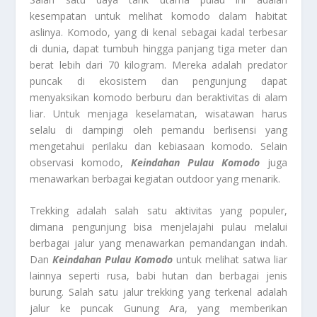
kesempatan untuk melihat komodo dalam habitat
aslinya. Komodo, yang di kenal sebagai kadal terbesar
di dunia, dapat tumbuh hingga panjang tiga meter dan
berat lebih dari 70 kilogram. Mereka adalah predator
puncak di ekosistem dan pengunjung dapat
menyaksikan komodo berburu dan beraktivitas di alam
liar. Untuk menjaga keselamatan, wisatawan harus
selalu di dampingi oleh pemandu berlisensi yang
mengetahui perilaku dan kebiasaan komodo. Selain
observasi komodo,
Keindahan Pulau Komodo
juga
menawarkan berbagai kegiatan outdoor yang menarik.
Trekking adalah salah satu aktivitas yang populer,
dimana pengunjung bisa menjelajahi pulau melalui
berbagai jalur yang menawarkan pemandangan indah.
Dan
Keindahan Pulau Komodo
untuk melihat satwa liar
lainnya seperti rusa, babi hutan dan berbagai jenis
burung. Salah satu jalur trekking yang terkenal adalah
jalur ke puncak Gunung Ara, yang memberikan