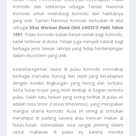
Komodo dan sekitarnya sebagai Taman Nasional
Komodo untuk melindungi komodo dan habitatnya
yang unik. Taman Nasional Komodo kemudian di akui
sebagai
Situs Warisan Dunia Oleh UNESCO Pada Tahun
1991
. Pulau Komodo bukan hanya rumah bagi komodo,
kadal terbesar di dunia. Tetapi juga menjadi habitat bagi
berbagai jenis hewan lainnya yang hidup berdampingan
dalam ekosistem yang unik.
Keanekaragaman fauna di pulau komodo mencakup
berbagai mamalia, burung dan reptil yang beradaptasi
dengan kondisi lingkungan yang kering dan terbuka.
Serta hutan tropis yang lebih lembap di bagian tertentu
pulau. Salah satu hewan yang sering terlihat di pulau ini
adalah rusa timor (Cervus timorensis), yang merupakan
mangsa utama komodo. Rusa ini sering di temukan
merumput di padang savana atau mencari makan di
hutan-hutan. Keberadaan rusa sangat penting dalam
rantai makanan di pulau ini, karena mereka