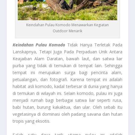
Keindahan Pulau Komodo Menawarkan Kegiatan
Outdoor Menarik
Keindahan Pulau Komodo
Tidak Hanya Terletak Pada
Lanskapnya, Tetapi Juga Pada Perpaduan Unik Antara
Keajaiban Alam Daratan, bawah laut, dan satwa liar
purba yang tidak di temukan di tempat lain. Sehingga
tempat ini merupakan surga bagi pencinta alam,
petualangan, dan fotografi. Karena tempat ini adalah
habitat asli komodo, kadal terbesar di dunia yang hanya
di temukan di wilayah ini. Selain komodo, pulau ini juga
menjadi rumah bagi berbagai satwa liar seperti rusa,
babi hutan, burung kakaktua, dan ular. Oleh sebab itu
vegetasinya di dominasi oleh padang savana dan hutan
tropis yang eksotis.
Salah satu daya tarik utama pulau ini adalah