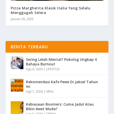
Pizza Margherita Klasik Italia Yang Selalu
Menggugah Selera
Januari 26, 2025
BERITA TERBARU
Sering Lelah Mental? Psikolog Ungkap 4
Bahaya Burnout
Agu 8, 2026
|
LIFESTYLE
Rekomendasi Kafe Pewe Di Jaksel Tahun
Ini
Agu 7, 2026
|
VIRAL
Kebiasaan Boomers: Cuma Jadul Atau
Bikin Awet Muda?
Agu 6, 2026
|
TREND