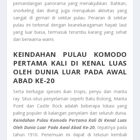
pemandangan panorama yang menakjubkan. Bahkan,
snorkeling dan diving juga merupakan aktivitas yang
sangat di gemari di sekitar pulau. Perairan di sekitar
pulau ini terkenal dengan keanekaragaman hayati laut
yang luar biasa, termasuk terumbu karang yang sehat
dan berwarna-warni.
KEINDAHAN PULAU KOMODO
PERTAMA KALI DI KENAL LUAS
OLEH DUNIA LUAR PADA AWAL
ABAD KE-20
Serta berbagai spesies ikan tropis, penyu dan manta
ray. Situs-situs penyelaman seperti Batu Bolong, Manta
Point dan Castle Rock adalah beberapa lokasi yang
paling populer di kalangan penyelam dari seluruh dunia.
Keindahan Pulau Komodo
Pertama Kali Di Kenal Luas
Oleh Dunia Luar Pada Awal Abad Ke-20
, tepatnya pada
tahun 1910. Penemuan ini dapat di telusuri kembali