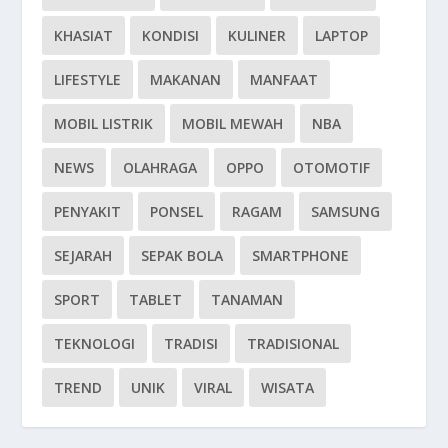
KHASIAT
KONDISI
KULINER
LAPTOP
LIFESTYLE
MAKANAN
MANFAAT
MOBIL LISTRIK
MOBIL MEWAH
NBA
NEWS
OLAHRAGA
OPPO
OTOMOTIF
PENYAKIT
PONSEL
RAGAM
SAMSUNG
SEJARAH
SEPAK BOLA
SMARTPHONE
SPORT
TABLET
TANAMAN
TEKNOLOGI
TRADISI
TRADISIONAL
TREND
UNIK
VIRAL
WISATA