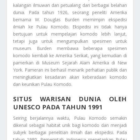
kalangan ilmuwan dan petualang dari berbagai belahan
dunia. Pada tahun 1926, seorang peneliti Amerika
bernama W. Douglas Burden memimpin ekspedisi
ilmiah ke Pulau Komodo. Ekspedisi ini tidak hanya
bertujuan untuk mempelajari komodo lebih lanjut,
tetapi juga untuk mengumpulkan spesimen untuk
museum. Burden membawa beberapa spesimen
komodo kembali ke Amerika Serikat, yang kemudian di
pamerkan di Museum Sejarah Alam Amerika di New
York. Pameran ini berhasil menarik perhatian publik dan
meningkatkan kesadaran akan keberadaan komodo
dan keunikan Pulau Komodo.
SITUS WARISAN DUNIA OLEH
UNESCO PADA TAHUN 1991
Seiring berjalannya waktu, Pulau Komodo semakin
dikenal sebagai habitat unik bagi komodo dan menjadi
subjek berbagai penelitian ilmiah dan ekspedisi. Pada
tahun 1980, Pemerintah Indonesia menetapkan Pulau