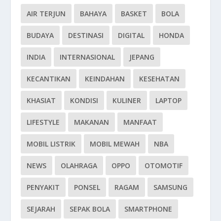
AIR TERJUN
BAHAYA
BASKET
BOLA
BUDAYA
DESTINASI
DIGITAL
HONDA
INDIA
INTERNASIONAL
JEPANG
KECANTIKAN
KEINDAHAN
KESEHATAN
KHASIAT
KONDISI
KULINER
LAPTOP
LIFESTYLE
MAKANAN
MANFAAT
MOBIL LISTRIK
MOBIL MEWAH
NBA
NEWS
OLAHRAGA
OPPO
OTOMOTIF
PENYAKIT
PONSEL
RAGAM
SAMSUNG
SEJARAH
SEPAK BOLA
SMARTPHONE