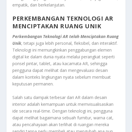
empatik, dan berkelanjutan.
PERKEMBANGAN TEKNOLOGI AR
MENCIPTAKAN RUANG UNIK
Perkembangan Teknologi AR telah Menciptakan Ruang
Unik
, tetapi juga lebih personal, fleksibel, dan interaktif.
Teknologi ini memungkinkan penggabungan elemen
digital ke dalam dunia nyata melalui perangkat seperti
ponsel pintar, tablet, atau kacamata AR, sehingga
pengguna dapat melihat dan mengevaluasi desain
dalam konteks lingkungan nyata sebelum membuat
keputusan permanen.
Salah satu dampak terbesar dari AR dalam desain
interior adalah kemampuan untuk memvisualisasikan
ide secara real-time. Dengan teknologi ini, pengguna
dapat melihat bagaimana sebuah furnitur, warna cat,
atau pencahayaan akan terlihat di ruangan mereka
sendiri tanpa perlu membeli atau mengubah apa pun