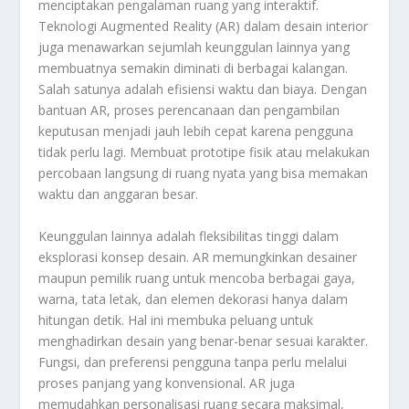
menciptakan pengalaman ruang yang interaktif.
Teknologi Augmented Reality (AR) dalam desain interior
juga menawarkan sejumlah keunggulan lainnya yang
membuatnya semakin diminati di berbagai kalangan.
Salah satunya adalah efisiensi waktu dan biaya. Dengan
bantuan AR, proses perencanaan dan pengambilan
keputusan menjadi jauh lebih cepat karena pengguna
tidak perlu lagi. Membuat prototipe fisik atau melakukan
percobaan langsung di ruang nyata yang bisa memakan
waktu dan anggaran besar.
Keunggulan lainnya adalah fleksibilitas tinggi dalam
eksplorasi konsep desain. AR memungkinkan desainer
maupun pemilik ruang untuk mencoba berbagai gaya,
warna, tata letak, dan elemen dekorasi hanya dalam
hitungan detik. Hal ini membuka peluang untuk
menghadirkan desain yang benar-benar sesuai karakter.
Fungsi, dan preferensi pengguna tanpa perlu melalui
proses panjang yang konvensional. AR juga
memudahkan personalisasi ruang secara maksimal,