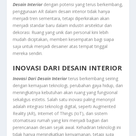
Desain Interior
dengan potensi yang terus berkembang,
penggunaan AR dalam desain interior tidak hanya
menjadi tren sementara, tetapi diperkirakan akan
menjadi standar baru dalam industri arsitektur dan
dekorasi. Ruang yang unik dan personal kini lebih
mudah diciptakan, memberi kesempatan bagi siapa
saja untuk menjadi desainer atas tempat tinggal
mereka sendiri.
INOVASI DARI DESAIN INTERIOR
Inovasi Dari Desain Interior
terus berkembang seiring
dengan kemajuan teknologi, perubahan gaya hidup, dan
meningkatnya kebutuhan akan ruang yang fungsional
sekaligus estetis. Salah satu inovasi paling menonjol
adalah integrasi teknologi digital, seperti Augmented
Reality (AR), Internet of Things (IoT), dan sistem
otomatisasi rumah yang kini menjadi bagian dari
perencanaan desain sejak awal. Kehadiran teknologi ini
tidak hanya meningkatkan kenyamanan, tetapi juga