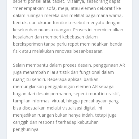
seperti ponsel atau tablet. Misalnya, seseorang dapat
“menempatkan” sofa, meja, atau elemen dekoratif ke
dalam ruangan mereka dan melihat bagaimana warna,
bentuk, dan ukuran furnitur tersebut menyatu dengan
keseluruhan nuansa ruangan. Proses ini meminimalkan
kesalahan dan memberi kebebasan dalam
bereksperimen tanpa perlu repot memindahkan benda
fisik atau melakukan renovasi besar-besaran.
Selain membantu dalam proses desain, penggunaan AR
juga menambah nilai artistik dan fungsional dalam
ruang itu sendiri. Beberapa aplikasi bahkan
memungkinkan penggabungan elemen AR sebagai
bagian dari desain permanen, seperti mural interaktif,
tampilan informasi virtual, hingga pencahayaan yang
bisa disesuaikan melalui visualisasi digital. Ini
menjadikan ruangan bukan hanya indah, tetapi juga
canggih dan responsif terhadap kebutuhan
penghuninya.