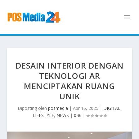
DESAIN INTERIOR DENGAN
TEKNOLOGI AR
MENCIPTAKAN RUANG
UNIK
Diposting oleh
posmedia
|
Apr 15, 2025
|
DIGITAL
,
LIFESTYLE
,
NEWS
|
0
|