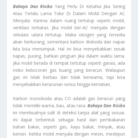
Bahaya Dan Risiko
Yang Perlu Di Ketahui Jika Sering
Atau Terlalu Lama Tidur Di Dalam Mobil Dengan AC
Menyala. Karena dalam ruang tertutup seperti mobil,
ventilasi terbatas. Jika mobil ber-AC menyala dengan
sirkulasi udara tertutup. Maka oksigen yang tersedia
akan berkurang, sementara karbon dioksida dari napas
kita bisa menumpuk. Hal ini bisa menyebabkan sesak
napas, pusing, bahkan pingsan jika dalam waktu lama.
Jika mobil berada di tempat tertutup seperti garasi, ada
risiko kebocoran gas buang yang beracun. Walaupun
gas ini tidak berbau dan tidak berwarna, tapi bisa
menyebabkan keracunan serius hingga kematian.
Karbon monoksida atau CO adalah gas beracun yang
tidak memiliki warna, bau, atau rasa.
Bahaya Dan Risiko
ini membuatnya sulit di deteksi tanpa alat yang sesuai.
Ini dapat terbentuk sebagai hasil dari pembakaran
bahan bakar, seperti gas, kayu bakar, minyak, atau
bensin. Ketika mobil menyala dengan mesin, meskipun