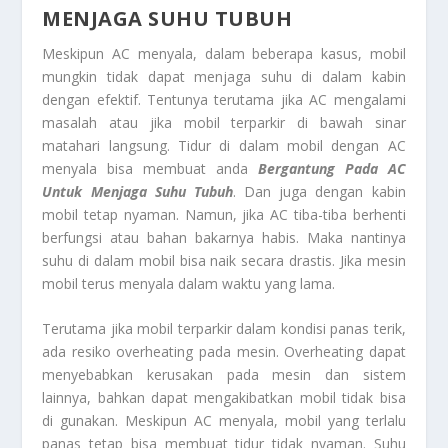
MENJAGA SUHU TUBUH
Meskipun AC menyala, dalam beberapa kasus, mobil
mungkin tidak dapat menjaga suhu di dalam kabin
dengan efektif. Tentunya terutama jika AC mengalami
masalah atau jika mobil terparkir di bawah sinar
matahari langsung. Tidur di dalam mobil dengan AC
menyala bisa membuat anda
Bergantung Pada AC
Untuk Menjaga Suhu Tubuh
. Dan juga dengan kabin
mobil tetap nyaman. Namun, jika AC tiba-tiba berhenti
berfungsi atau bahan bakarnya habis. Maka nantinya
suhu di dalam mobil bisa naik secara drastis. Jika mesin
mobil terus menyala dalam waktu yang lama.
Terutama jika mobil terparkir dalam kondisi panas terik,
ada resiko overheating pada mesin. Overheating dapat
menyebabkan kerusakan pada mesin dan sistem
lainnya, bahkan dapat mengakibatkan mobil tidak bisa
di gunakan. Meskipun AC menyala, mobil yang terlalu
panas tetap bisa membuat tidur tidak nyaman. Suhu