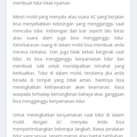
membuat tidur tidak nyaman.
Mesin mobil yang menyala atau suara AC yang berjalan
bisa menyebabkan kebisingan yang mengganggu saat
mencoba tidur. Kebisingan dari luar seperti lalu lintas
atau suara alam juga bisa mengganggu tidur.
Keterbatasan ruang di dalam mobil bisa membuat anda
merasa terbatas. Dan juga tidak bebas bergerak saat
tidur. Ini bisa mengganggu kenyamanan tidur dan
membuat sulit untuk mendapatkan istirahat yang
berkualitas. Tidur di dalam mobil, terutama jika anda
berada di tempat yang tidak aman. Nantinya bisa
meningkatkan kekhawatiran akan keamanan. Rasa
waspada terhadap kemungkinan bahaya atau gangguan
bisa mengganggu kenyamanan tidur.
Untuk meningkatkan kenyamanan saat tidur di dalam
mobil dengan AC menyala. Anda bisa
mempertimbangkan beberapa langkah. Bawa peralatan
tidur yang sesuai, seperti matras atau bantal tambahan,