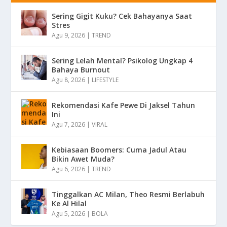
Sering Gigit Kuku? Cek Bahayanya Saat
Stres
Agu 9, 2026
|
TREND
Sering Lelah Mental? Psikolog Ungkap 4
Bahaya Burnout
Agu 8, 2026
|
LIFESTYLE
Rekomendasi Kafe Pewe Di Jaksel Tahun
Ini
Agu 7, 2026
|
VIRAL
Kebiasaan Boomers: Cuma Jadul Atau
Bikin Awet Muda?
Agu 6, 2026
|
TREND
Tinggalkan AC Milan, Theo Resmi Berlabuh
Ke Al Hilal
Agu 5, 2026
|
BOLA