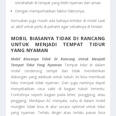
istirahatlah di tempat yang lebih nyaman dan aman.
Dengan memperhatikan faktor-faktornya.
Kemudian juga masih ada bahaya tertidur di mobil saat
ac aktif untuk perlu di pahami agar sebaiknya di hindari.
MOBIL BIASANYA TIDAK DI RANCANG
UNTUK MENJADI TEMPAT TIDUR
YANG NYAMAN
Mobil Biasanya Tidak Di Rancang Untuk Menjadi
Tempat Tidur Yang Nyaman
. Tempat tidur di dalam
mobil cenderung sempit dan tidak memberikan
dukungan yang adekuat untuk tubuh. Ini bisa membuat
tidur menjadi tidak nyaman. Dan juga nantinya dapat
menyebabkan rasa sakit di bagian tubuh tertentu.
Contohnya seperti bagian pada leher, punggung, atau
pinggang. Meskipun AC menyala, suhu di dalam mobil
mungkin tidak bisa di atur secara optimal untuk tidur
yang nyaman. Terlalu dingin atau terlalu panas bisa