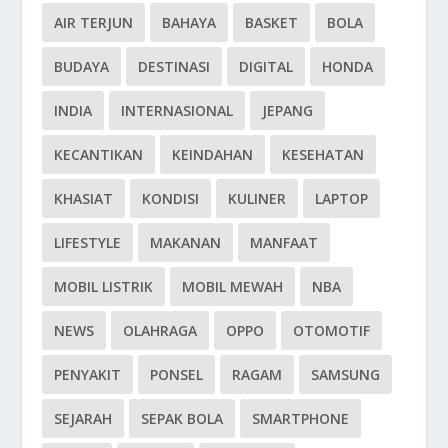
AIR TERJUN
BAHAYA
BASKET
BOLA
BUDAYA
DESTINASI
DIGITAL
HONDA
INDIA
INTERNASIONAL
JEPANG
KECANTIKAN
KEINDAHAN
KESEHATAN
KHASIAT
KONDISI
KULINER
LAPTOP
LIFESTYLE
MAKANAN
MANFAAT
MOBIL LISTRIK
MOBIL MEWAH
NBA
NEWS
OLAHRAGA
OPPO
OTOMOTIF
PENYAKIT
PONSEL
RAGAM
SAMSUNG
SEJARAH
SEPAK BOLA
SMARTPHONE