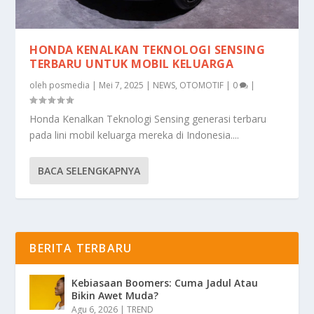
HONDA KENALKAN TEKNOLOGI SENSING
TERBARU UNTUK MOBIL KELUARGA
oleh
posmedia
|
Mei 7, 2025
|
NEWS
,
OTOMOTIF
|
0
|
Honda Kenalkan Teknologi Sensing generasi terbaru
pada lini mobil keluarga mereka di Indonesia....
BACA SELENGKAPNYA
BERITA TERBARU
Kebiasaan Boomers: Cuma Jadul Atau
Bikin Awet Muda?
Agu 6, 2026
|
TREND