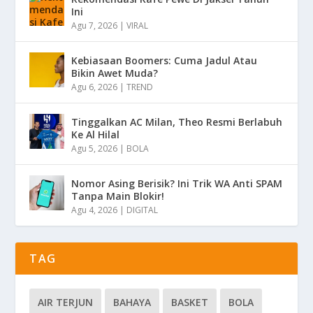
Ini
Agu 7, 2026
|
VIRAL
Kebiasaan Boomers: Cuma Jadul Atau
Bikin Awet Muda?
Agu 6, 2026
|
TREND
Tinggalkan AC Milan, Theo Resmi Berlabuh
Ke Al Hilal
Agu 5, 2026
|
BOLA
Nomor Asing Berisik? Ini Trik WA Anti SPAM
Tanpa Main Blokir!
Agu 4, 2026
|
DIGITAL
TAG
AIR TERJUN
BAHAYA
BASKET
BOLA