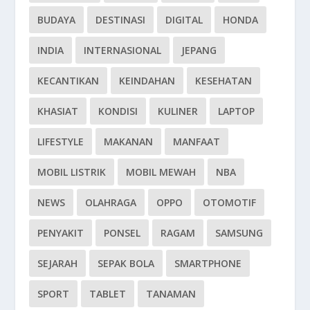
BUDAYA
DESTINASI
DIGITAL
HONDA
INDIA
INTERNASIONAL
JEPANG
KECANTIKAN
KEINDAHAN
KESEHATAN
KHASIAT
KONDISI
KULINER
LAPTOP
LIFESTYLE
MAKANAN
MANFAAT
MOBIL LISTRIK
MOBIL MEWAH
NBA
NEWS
OLAHRAGA
OPPO
OTOMOTIF
PENYAKIT
PONSEL
RAGAM
SAMSUNG
SEJARAH
SEPAK BOLA
SMARTPHONE
SPORT
TABLET
TANAMAN