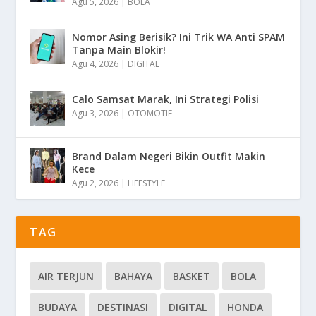
Agu 5, 2026
|
BOLA
Nomor Asing Berisik? Ini Trik WA Anti SPAM
Tanpa Main Blokir!
Agu 4, 2026
|
DIGITAL
Calo Samsat Marak, Ini Strategi Polisi
Agu 3, 2026
|
OTOMOTIF
Brand Dalam Negeri Bikin Outfit Makin
Kece
Agu 2, 2026
|
LIFESTYLE
TAG
AIR TERJUN
BAHAYA
BASKET
BOLA
BUDAYA
DESTINASI
DIGITAL
HONDA