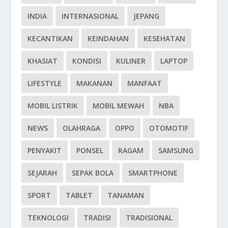
INDIA
INTERNASIONAL
JEPANG
KECANTIKAN
KEINDAHAN
KESEHATAN
KHASIAT
KONDISI
KULINER
LAPTOP
LIFESTYLE
MAKANAN
MANFAAT
MOBIL LISTRIK
MOBIL MEWAH
NBA
NEWS
OLAHRAGA
OPPO
OTOMOTIF
PENYAKIT
PONSEL
RAGAM
SAMSUNG
SEJARAH
SEPAK BOLA
SMARTPHONE
SPORT
TABLET
TANAMAN
TEKNOLOGI
TRADISI
TRADISIONAL