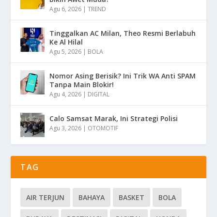
Agu 6, 2026
|
TREND
Tinggalkan AC Milan, Theo Resmi Berlabuh
Ke Al Hilal
Agu 5, 2026
|
BOLA
Nomor Asing Berisik? Ini Trik WA Anti SPAM
Tanpa Main Blokir!
Agu 4, 2026
|
DIGITAL
Calo Samsat Marak, Ini Strategi Polisi
Agu 3, 2026
|
OTOMOTIF
TAG
AIR TERJUN
BAHAYA
BASKET
BOLA