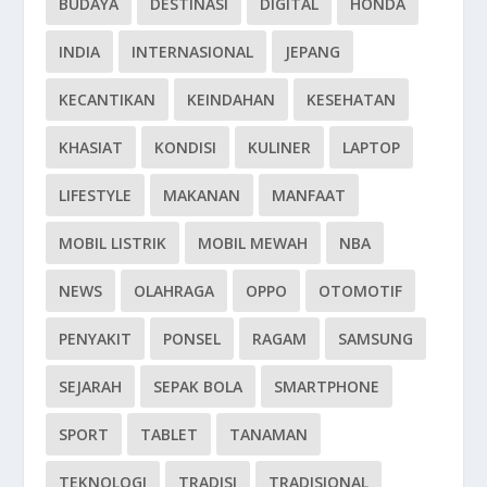
BUDAYA
DESTINASI
DIGITAL
HONDA
INDIA
INTERNASIONAL
JEPANG
KECANTIKAN
KEINDAHAN
KESEHATAN
KHASIAT
KONDISI
KULINER
LAPTOP
LIFESTYLE
MAKANAN
MANFAAT
MOBIL LISTRIK
MOBIL MEWAH
NBA
NEWS
OLAHRAGA
OPPO
OTOMOTIF
PENYAKIT
PONSEL
RAGAM
SAMSUNG
SEJARAH
SEPAK BOLA
SMARTPHONE
SPORT
TABLET
TANAMAN
TEKNOLOGI
TRADISI
TRADISIONAL