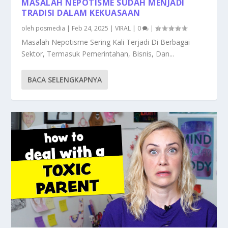
MASALAH NEPOTISME SUDAH MENJADI
TRADISI DALAM KEKUASAAN
oleh
posmedia
|
Feb 24, 2025
|
VIRAL
|
0
|
Masalah Nepotisme Sering Kali Terjadi Di Berbagai
Sektor, Termasuk Pemerintahan, Bisnis, Dan...
BACA SELENGKAPNYA