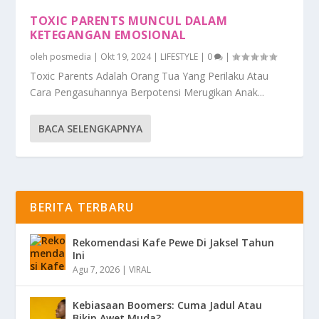
TOXIC PARENTS MUNCUL DALAM
KETEGANGAN EMOSIONAL
oleh
posmedia
|
Okt 19, 2024
|
LIFESTYLE
|
0
|
Toxic Parents Adalah Orang Tua Yang Perilaku Atau
Cara Pengasuhannya Berpotensi Merugikan Anak...
BACA SELENGKAPNYA
BERITA TERBARU
Rekomendasi Kafe Pewe Di Jaksel Tahun
Ini
Agu 7, 2026
|
VIRAL
Kebiasaan Boomers: Cuma Jadul Atau
Bikin Awet Muda?