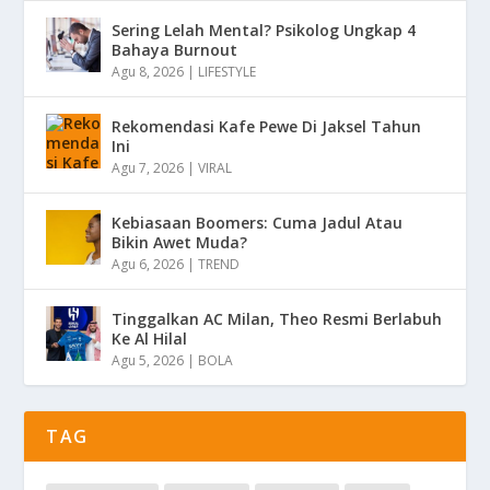
Sering Lelah Mental? Psikolog Ungkap 4
Bahaya Burnout
Agu 8, 2026
|
LIFESTYLE
Rekomendasi Kafe Pewe Di Jaksel Tahun
Ini
Agu 7, 2026
|
VIRAL
Kebiasaan Boomers: Cuma Jadul Atau
Bikin Awet Muda?
Agu 6, 2026
|
TREND
Tinggalkan AC Milan, Theo Resmi Berlabuh
Ke Al Hilal
Agu 5, 2026
|
BOLA
TAG