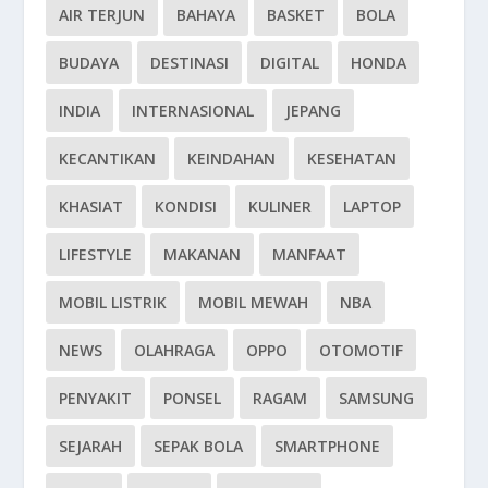
AIR TERJUN
BAHAYA
BASKET
BOLA
BUDAYA
DESTINASI
DIGITAL
HONDA
INDIA
INTERNASIONAL
JEPANG
KECANTIKAN
KEINDAHAN
KESEHATAN
KHASIAT
KONDISI
KULINER
LAPTOP
LIFESTYLE
MAKANAN
MANFAAT
MOBIL LISTRIK
MOBIL MEWAH
NBA
NEWS
OLAHRAGA
OPPO
OTOMOTIF
PENYAKIT
PONSEL
RAGAM
SAMSUNG
SEJARAH
SEPAK BOLA
SMARTPHONE