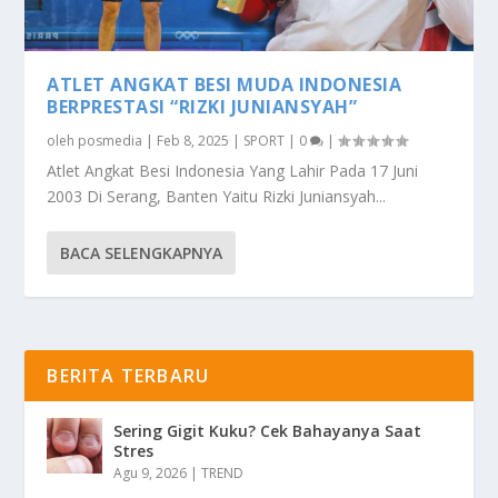
ATLET ANGKAT BESI MUDA INDONESIA
BERPRESTASI “RIZKI JUNIANSYAH”
oleh
posmedia
|
Feb 8, 2025
|
SPORT
|
0
|
Atlet Angkat Besi Indonesia Yang Lahir Pada 17 Juni
2003 Di Serang, Banten Yaitu Rizki Juniansyah...
BACA SELENGKAPNYA
BERITA TERBARU
Sering Gigit Kuku? Cek Bahayanya Saat
Stres
Agu 9, 2026
|
TREND