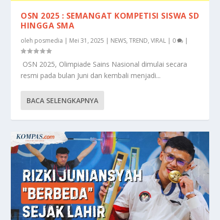
OSN 2025 : SEMANGAT KOMPETISI SISWA SD
HINGGA SMA
oleh
posmedia
|
Mei 31, 2025
|
NEWS
,
TREND
,
VIRAL
|
0
|
OSN 2025, Olimpiade Sains Nasional dimulai secara
resmi pada bulan Juni dan kembali menjadi...
BACA SELENGKAPNYA