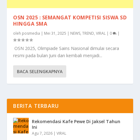
OSN 2025 : SEMANGAT KOMPETISI SISWA SD
HINGGA SMA
oleh
posmedia
|
Mei 31, 2025
|
NEWS
,
TREND
,
VIRAL
|
0
|
OSN 2025, Olimpiade Sains Nasional dimulai secara
resmi pada bulan Juni dan kembali menjadi...
BACA SELENGKAPNYA
BERITA TERBARU
Rekomendasi Kafe Pewe Di Jaksel Tahun
Ini
Agu 7, 2026
|
VIRAL