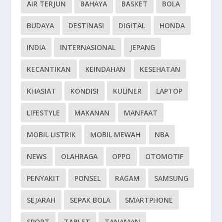
AIR TERJUN
BAHAYA
BASKET
BOLA
BUDAYA
DESTINASI
DIGITAL
HONDA
INDIA
INTERNASIONAL
JEPANG
KECANTIKAN
KEINDAHAN
KESEHATAN
KHASIAT
KONDISI
KULINER
LAPTOP
LIFESTYLE
MAKANAN
MANFAAT
MOBIL LISTRIK
MOBIL MEWAH
NBA
NEWS
OLAHRAGA
OPPO
OTOMOTIF
PENYAKIT
PONSEL
RAGAM
SAMSUNG
SEJARAH
SEPAK BOLA
SMARTPHONE
SPORT
TABLET
TANAMAN