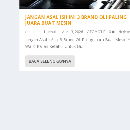
JANGAN ASAL ISI! INI 3 BRAND OLI PALING
JUARA BUAT MESIN
oleh
mimin1 penulis
|
Apr 13, 2026
|
OTOMOTIF
|
0
|
Jangan Asal Isi! Ini 3 Brand Oli Paling Juara Buat Mesin 
Wajib Kalian Ketahui Untuk Di...
BACA SELENGKAPNYA