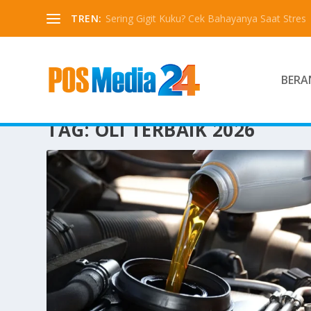
TREN:
Sering Gigit Kuku? Cek Bahayanya Saat Stres
BERA
TAG:
OLI TERBAIK 2026