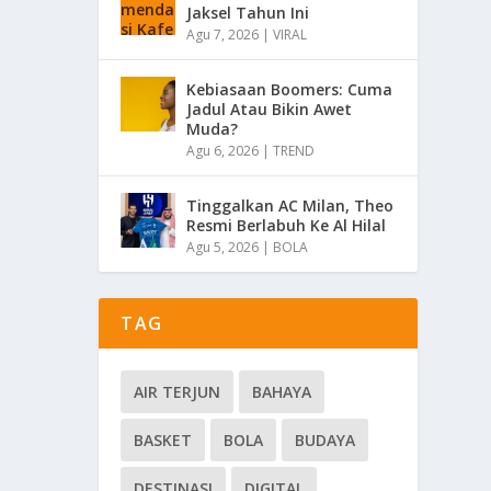
Jaksel Tahun Ini
Agu 7, 2026
|
VIRAL
Kebiasaan Boomers: Cuma
Jadul Atau Bikin Awet
Muda?
Agu 6, 2026
|
TREND
Tinggalkan AC Milan, Theo
Resmi Berlabuh Ke Al Hilal
Agu 5, 2026
|
BOLA
TAG
AIR TERJUN
BAHAYA
BASKET
BOLA
BUDAYA
DESTINASI
DIGITAL