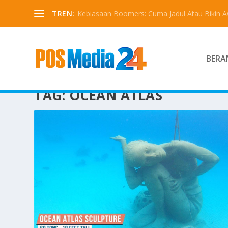
TREN:
Kebiasaan Boomers: Cuma Jadul Atau Bikin 
BERA
TAG:
OCEAN ATLAS