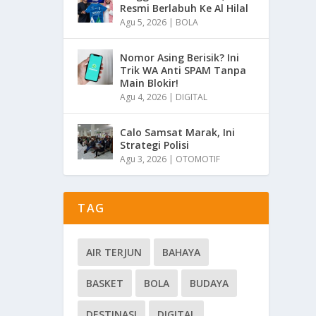
Resmi Berlabuh Ke Al Hilal
Agu 5, 2026
|
BOLA
Nomor Asing Berisik? Ini
Trik WA Anti SPAM Tanpa
Main Blokir!
Agu 4, 2026
|
DIGITAL
Calo Samsat Marak, Ini
Strategi Polisi
Agu 3, 2026
|
OTOMOTIF
TAG
AIR TERJUN
BAHAYA
BASKET
BOLA
BUDAYA
DESTINASI
DIGITAL