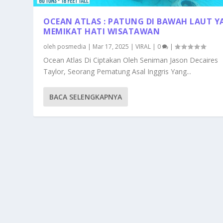
OCEAN ATLAS : PATUNG DI BAWAH LAUT 
MEMIKAT HATI WISATAWAN
oleh
posmedia
|
Mar 17, 2025
|
VIRAL
|
0
|
Ocean Atlas Di Ciptakan Oleh Seniman Jason Decaires
Taylor, Seorang Pematung Asal Inggris Yang...
BACA SELENGKAPNYA