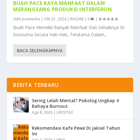
BUAH PACE KAYA MANFAAT DALAM
MERANGSANG PRODUKSI INTERFERON
oleh
posmedia
|
Okt 21, 2024
|
RAGAM
|
0
|
Buah Pace Memiliki Banyak Manfaat Dan Sebaiknya Di
Konsumsi Secara Hati-Hati, Terutama Dalam...
BACA SELENGKAPNYA
BERITA TERBARU
Sering Lelah Mental? Psikolog Ungkap 4
Bahaya Burnout
Agu 8, 2026
|
LIFESTYLE
Rekomendasi Kafe Pewe Di Jaksel Tahun
Ini
Agu 7, 2026
|
VIRAL