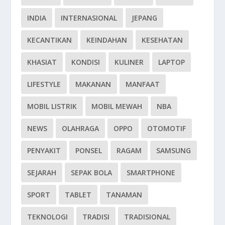
INDIA
INTERNASIONAL
JEPANG
KECANTIKAN
KEINDAHAN
KESEHATAN
KHASIAT
KONDISI
KULINER
LAPTOP
LIFESTYLE
MAKANAN
MANFAAT
MOBIL LISTRIK
MOBIL MEWAH
NBA
NEWS
OLAHRAGA
OPPO
OTOMOTIF
PENYAKIT
PONSEL
RAGAM
SAMSUNG
SEJARAH
SEPAK BOLA
SMARTPHONE
SPORT
TABLET
TANAMAN
TEKNOLOGI
TRADISI
TRADISIONAL