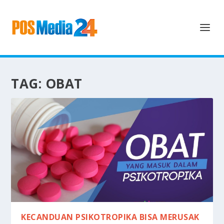
TAG:
OBAT
KECANDUAN PSIKOTROPIKA BISA MERUSAK