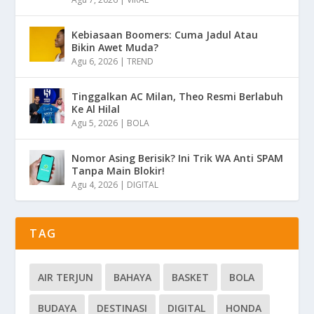
Kebiasaan Boomers: Cuma Jadul Atau
Bikin Awet Muda?
Agu 6, 2026
|
TREND
Tinggalkan AC Milan, Theo Resmi Berlabuh
Ke Al Hilal
Agu 5, 2026
|
BOLA
Nomor Asing Berisik? Ini Trik WA Anti SPAM
Tanpa Main Blokir!
Agu 4, 2026
|
DIGITAL
TAG
AIR TERJUN
BAHAYA
BASKET
BOLA
BUDAYA
DESTINASI
DIGITAL
HONDA