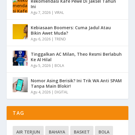
Rekomendasi Kafe Pewe Di Jaksel Tahun
Ini
Agu 7, 2026
|
VIRAL
Kebiasaan Boomers: Cuma Jadul Atau
Bikin Awet Muda?
Agu 6, 2026
|
TREND
Tinggalkan AC Milan, Theo Resmi Berlabuh
Ke Al Hilal
Agu 5, 2026
|
BOLA
Nomor Asing Berisik? Ini Trik WA Anti SPAM
Tanpa Main Blokir!
Agu 4, 2026
|
DIGITAL
TAG
AIR TERJUN
BAHAYA
BASKET
BOLA