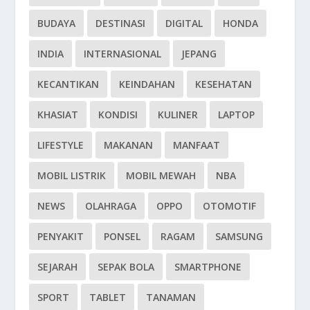
BUDAYA
DESTINASI
DIGITAL
HONDA
INDIA
INTERNASIONAL
JEPANG
KECANTIKAN
KEINDAHAN
KESEHATAN
KHASIAT
KONDISI
KULINER
LAPTOP
LIFESTYLE
MAKANAN
MANFAAT
MOBIL LISTRIK
MOBIL MEWAH
NBA
NEWS
OLAHRAGA
OPPO
OTOMOTIF
PENYAKIT
PONSEL
RAGAM
SAMSUNG
SEJARAH
SEPAK BOLA
SMARTPHONE
SPORT
TABLET
TANAMAN