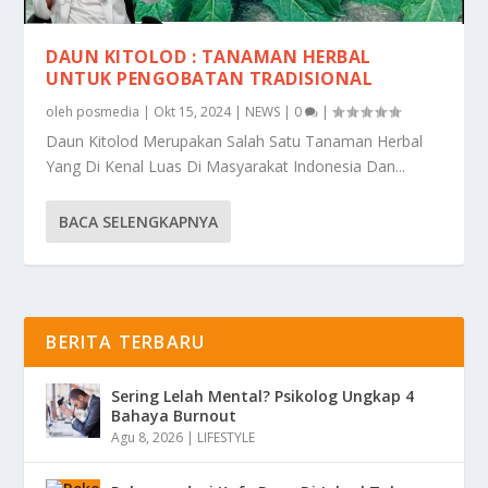
DAUN KITOLOD : TANAMAN HERBAL
UNTUK PENGOBATAN TRADISIONAL
oleh
posmedia
|
Okt 15, 2024
|
NEWS
|
0
|
Daun Kitolod Merupakan Salah Satu Tanaman Herbal
Yang Di Kenal Luas Di Masyarakat Indonesia Dan...
BACA SELENGKAPNYA
BERITA TERBARU
Sering Lelah Mental? Psikolog Ungkap 4
Bahaya Burnout
Agu 8, 2026
|
LIFESTYLE