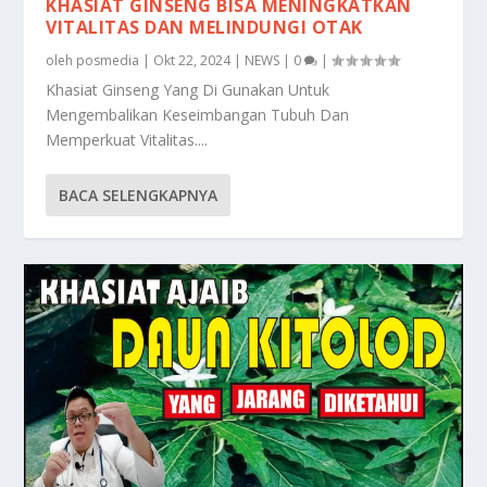
KHASIAT GINSENG BISA MENINGKATKAN
VITALITAS DAN MELINDUNGI OTAK
oleh
posmedia
|
Okt 22, 2024
|
NEWS
|
0
|
Khasiat Ginseng Yang Di Gunakan Untuk
Mengembalikan Keseimbangan Tubuh Dan
Memperkuat Vitalitas....
BACA SELENGKAPNYA