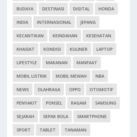
BUDAYA
DESTINASI
DIGITAL
HONDA
INDIA
INTERNASIONAL
JEPANG
KECANTIKAN
KEINDAHAN
KESEHATAN
KHASIAT
KONDISI
KULINER
LAPTOP
LIFESTYLE
MAKANAN
MANFAAT
MOBIL LISTRIK
MOBIL MEWAH
NBA
NEWS
OLAHRAGA
OPPO
OTOMOTIF
PENYAKIT
PONSEL
RAGAM
SAMSUNG
SEJARAH
SEPAK BOLA
SMARTPHONE
SPORT
TABLET
TANAMAN