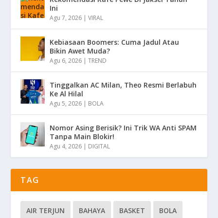
Ini
Agu 7, 2026
|
VIRAL
Kebiasaan Boomers: Cuma Jadul Atau
Bikin Awet Muda?
Agu 6, 2026
|
TREND
Tinggalkan AC Milan, Theo Resmi Berlabuh
Ke Al Hilal
Agu 5, 2026
|
BOLA
Nomor Asing Berisik? Ini Trik WA Anti SPAM
Tanpa Main Blokir!
Agu 4, 2026
|
DIGITAL
TAG
AIR TERJUN
BAHAYA
BASKET
BOLA