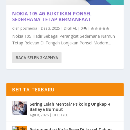
NOKIA 105 4G BUKTIKAN PONSEL
SEDERHANA TETAP BERMANFAAT
oleh
posmedia
|
Des 3, 2025
|
DIGITAL
|
0
|
Nokia 105 Hadir Sebagai Perangkat Sederhana Namun
Tetap Relevan Di Tengah Lonjakan Ponsel Modern...
BACA SELENGKAPNYA
BERITA TERBARU
Sering Lelah Mental? Psikolog Ungkap 4
Bahaya Burnout
Agu 8, 2026
|
LIFESTYLE
Rekomendasi Kafe Pewe Di Jaksel Tahun