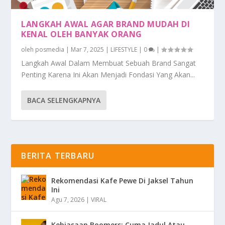
LANGKAH AWAL AGAR BRAND MUDAH DI
KENAL OLEH BANYAK ORANG
oleh
posmedia
|
Mar 7, 2025
|
LIFESTYLE
|
0
|
Langkah Awal Dalam Membuat Sebuah Brand Sangat
Penting Karena Ini Akan Menjadi Fondasi Yang Akan...
BACA SELENGKAPNYA
BERITA TERBARU
Rekomendasi Kafe Pewe Di Jaksel Tahun
Ini
Agu 7, 2026
|
VIRAL
Kebiasaan Boomers: Cuma Jadul Atau