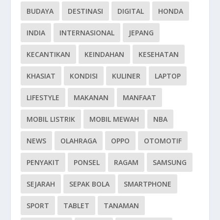
BUDAYA
DESTINASI
DIGITAL
HONDA
INDIA
INTERNASIONAL
JEPANG
KECANTIKAN
KEINDAHAN
KESEHATAN
KHASIAT
KONDISI
KULINER
LAPTOP
LIFESTYLE
MAKANAN
MANFAAT
MOBIL LISTRIK
MOBIL MEWAH
NBA
NEWS
OLAHRAGA
OPPO
OTOMOTIF
PENYAKIT
PONSEL
RAGAM
SAMSUNG
SEJARAH
SEPAK BOLA
SMARTPHONE
SPORT
TABLET
TANAMAN