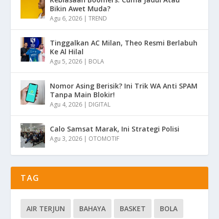
Bikin Awet Muda?
Agu 6, 2026
|
TREND
Tinggalkan AC Milan, Theo Resmi Berlabuh
Ke Al Hilal
Agu 5, 2026
|
BOLA
Nomor Asing Berisik? Ini Trik WA Anti SPAM
Tanpa Main Blokir!
Agu 4, 2026
|
DIGITAL
Calo Samsat Marak, Ini Strategi Polisi
Agu 3, 2026
|
OTOMOTIF
TAG
AIR TERJUN
BAHAYA
BASKET
BOLA