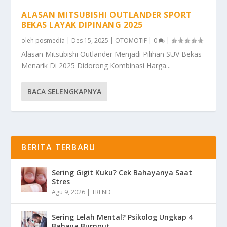
ALASAN MITSUBISHI OUTLANDER SPORT
BEKAS LAYAK DIPINANG 2025
oleh
posmedia
|
Des 15, 2025
|
OTOMOTIF
|
0
|
Alasan Mitsubishi Outlander Menjadi Pilihan SUV Bekas
Menarik Di 2025 Didorong Kombinasi Harga...
BACA SELENGKAPNYA
BERITA TERBARU
Sering Gigit Kuku? Cek Bahayanya Saat
Stres
Agu 9, 2026
|
TREND
Sering Lelah Mental? Psikolog Ungkap 4
Bahaya Burnout