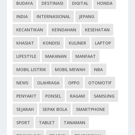
BUDAYA
DESTINASI
DIGITAL
HONDA
INDIA
INTERNASIONAL
JEPANG
KECANTIKAN
KEINDAHAN
KESEHATAN
KHASIAT
KONDISI
KULINER
LAPTOP
LIFESTYLE
MAKANAN
MANFAAT
MOBIL LISTRIK
MOBIL MEWAH
NBA
NEWS
OLAHRAGA
OPPO
OTOMOTIF
PENYAKIT
PONSEL
RAGAM
SAMSUNG
SEJARAH
SEPAK BOLA
SMARTPHONE
SPORT
TABLET
TANAMAN