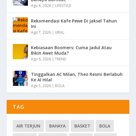
Agu 8, 2026
|
LIFESTYLE
Rekomendasi Kafe Pewe Di Jaksel Tahun
Ini
Agu 7, 2026
|
VIRAL
Kebiasaan Boomers: Cuma Jadul Atau
Bikin Awet Muda?
Agu 6, 2026
|
TREND
Tinggalkan AC Milan, Theo Resmi Berlabuh
Ke Al Hilal
Agu 5, 2026
|
BOLA
TAG
AIR TERJUN
BAHAYA
BASKET
BOLA