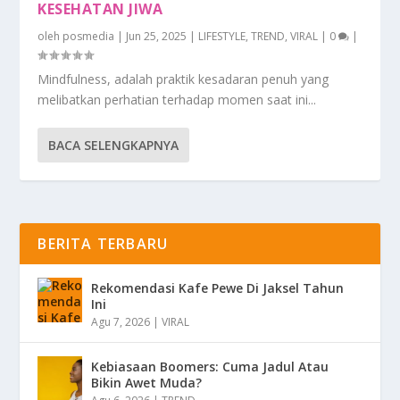
KESEHATAN JIWA
oleh
posmedia
|
Jun 25, 2025
|
LIFESTYLE
,
TREND
,
VIRAL
|
0
|
Mindfulness, adalah praktik kesadaran penuh yang
melibatkan perhatian terhadap momen saat ini...
BACA SELENGKAPNYA
BERITA TERBARU
Rekomendasi Kafe Pewe Di Jaksel Tahun
Ini
Agu 7, 2026
|
VIRAL
Kebiasaan Boomers: Cuma Jadul Atau
Bikin Awet Muda?