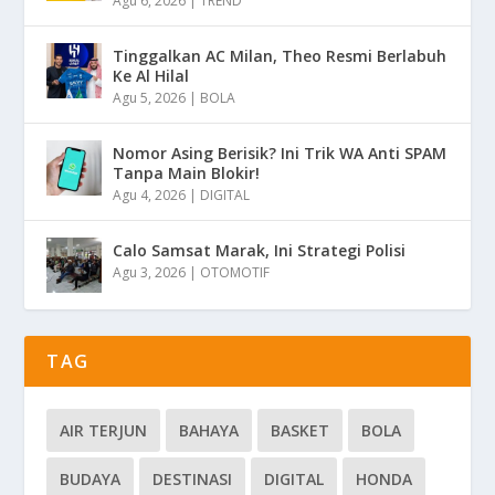
Agu 6, 2026
|
TREND
Tinggalkan AC Milan, Theo Resmi Berlabuh
Ke Al Hilal
Agu 5, 2026
|
BOLA
Nomor Asing Berisik? Ini Trik WA Anti SPAM
Tanpa Main Blokir!
Agu 4, 2026
|
DIGITAL
Calo Samsat Marak, Ini Strategi Polisi
Agu 3, 2026
|
OTOMOTIF
TAG
AIR TERJUN
BAHAYA
BASKET
BOLA
BUDAYA
DESTINASI
DIGITAL
HONDA