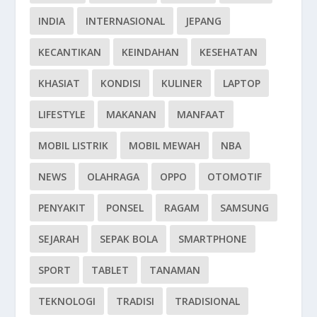
INDIA
INTERNASIONAL
JEPANG
KECANTIKAN
KEINDAHAN
KESEHATAN
KHASIAT
KONDISI
KULINER
LAPTOP
LIFESTYLE
MAKANAN
MANFAAT
MOBIL LISTRIK
MOBIL MEWAH
NBA
NEWS
OLAHRAGA
OPPO
OTOMOTIF
PENYAKIT
PONSEL
RAGAM
SAMSUNG
SEJARAH
SEPAK BOLA
SMARTPHONE
SPORT
TABLET
TANAMAN
TEKNOLOGI
TRADISI
TRADISIONAL