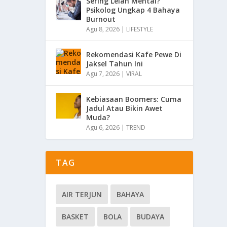
Sering Lelah Mental?
Psikolog Ungkap 4 Bahaya
Burnout
Agu 8, 2026
|
LIFESTYLE
Rekomendasi Kafe Pewe Di
Jaksel Tahun Ini
Agu 7, 2026
|
VIRAL
Kebiasaan Boomers: Cuma
Jadul Atau Bikin Awet
Muda?
Agu 6, 2026
|
TREND
TAG
AIR TERJUN
BAHAYA
BASKET
BOLA
BUDAYA