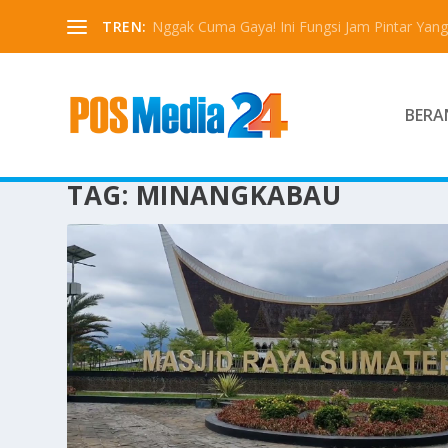
TREN:
Nggak Cuma Gaya! Ini Fungsi Jam Pintar Yang 
BERA
TAG:
MINANGKABAU