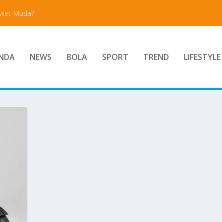
Awet Muda?
NDA
NEWS
BOLA
SPORT
TREND
LIFESTYLE