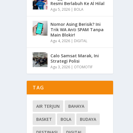
Resmi Berlabuh Ke Al Hilal
Agu 5, 2026
|
BOLA
Nomor Asing Berisik? Ini
Trik WA Anti SPAM Tanpa
Main Blokir!
Agu 4, 2026
|
DIGITAL
Calo Samsat Marak, Ini
Strategi Polisi
Agu 3, 2026
|
OTOMOTIF
TAG
AIR TERJUN
BAHAYA
BASKET
BOLA
BUDAYA
DESTINASI
DIGITAL