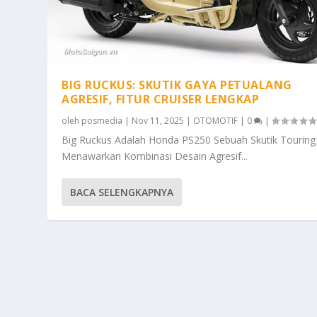
BIG RUCKUS: SKUTIK GAYA PETUALANG
AGRESIF, FITUR CRUISER LENGKAP
oleh
posmedia
|
Nov 11, 2025
|
OTOMOTIF
|
0
|
Big Ruckus Adalah Honda PS250 Sebuah Skutik Touring
Menawarkan Kombinasi Desain Agresif...
BACA SELENGKAPNYA