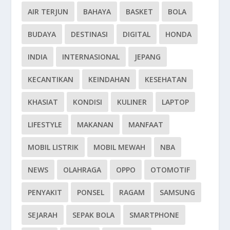
AIR TERJUN
BAHAYA
BASKET
BOLA
BUDAYA
DESTINASI
DIGITAL
HONDA
INDIA
INTERNASIONAL
JEPANG
KECANTIKAN
KEINDAHAN
KESEHATAN
KHASIAT
KONDISI
KULINER
LAPTOP
LIFESTYLE
MAKANAN
MANFAAT
MOBIL LISTRIK
MOBIL MEWAH
NBA
NEWS
OLAHRAGA
OPPO
OTOMOTIF
PENYAKIT
PONSEL
RAGAM
SAMSUNG
SEJARAH
SEPAK BOLA
SMARTPHONE