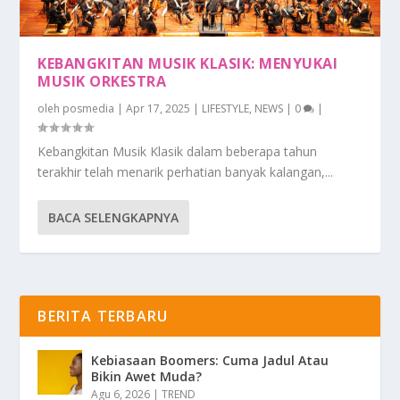
KEBANGKITAN MUSIK KLASIK: MENYUKAI
MUSIK ORKESTRA
oleh
posmedia
|
Apr 17, 2025
|
LIFESTYLE
,
NEWS
|
0
|
Kebangkitan Musik Klasik dalam beberapa tahun
terakhir telah menarik perhatian banyak kalangan,...
BACA SELENGKAPNYA
BERITA TERBARU
Kebiasaan Boomers: Cuma Jadul Atau
Bikin Awet Muda?
Agu 6, 2026
|
TREND