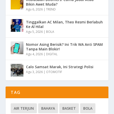
Bikin Awet Muda?
Agu 6, 2026
|
TREND
Tinggalkan AC Milan, Theo Resmi Berlabuh
Ke Al Hilal
Agu 5, 2026
|
BOLA
Nomor Asing Berisik? Ini Trik WA Anti SPAM
Tanpa Main Blokir!
Agu 4, 2026
|
DIGITAL
Calo Samsat Marak, Ini Strategi Polisi
Agu 3, 2026
|
OTOMOTIF
TAG
AIR TERJUN
BAHAYA
BASKET
BOLA