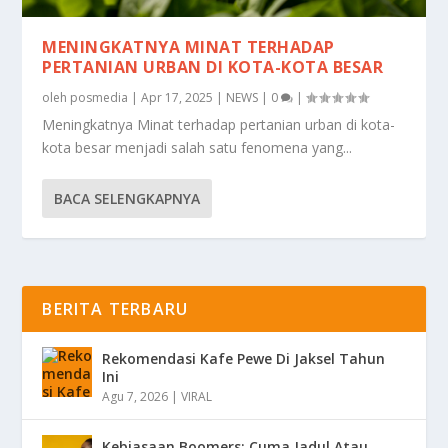
MENINGKATNYA MINAT TERHADAP
PERTANIAN URBAN DI KOTA-KOTA BESAR
oleh
posmedia
|
Apr 17, 2025
|
NEWS
|
0
|
Meningkatnya Minat terhadap pertanian urban di kota-
kota besar menjadi salah satu fenomena yang...
BACA SELENGKAPNYA
BERITA TERBARU
Rekomendasi Kafe Pewe Di Jaksel Tahun
Ini
Agu 7, 2026
|
VIRAL
Kebiasaan Boomers: Cuma Jadul Atau