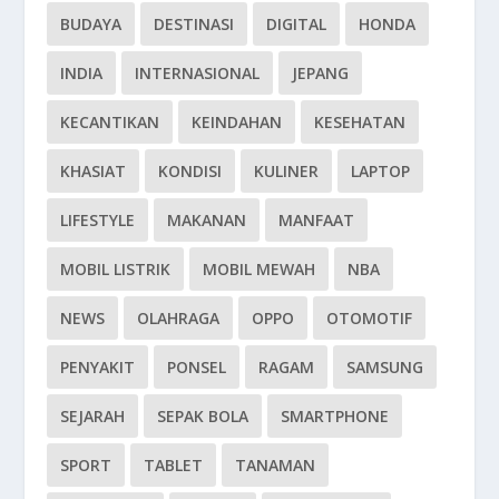
BUDAYA
DESTINASI
DIGITAL
HONDA
INDIA
INTERNASIONAL
JEPANG
KECANTIKAN
KEINDAHAN
KESEHATAN
KHASIAT
KONDISI
KULINER
LAPTOP
LIFESTYLE
MAKANAN
MANFAAT
MOBIL LISTRIK
MOBIL MEWAH
NBA
NEWS
OLAHRAGA
OPPO
OTOMOTIF
PENYAKIT
PONSEL
RAGAM
SAMSUNG
SEJARAH
SEPAK BOLA
SMARTPHONE
SPORT
TABLET
TANAMAN