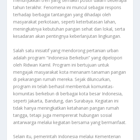
menunjukkan tren yang semakin positif dalam beberapa
tahun terakhir. Fenomena ini muncul sebagai respons
terhadap berbagai tantangan yang dihadapi oleh
masyarakat perkotaan, seperti keterbatasan lahan,
meningkatnya kebutuhan pangan sehat dan lokal, serta
kesadaran akan pentingnya keberlanjutan lingkungan.
Salah satu inisiatif yang mendorong pertanian urban
adalah program “Indonesia Berkebun” yang dipelopori
oleh Ridwan Kamil. Program ini bertujuan untuk
mengajak masyarakat kota menanam tanaman pangan
di pekarangan rumah mereka. Sejak diluncurkan,
program ini telah berhasil membentuk komunitas-
komunitas berkebun di berbagai kota besar Indonesia,
seperti Jakarta, Bandung, dan Surabaya. Kegiatan ini
tidak hanya meningkatkan ketahanan pangan rumah
tangga, tetapi juga mempererat hubungan sosial
antarwarga melalui kegiatan bersama yang bermanfaat.
Selain itu, pemerintah Indonesia melalui Kementerian