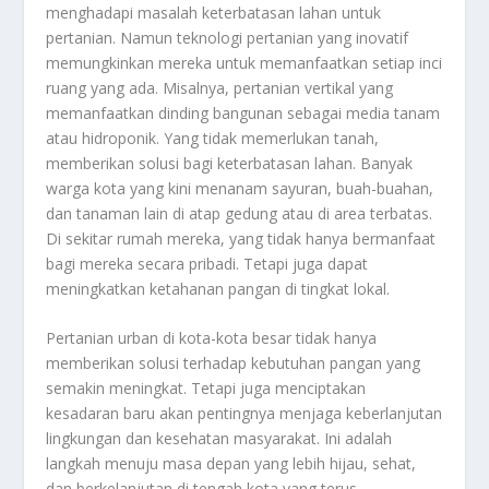
menghadapi masalah keterbatasan lahan untuk
pertanian. Namun teknologi pertanian yang inovatif
memungkinkan mereka untuk memanfaatkan setiap inci
ruang yang ada. Misalnya, pertanian vertikal yang
memanfaatkan dinding bangunan sebagai media tanam
atau hidroponik. Yang tidak memerlukan tanah,
memberikan solusi bagi keterbatasan lahan. Banyak
warga kota yang kini menanam sayuran, buah-buahan,
dan tanaman lain di atap gedung atau di area terbatas.
Di sekitar rumah mereka, yang tidak hanya bermanfaat
bagi mereka secara pribadi. Tetapi juga dapat
meningkatkan ketahanan pangan di tingkat lokal.
Pertanian urban di kota-kota besar tidak hanya
memberikan solusi terhadap kebutuhan pangan yang
semakin meningkat. Tetapi juga menciptakan
kesadaran baru akan pentingnya menjaga keberlanjutan
lingkungan dan kesehatan masyarakat. Ini adalah
langkah menuju masa depan yang lebih hijau, sehat,
dan berkelanjutan di tengah kota yang terus