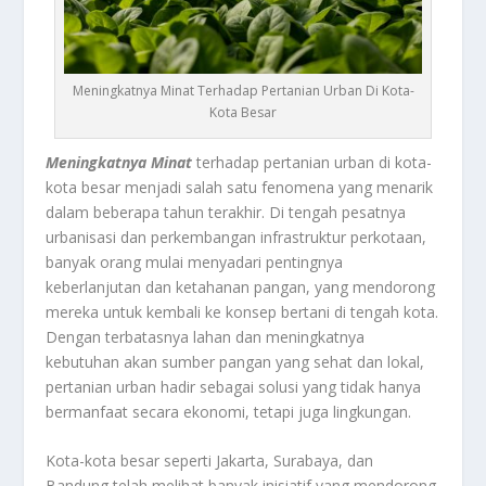
Meningkatnya Minat Terhadap Pertanian Urban Di Kota-
Kota Besar
Meningkatnya Minat
terhadap pertanian urban di kota-
kota besar menjadi salah satu fenomena yang menarik
dalam beberapa tahun terakhir. Di tengah pesatnya
urbanisasi dan perkembangan infrastruktur perkotaan,
banyak orang mulai menyadari pentingnya
keberlanjutan dan ketahanan pangan, yang mendorong
mereka untuk kembali ke konsep bertani di tengah kota.
Dengan terbatasnya lahan dan meningkatnya
kebutuhan akan sumber pangan yang sehat dan lokal,
pertanian urban hadir sebagai solusi yang tidak hanya
bermanfaat secara ekonomi, tetapi juga lingkungan.
Kota-kota besar seperti Jakarta, Surabaya, dan
Bandung telah melihat banyak inisiatif yang mendorong