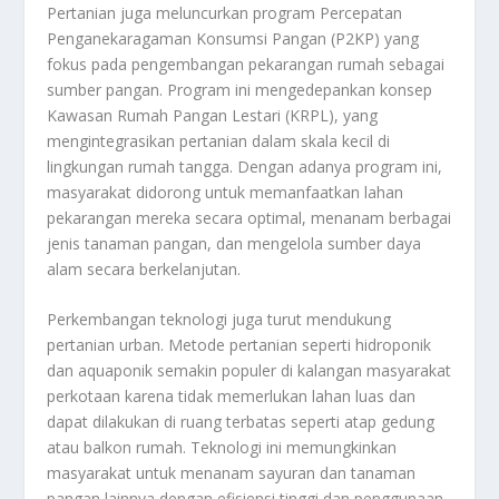
Pertanian juga meluncurkan program Percepatan
Penganekaragaman Konsumsi Pangan (P2KP) yang
fokus pada pengembangan pekarangan rumah sebagai
sumber pangan. Program ini mengedepankan konsep
Kawasan Rumah Pangan Lestari (KRPL), yang
mengintegrasikan pertanian dalam skala kecil di
lingkungan rumah tangga. Dengan adanya program ini,
masyarakat didorong untuk memanfaatkan lahan
pekarangan mereka secara optimal, menanam berbagai
jenis tanaman pangan, dan mengelola sumber daya
alam secara berkelanjutan.
Perkembangan teknologi juga turut mendukung
pertanian urban. Metode pertanian seperti hidroponik
dan aquaponik semakin populer di kalangan masyarakat
perkotaan karena tidak memerlukan lahan luas dan
dapat dilakukan di ruang terbatas seperti atap gedung
atau balkon rumah. Teknologi ini memungkinkan
masyarakat untuk menanam sayuran dan tanaman
pangan lainnya dengan efisiensi tinggi dan penggunaan