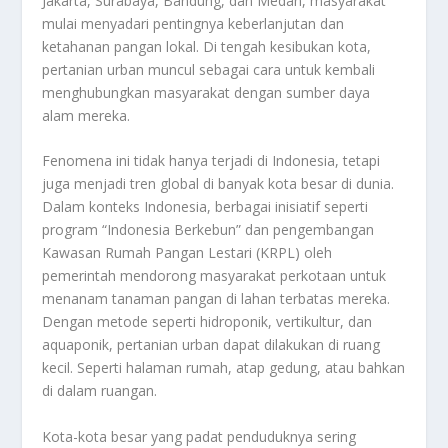
Jakarta, Surabaya, Bandung, dan Medan, masyarakat
mulai menyadari pentingnya keberlanjutan dan
ketahanan pangan lokal. Di tengah kesibukan kota,
pertanian urban muncul sebagai cara untuk kembali
menghubungkan masyarakat dengan sumber daya
alam mereka.
Fenomena ini tidak hanya terjadi di Indonesia, tetapi
juga menjadi tren global di banyak kota besar di dunia.
Dalam konteks Indonesia, berbagai inisiatif seperti
program “Indonesia Berkebun” dan pengembangan
Kawasan Rumah Pangan Lestari (KRPL) oleh
pemerintah mendorong masyarakat perkotaan untuk
menanam tanaman pangan di lahan terbatas mereka.
Dengan metode seperti hidroponik, vertikultur, dan
aquaponik, pertanian urban dapat dilakukan di ruang
kecil. Seperti halaman rumah, atap gedung, atau bahkan
di dalam ruangan.
Kota-kota besar yang padat penduduknya sering